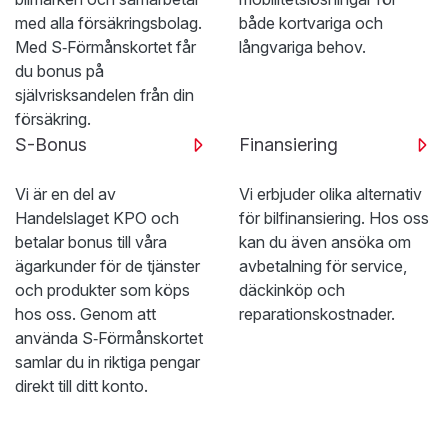
med alla försäkringsbolag.
både kortvariga och
Med S‑Förmånskortet får
långvariga behov.
du bonus på
självrisksandelen från din
försäkring.
S-Bonus
Finansiering
Vi är en del av
Vi erbjuder olika alternativ
Handelslaget KPO och
för bilfinansiering. Hos oss
betalar bonus till våra
kan du även ansöka om
ägarkunder för de tjänster
avbetalning för service,
och produkter som köps
däckinköp och
hos oss. Genom att
reparationskostnader.
använda S‑Förmånskortet
samlar du in riktiga pengar
direkt till ditt konto.