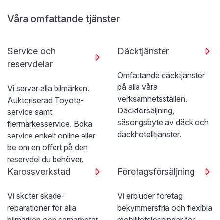
Våra omfattande tjänster
Service och
Däcktjänster
reservdelar
Omfattande däcktjänster
på alla våra
Vi servar alla bilmärken.
verksamhetsställen.
Auktoriserad Toyota-
Däckförsäljning,
service samt
säsongsbyte av däck och
flermärkesservice. Boka
däckhotelltjänster.
service enkelt online eller
be om en offert på den
reservdel du behöver.
Karossverkstad
Företagsförsäljning
Vi sköter skade­
Vi erbjuder företag
reparationer för alla
bekymmersfria och flexibla
bilmärken och samarbetar
mobilitetslösningar för