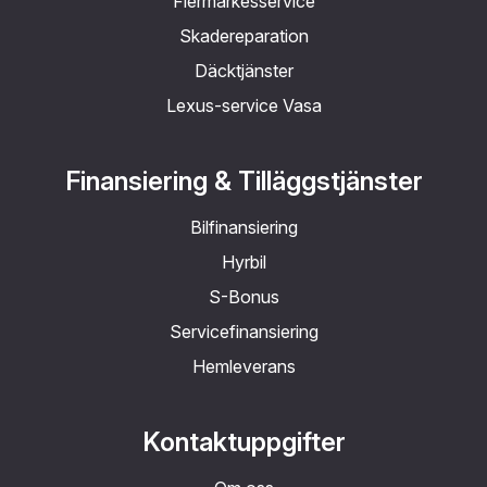
Flermärkesservice
Skadereparation
Däcktjänster
Lexus-service Vasa
Finansiering & Tilläggstjänster
Bilfinansiering
Hyrbil
S-Bonus
Servicefinansiering
Hemleverans
Kontaktuppgifter