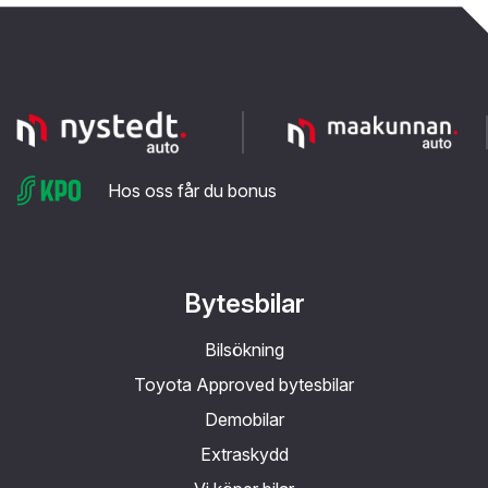
Hos oss får du bonus
Bytesbilar
Bilsökning
Toyota Approved bytesbilar
Demobilar
Extraskydd