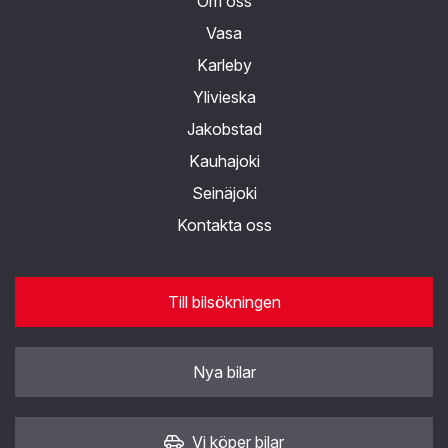
Om oss
Vasa
Karleby
Ylivieska
Jakobstad
Kauhajoki
Seinäjoki
Kontakta oss
Till bilsökningen
Nya bilar
Vi köper bilar