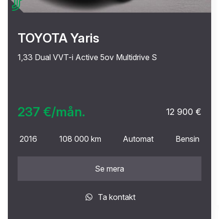
TOYOTA Yaris
1,33 Dual VVT-i Active 5ov Multidrive S
237 €/mån.
12 900 €
2016
108 000 km
Automat
Bensin
Se mera
Ta kontakt