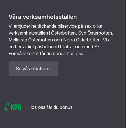
Våra verksamhetsställen
Vi erbjuder heltäckande bilservice på sex olika
verksamhetsställen i Österbotten, Syd Österbotten,
Mellersta Österbotten och Norra Österbotten. Vi är
en flerfaldigt prisbelönad bilaffär och med S-
Förmånskortet får du bonus hos oss.
Se våra bilaffärer
Hos oss får du bonus