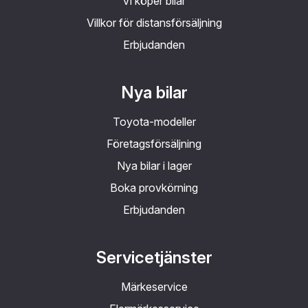
Vi köper bilar
Villkor för distansförsäljning
Erbjudanden
Nya bilar
Toyota-modeller
Företagsförsäljning
Nya bilar i lager
Boka provkörning
Erbjudanden
Servicetjänster
Märkeservice