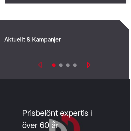
Aktuellt & Kampanjer
Prisbelönt expertis i
över 60 år