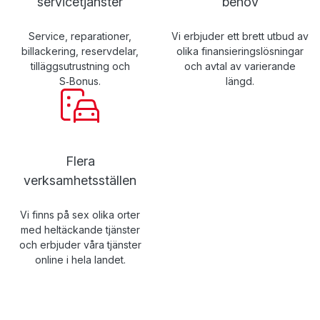
servicetjänster
behov
Service, reparationer,
Vi erbjuder ett brett utbud av
billackering, reservdelar,
olika finansieringslösningar
tilläggsutrustning och
och avtal av varierande
S‑Bonus.
längd.
Flera
verksamhetsställen
Vi finns på sex olika orter
med heltäckande tjänster
och erbjuder våra tjänster
online i hela landet.