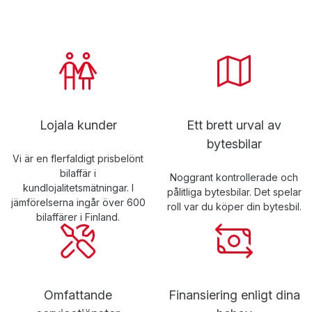
Lojala kunder
Ett brett urval av
bytesbilar
Vi är en flerfaldigt prisbelönt
bilaffär i
Noggrant kontrollerade och
kundlojalitetsmätningar. I
pålitliga bytesbilar. Det spelar
jämförelserna ingår över 600
roll var du köper din bytesbil.
bilaffärer i Finland.
Omfattande
Finansiering enligt dina