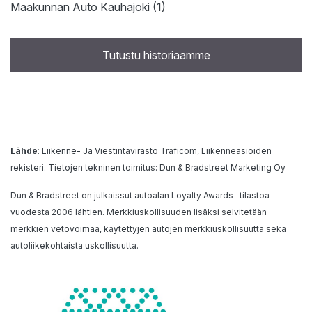
Maakunnan Auto Kauhajoki (1)
Tutustu historiaamme
Lähde
: Liikenne- Ja Viestintävirasto Traficom, Liikenneasioiden
rekisteri. Tietojen tekninen toimitus: Dun & Bradstreet Marketing Oy
Dun & Bradstreet on julkaissut autoalan Loyalty Awards -tilastoa
vuodesta 2006 lähtien. Merkkiuskollisuuden lisäksi selvitetään
merkkien vetovoimaa, käytettyjen autojen merkkiuskollisuutta sekä
autoliikekohtaista uskollisuutta.