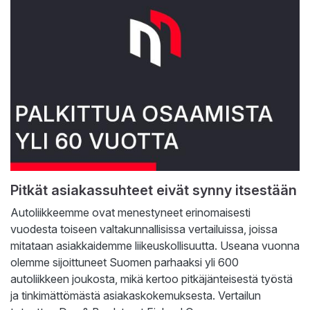
Pitkät asiakassuhteet eivät synny itsestään
Autoliikkeemme ovat menestyneet erinomaisesti
vuodesta toiseen valtakunnallisissa vertailuissa, joissa
mitataan asiakkaidemme liikeuskollisuutta. Useana vuonna
olemme sijoittuneet Suomen parhaaksi yli 600
autoliikkeen joukosta, mikä kertoo pitkäjänteisestä työstä
ja tinkimättömästä asiakaskokemuksesta. Vertailun