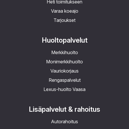
Heti toimitukseen
Varaa koeajo
Tarjoukset
Huoltopalvelut
Merkkihuolto
Monimerkkihuolto
Vauriokorjaus
Rengaspalvelut
Lexus-huolto Vaasa
Lisäpalvelut & rahoitus
Autorahoitus