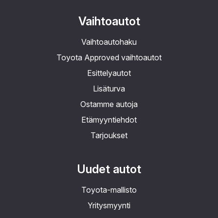
Vaihtoautot
Vaihtoautohaku
Toyota Approved vaihtoautot
Esittelyautot
Lisäturva
Ostamme autoja
Etämyyntiehdot
Tarjoukset
Uudet autot
Toyota-mallisto
Yritysmyynti