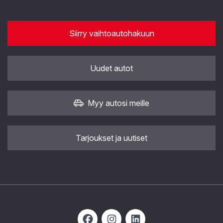
Siirry vaihtoautohakuun
Uudet autot
Myy autosi meille
Tarjoukset ja uutiset