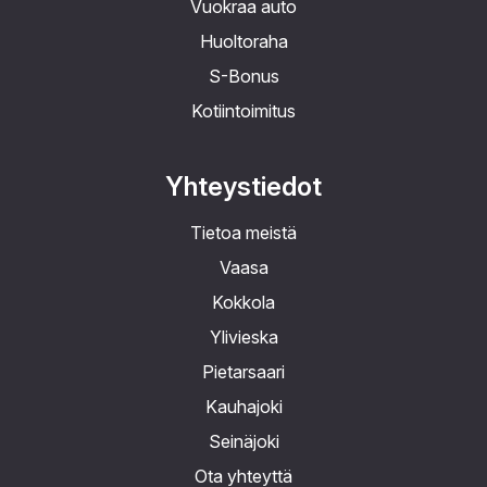
Vuokraa auto
Huoltoraha
S-Bonus
Kotiintoimitus
Yhteystiedot
Tietoa meistä
Vaasa
Kokkola
Ylivieska
Pietarsaari
Kauhajoki
Seinäjoki
Ota yhteyttä