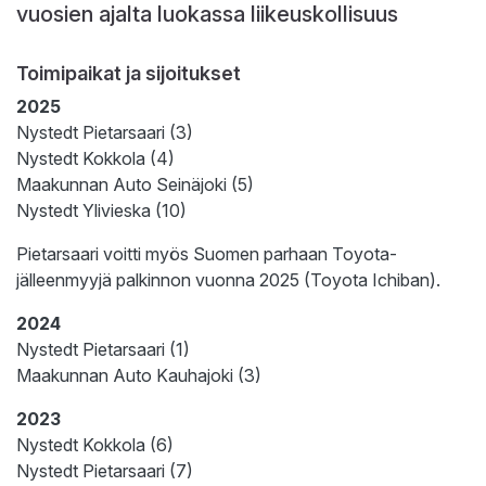
vuosien ajalta luokassa liikeuskollisuus
Toimipaikat ja sijoitukset
2025
Nystedt Pietarsaari (3)
Nystedt Kokkola (4)
Maakunnan Auto Seinäjoki (5)
Nystedt Ylivieska (10)
Pietarsaari voitti myös Suomen parhaan Toyota-
jälleenmyyjä palkinnon vuonna 2025 (Toyota Ichiban).
2024
Nystedt Pietarsaari (1)
Maakunnan Auto Kauhajoki (3)
2023
Nystedt Kokkola (6)
Nystedt Pietarsaari (7)