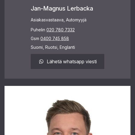
Jan-Magnus Lerbacka
Asiakasvastaava, Automyyjä
Puhelin
020 780 7332
Gsm
0400 745 858
Suomi, Ruotsi, Englanti
Lähetä whatsapp viesti