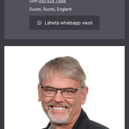
Gsm
050 524 7948
Suomi, Ruotsi, Englanti
Lähetä whatsapp viesti