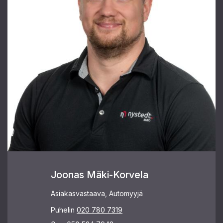
Joonas Mäki-Korvela
Asiakasvastaava, Automyyjä
Puhelin
020 780 7319