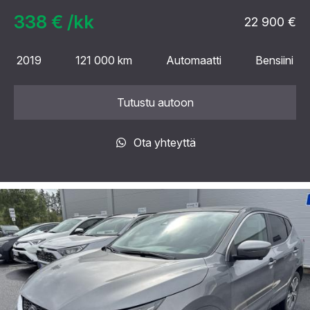
338 € /kk
22 900 €
2019
121 000 km
Automaatti
Bensiini
Tutustu autoon
Ota yhteyttä