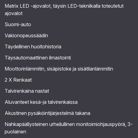
Matrix LED -ajovalot, täysin LED-tekniikalla toteutetut
ajovalot
Suomi-auto
Vakionopeussäädin
Täydellinen huoltohistoria
Täysautomaattinen ilmastointi
Moottorinlämmitin, sisäpistoke ja sisätilanlämmitin
2 X Renkaat
Talvirenkaina nastat
Aluvanteet kesä-ja talvirenkaissa
Akustinen pysäköintijärjestelmä takana
Nahkapäällysteinen urheilullinen monitoimiohjauspyörä, 3-
puolainen