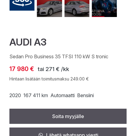
AUDI A3
Sedan Pro Business 35 TFSI 110 kW S tronic
17 980 €
tai
271 € /kk
Hintaan lisätään toimitusmaksu 249.00 €
2020
167 411 km
Automaatti
Bensiini
Soita myyjälle
Lähetä whatsapp viesti