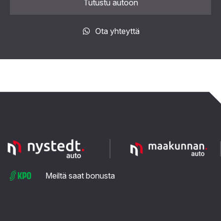
Tutustu autoon
Ota yhteyttä
Meiltä saat bonusta