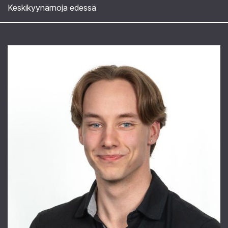
Keskikyynärnoja edessä