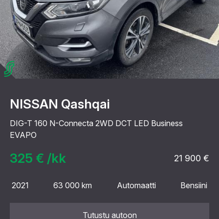
NISSAN Qashqai
DIG-T 160 N-Connecta 2WD DCT LED Business
EVAPO
325 € /kk
21 900 €
2021
63 000 km
Automaatti
Bensiini
Tutustu autoon