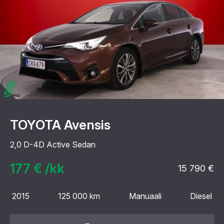
TOYOTA Avensis
2,0 D-4D Active Sedan
177 € /kk
15 790 €
2015
125 000 km
Manuaali
Diesel