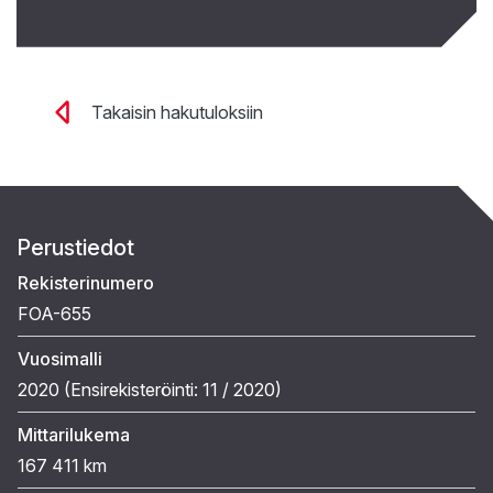
Takaisin hakutuloksiin
Perustiedot
Rekisterinumero
FOA-655
Vuosimalli
2020 (
Ensirekisteröinti:
11 / 2020
)
Mittarilukema
167 411 km