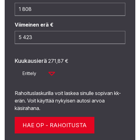
Viimeinen erä €
Kuukausierä
271,87
€
Erittely
Rahoituslaskurilla voit laskea sinulle sopivan kk-
erän. Voit käyttää nykyisen autosi arvoa
käsirahana.
HAE OP - RAHOITUSTA