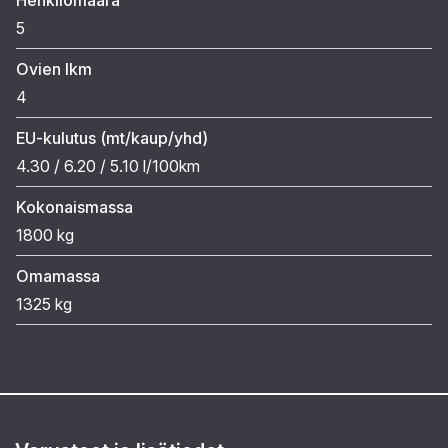
5
Ovien lkm
4
EU-kulutus (mt/kaup/yhd)
4.30 / 6.20 / 5.10 l/100km
Kokonaismassa
1800 kg
Omamassa
1325 kg