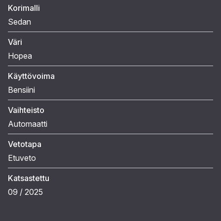
Korimalli
Sedan
Väri
Hopea
Käyttövoima
Bensiini
Vaihteisto
Automaatti
Vetotapa
Etuveto
Katsastettu
09 / 2025