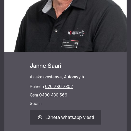
Janne Saari
Asiakasvastaava, Automyyjä
Puhelin
020 780 7302
Gsm
0400 430 566
Suomi
Lähetä whatsapp viesti