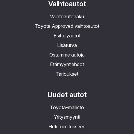
Vaihtoautot
Vaihtoautohaku
Toyota Approved vaihtoautot
Esittelyautot
Lisäturva
Ostamme autoja
Etämyyntiehdot
Tarjoukset
Uudet autot
Toyota-mallisto
Yritysmyynti
Heti toimitukseen