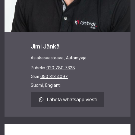
Jimi Jänkä
Asiakasvastaava, Automyyjä
Puhelin
020 780 7328
Gsm
050 313 4097
Suomi, Englanti
Lähetä whatsapp viesti