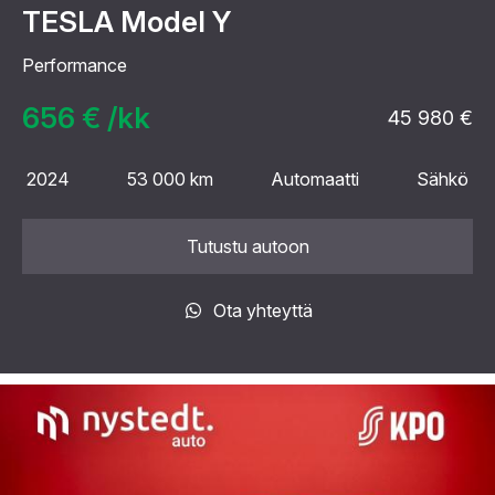
TESLA Model Y
Performance
656 € /kk
45 980 €
2024
53 000 km
Automaatti
Sähkö
Tutustu autoon
Ota yhteyttä