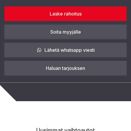
Laske rahoitus
Soita myyjälle
Lähetä whatsapp viesti
Haluan tarjouksen
Uusimmat vaihtoautot