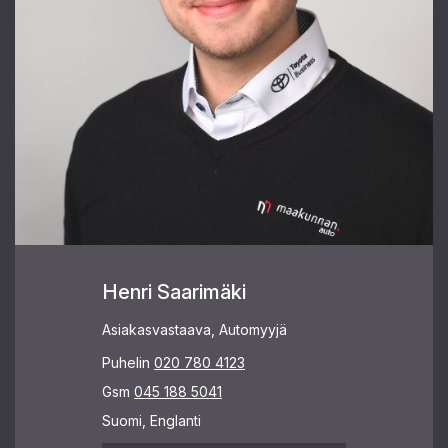
Henri Saarimäki
Asiakasvastaava, Automyyjä
Puhelin
020 780 4123
Gsm
045 188 5041
Suomi, Englanti