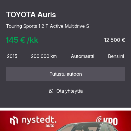
TOYOTA Auris
Touring Sports 1,2 T Active Multidrive S
145 € /kk
12 500 €
2015
200 000 km
Automaatti
Bensiini
Tutustu autoon
Ota yhteyttä