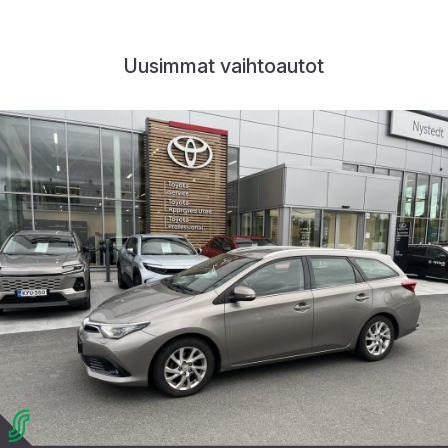
Uusimmat vaihtoautot