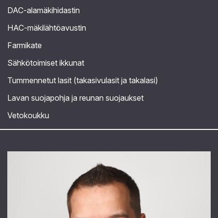
DAC-alamäkihidastin
HAC-mäkilähtöavustin
Farmikate
Sähkötoimiset ikkunat
Tummennetut lasit (takasivulasit ja takalasi)
Lavan suojapohja ja reunan suojaukset
Vetokoukku