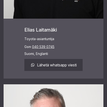
Elias Laitamäki
Toyota-asiantuntija
Gsm
040 539 0745
Suomi, Englanti
Lähetä whatsapp viesti