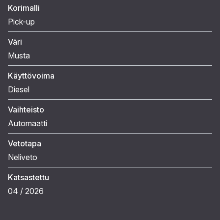
Korimalli
Pick-up
Väri
Musta
Käyttövoima
Diesel
Vaihteisto
Automaatti
Vetotapa
Neliveto
Katsastettu
04 / 2026