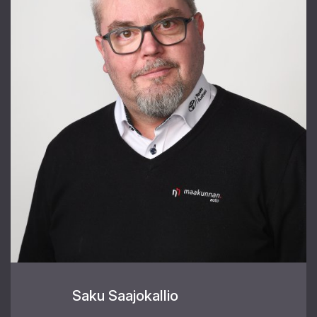
Saku Saajokallio