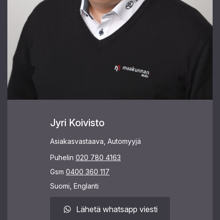
Jyri Koivisto
Asiakasvastaava, Automyyjä
Puhelin
020 780 4163
Gsm
0400 360 117
Suomi, Englanti
Lähetä whatsapp viesti