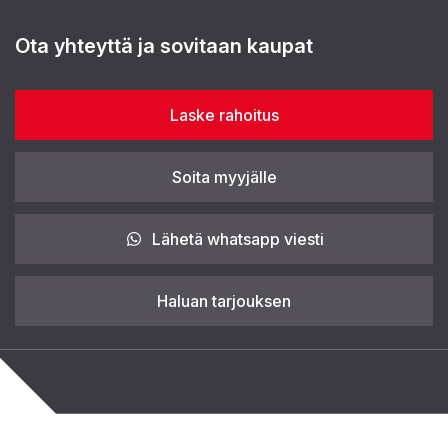
Ota yhteyttä ja sovitaan kaupat
Laske rahoitus
Soita myyjälle
Lähetä whatsapp viesti
Haluan tarjouksen