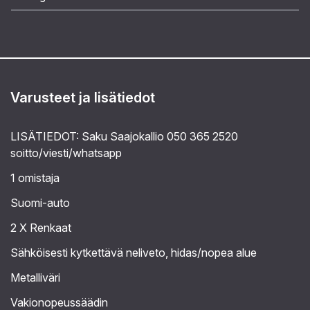
Varusteet ja lisätiedot
LISÄTIEDOT: Saku Saajokallio 050 365 2520
soitto/viesti/whatsapp
1 omistaja
Suomi-auto
2 X Renkaat
Sähköisesti kytkettävä neliveto, hidas/nopea alue
Metalliväri
Vakionopeussäädin