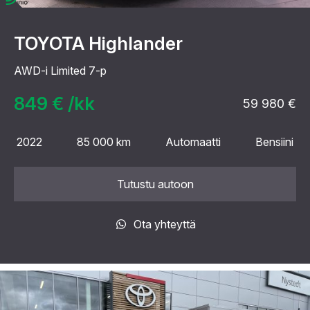
TOYOTA Highlander
AWD-i Limited 7-p
849 € /kk
59 980 €
2022
85 000 km
Automaatti
Bensiini
Tutustu autoon
Ota yhteyttä