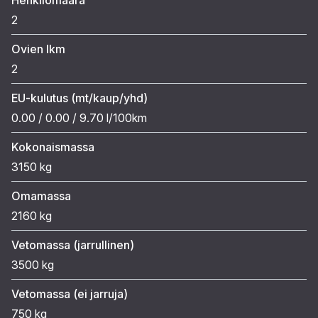
2
Ovien lkm
2
EU-kulutus (mt/kaup/yhd)
0.00 / 0.00 / 9.70 l/100km
Kokonaismassa
3150 kg
Omamassa
2160 kg
Vetomassa (jarrullinen)
3500 kg
Vetomassa (ei jarruja)
750 kg