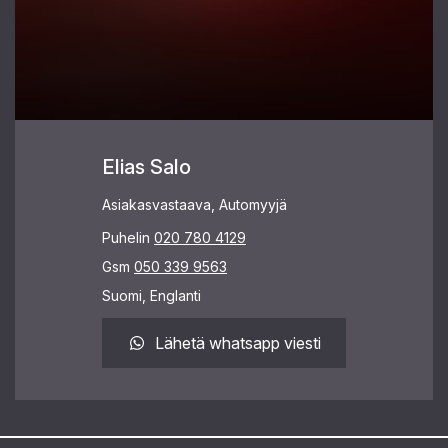
Elias Salo
Asiakasvastaava, Automyyjä
Puhelin
020 780 4129
Gsm
050 339 9563
Suomi, Englanti
Lähetä whatsapp viesti