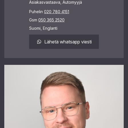
Asiakasvastaava, Automyyjä
Puhelin
020 780 4151
Gsm
050 365 2520
Suomi, Englanti
Lähetä whatsapp viesti