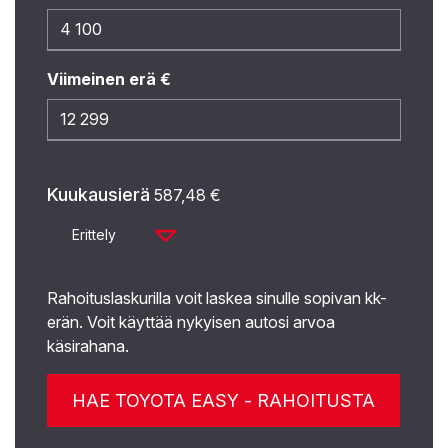
Viimeinen erä €
Kuukausierä
587,48
€
Erittely
Rahoituslaskurilla voit laskea sinulle sopivan kk-
erän. Voit käyttää nykyisen autosi arvoa
käsirahana.