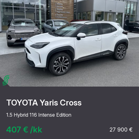
TOYOTA Yaris Cross
1.5 Hybrid 116 Intense Edition
407 € /kk
27 900 €