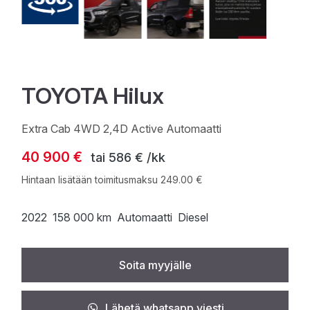
TOYOTA Hilux
Extra Cab 4WD 2,4D Active Automaatti
40 900 €
tai
586 € /kk
Hintaan lisätään toimitusmaksu 249.00 €
2022
158 000 km
Automaatti
Diesel
Soita myyjälle
Lähetä whatsapp viesti