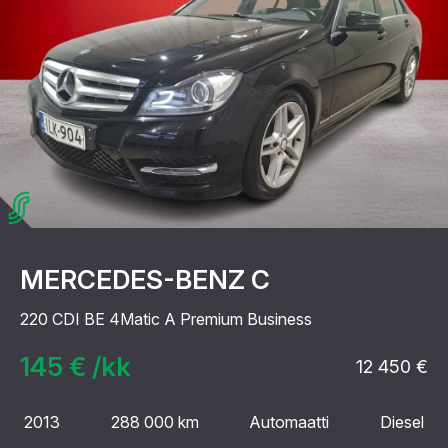
MERCEDES-BENZ C
220 CDI BE 4Matic A Premium Business
145 € /kk
12 450 €
2013
288 000 km
Automaatti
Diesel