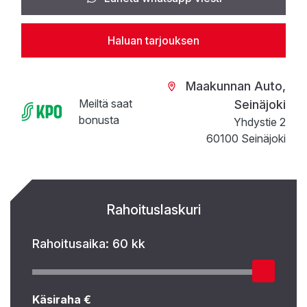
Haluan tarjouksen
Maakunnan Auto,
Meiltä saat
Seinäjoki
bonusta
Yhdystie 2
60100 Seinäjoki
Rahoituslaskuri
Rahoitusaika:
60 kk
Käsiraha €