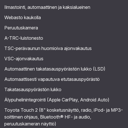
Ilmastointi, automaattinen ja kaksialueinen
Webasto kaukolla
Peruutuskamera
A-TRC-luistonesto
TSC-perävaunun huomioiva ajonvakautus
VSC-ajonvakautus
Automaattinen takatasauspyörästön lukko (LSD)
Automaattisesti vapautuva etutasauspyörästö
Takatasauspyörästön lukko
Älypuhelinintegrointi (Apple CarPlay, Android Auto)
Toyota Touch 2 (8" kosketusnäyttö, radio, iPod- ja MP3-
soittimen ohjaus, Bluetooth® HF- ja audio,
peruutuskameran näyttö)