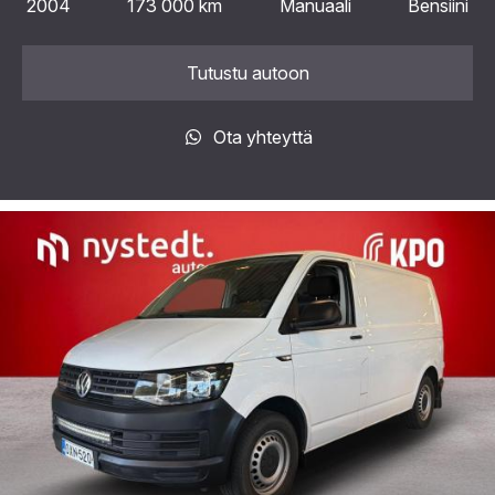
2004
173 000 km
Manuaali
Bensiini
Tutustu autoon
Ota yhteyttä