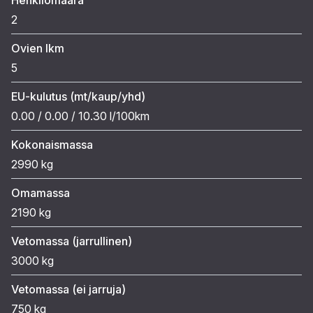
2
Ovien lkm
5
EU-kulutus (mt/kaup/yhd)
0.00 / 0.00 / 10.30 l/100km
Kokonaismassa
2990 kg
Omamassa
2190 kg
Vetomassa (jarrullinen)
3000 kg
Vetomassa (ei jarruja)
750 kg