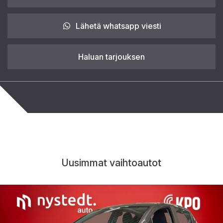
Lähetä whatsapp viesti
Haluan tarjouksen
Uusimmat vaihtoautot