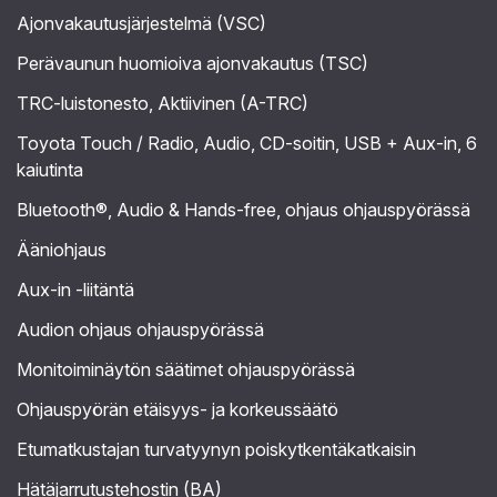
Ajonvakautusjärjestelmä (VSC)
Perävaunun huomioiva ajonvakautus (TSC)
TRC-luistonesto, Aktiivinen (A-TRC)
Toyota Touch / Radio, Audio, CD-soitin, USB + Aux-in, 6
kaiutinta
Bluetooth®, Audio & Hands-free, ohjaus ohjauspyörässä
Ääniohjaus
Aux-in -liitäntä
Audion ohjaus ohjauspyörässä
Monitoiminäytön säätimet ohjauspyörässä
Ohjauspyörän etäisyys- ja korkeussäätö
Etumatkustajan turvatyynyn poiskytkentäkatkaisin
Hätäjarrutustehostin (BA)