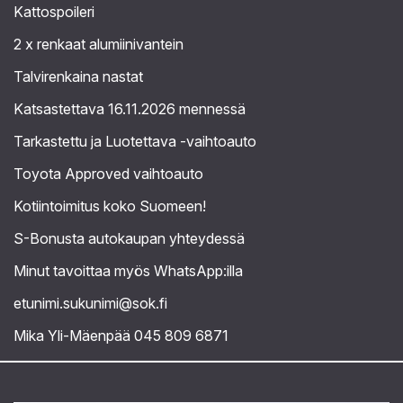
Kattospoileri
2 x renkaat alumiinivantein
Talvirenkaina nastat
Katsastettava 16.11.2026 mennessä
Tarkastettu ja Luotettava -vaihtoauto
Toyota Approved vaihtoauto
Kotiintoimitus koko Suomeen!
S-Bonusta autokaupan yhteydessä
Minut tavoittaa myös WhatsApp:illa
etunimi.sukunimi@sok.fi
Mika Yli-Mäenpää 045 809 6871