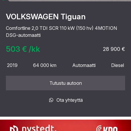
VOLKSWAGEN Tiguan
Comfortline 2,0 TDI SCR 110 kW (150 hv) 4MOTION
DSG-automaatti
503 € /kk
28 900 €
2019
64 000 km
Automaatti
Diesel
Tutustu autoon
Ota yhteyttä