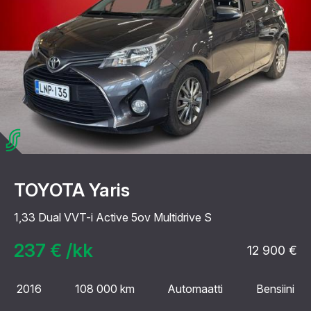
TOYOTA Yaris
1,33 Dual VVT-i Active 5ov Multidrive S
237 € /kk
12 900 €
2016
108 000 km
Automaatti
Bensiini