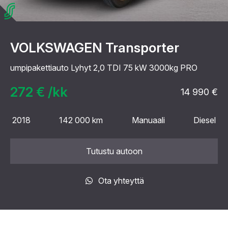
VOLKSWAGEN Transporter
umpipakettiauto Lyhyt 2,0 TDI 75 kW 3000kg PRO
272 € /kk
14 990 €
2018
142 000 km
Manuaali
Diesel
Tutustu autoon
Ota yhteyttä