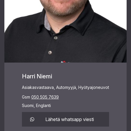
Harri Niemi
Asiakasvastaava, Automyyjä, Hyötyajoneuvot
Gsm
050 505 7639
Suomi, Englanti
Lähetä whatsapp viesti