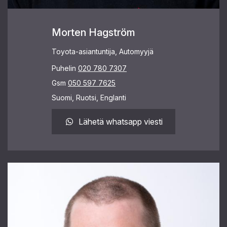
Morten Hagström
Toyota-asiantuntija, Automyyjä
Puhelin
020 780 7307
Gsm
050 597 7625
Suomi, Ruotsi, Englanti
Lähetä whatsapp viesti