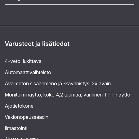
Varusteet ja lisätiedot
4-veto, lukittava
Automaattivaihteisto
Avaimeton sisäänmeno ja -käynnistys, 2x avain
Monitoiminäyttö, koko 4,2 tuumaa, värillinen TFT-näyttö
Ajotietokone
Vakionopeussäädin
Ilmastointi