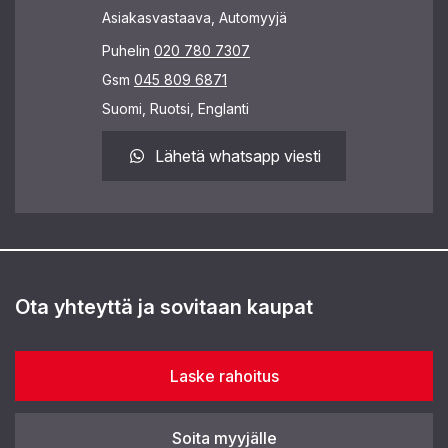
Asiakasvastaava, Automyyjä
Puhelin
020 780 7307
Gsm
045 809 6871
Suomi, Ruotsi, Englanti
Lähetä whatsapp viesti
Ota yhteyttä ja sovitaan kaupat
Laske rahoitus
Soita myyjälle