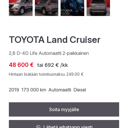
TOYOTA Land Cruiser
2,8 D-4D Life Automaatti 2-paikkainen
48 600 €
tai
692 € /kk
Hintaan lisätään toimitusmaksu 249.00 €
2019
173 000 km
Automaatti
Diesel
Soita myyjälle
Lähetä whatsapp viesti