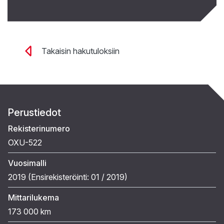
Takaisin hakutuloksiin
Perustiedot
Rekisterinumero
OXU-522
Vuosimalli
2019 (
Ensirekisteröinti:
01 / 2019
)
Mittarilukema
173 000 km