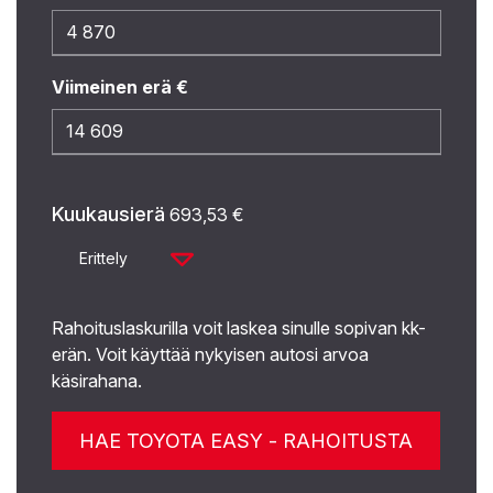
Viimeinen erä €
Kuukausierä
693,53
€
Erittely
Rahoituslaskurilla voit laskea sinulle sopivan kk-
erän. Voit käyttää nykyisen autosi arvoa
käsirahana.