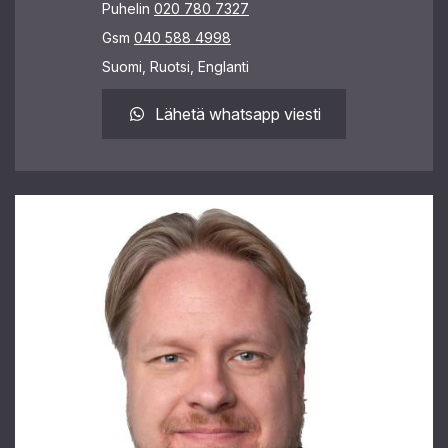
Puhelin
020 780 7327
Gsm
040 588 4998
Suomi, Ruotsi, Englanti
Lähetä whatsapp viesti