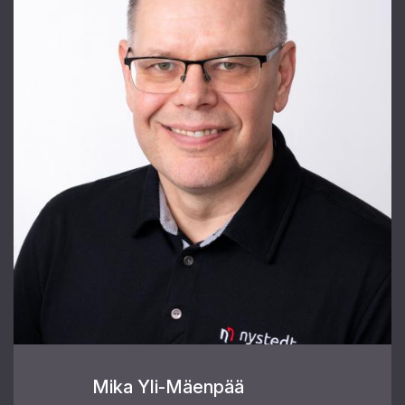
Mika Yli-Mäenpää