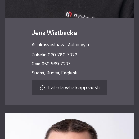
Jens Wistbacka
Asiakasvastaava, Automyyjä
Puhelin
020 780 7372
Gsm
050 569 7237
Suomi, Ruotsi, Englanti
Lähetä whatsapp viesti