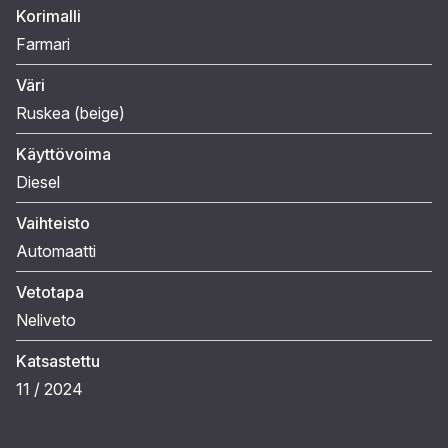
Korimalli
Farmari
Väri
Ruskea (beige)
Käyttövoima
Diesel
Vaihteisto
Automaatti
Vetotapa
Neliveto
Katsastettu
11 / 2024