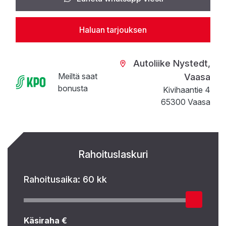
Haluan tarjouksen
Autoliike Nystedt,
Meiltä saat
Vaasa
bonusta
Kivihaantie 4
65300 Vaasa
Rahoituslaskuri
Rahoitusaika:
60 kk
Käsiraha €