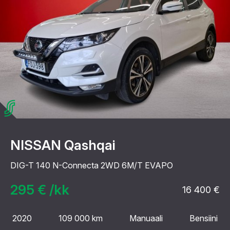
NISSAN Qashqai
DIG-T 140 N-Connecta 2WD 6M/T EVAPO
295 € /kk
16 400 €
2020
109 000 km
Manuaali
Bensiini