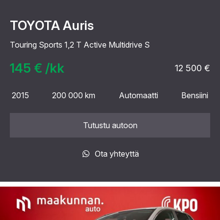
TOYOTA Auris
Touring Sports 1,2 T Active Multidrive S
145 € /kk
12 500 €
2015
200 000 km
Automaatti
Bensiini
Tutustu autoon
Ota yhteyttä