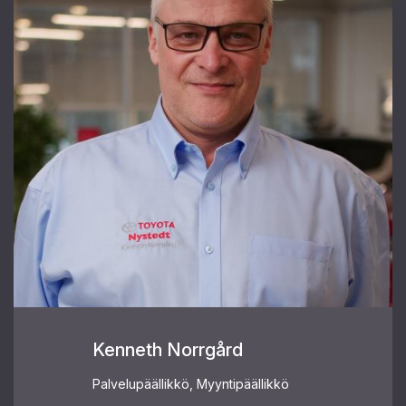
Kenneth Norrgård
Palvelupäällikkö, Myyntipäällikkö