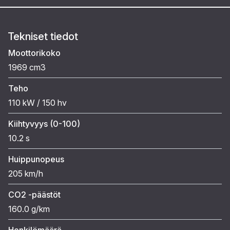
Tekniset tiedot
Moottorikoko
1969 cm3
Teho
110 kW / 150 hv
Kiihtyvyys (0-100)
10.2 s
Huippunopeus
205 km/h
CO2 -päästöt
160.0 g/km
Henkilömäärä