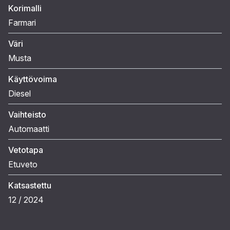
Korimalli
Farmari
Väri
Musta
Käyttövoima
Diesel
Vaihteisto
Automaatti
Vetotapa
Etuveto
Katsastettu
12 / 2024