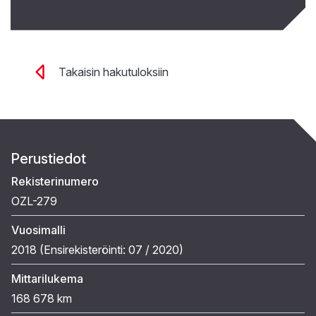
Takaisin hakutuloksiin
Perustiedot
Rekisterinumero
OZL-279
Vuosimalli
2018 (
Ensirekisteröinti:
07 / 2020
)
Mittarilukema
168 678 km