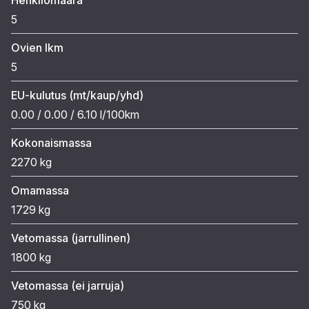
5
Ovien lkm
5
EU-kulutus (mt/kaup/yhd)
0.00 / 0.00 / 6.10 l/100km
Kokonaismassa
2270 kg
Omamassa
1729 kg
Vetomassa (jarrullinen)
1800 kg
Vetomassa (ei jarruja)
750 kg