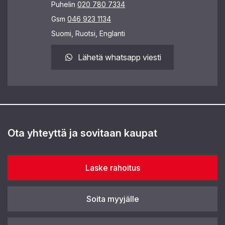
Puhelin
020 780 7334
Gsm
046 923 1134
Suomi, Ruotsi, Englanti
Lähetä whatsapp viesti
Ota yhteyttä ja sovitaan kaupat
Laske rahoitus
Soita myyjälle