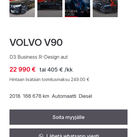
VOLVO V90
D3 Business R-Design aut
22 990 €
tai
405 € /kk
Hintaan lisätään toimitusmaksu 249.00 €
2018
168 678 km
Automaatti
Diesel
Soita myyjälle
Lähetä whatsapp viesti