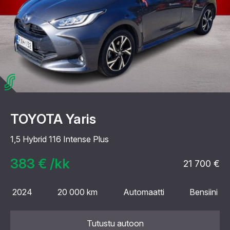
TOYOTA Yaris
1,5 Hybrid 116 Intense Plus
383 € /kk
21 700 €
2024
20 000 km
Automaatti
Bensiini
Tutustu autoon