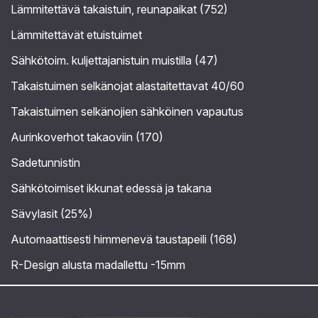
Lämmitettävä takaistuin, reunapaikat (752)
Lämmitettävät etuistuimet
Sähkötoim. kuljettajanistuin muistilla (47)
Takaistuimen selkänojat alastaitettavat 40/60
Takaistuimen selkänojien sähköinen vapautus
Aurinkoverhot takaoviin (170)
Sadetunnistin
Sähkötoimiset ikkunat edessä ja takana
Sävylasit (25%)
Automaattisesti himmenevä taustapeili (168)
R-Design alusta madallettu -15mm