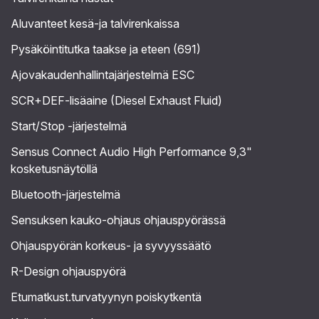
Aluvanteet kesä-ja talvirenkaissa
Pysäköintitutka taakse ja eteen (691)
Ajovakaudenhallintajärjestelmä ESC
SCR+DEF-lisäaine (Diesel Exhaust Fluid)
Start/Stop -järjestelmä
Sensus Connect Audio High Performance 9,3"
kosketusnäytöllä
Bluetooth-järjestelmä
Sensuksen kauko-ohjaus ohjauspyörässä
Ohjauspyörän korkeus- ja syvyyssäätö
R-Design ohjauspyörä
Etumatkust.turvatyynyn poiskytkentä