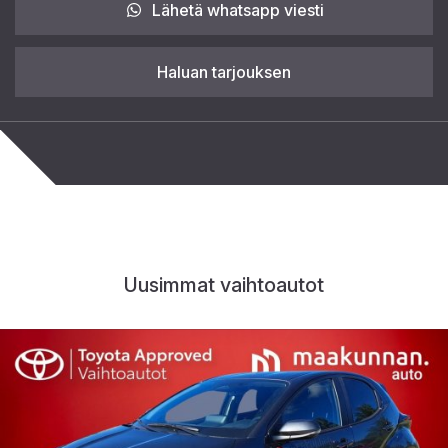
Lähetä whatsapp viesti
Haluan tarjouksen
Uusimmat vaihtoautot