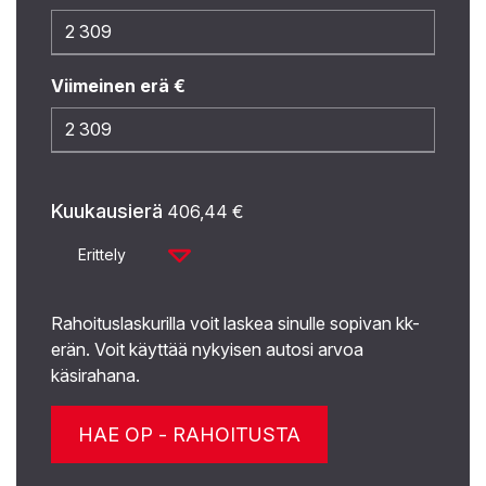
Viimeinen erä €
Kuukausierä
406,44
€
Erittely
Rahoituslaskurilla voit laskea sinulle sopivan kk-
erän. Voit käyttää nykyisen autosi arvoa
käsirahana.
HAE OP - RAHOITUSTA