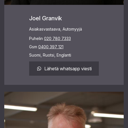
Joel Granvik
Asiakasvastaava, Automyyjä
Puhelin
020 780 7333
Gsm
0400 397 121
Suomi, Ruotsi, Englanti
Lähetä whatsapp viesti