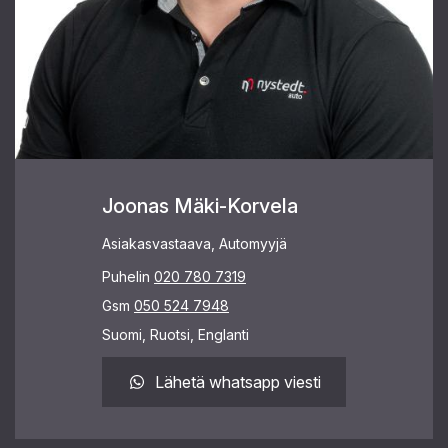
Joonas Mäki-Korvela
Asiakasvastaava, Automyyjä
Puhelin
020 780 7319
Gsm
050 524 7948
Suomi, Ruotsi, Englanti
Lähetä whatsapp viesti