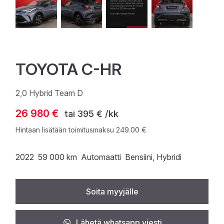
TOYOTA C-HR
2,0 Hybrid Team D
26 980 €
tai
395 € /kk
Hintaan lisätään toimitusmaksu 249.00 €
2022
59 000 km
Automaatti
Bensiini
, Hybridi
Soita myyjälle
Lähetä whatsapp viesti