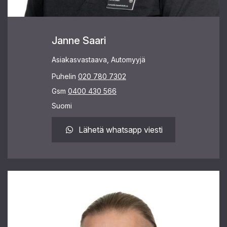
Janne Saari
Asiakasvastaava, Automyyjä
Puhelin
020 780 7302
Gsm
0400 430 566
Suomi
Lähetä whatsapp viesti