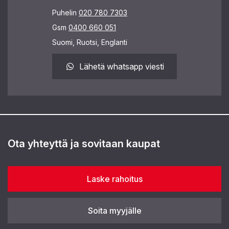
Puhelin
020 780 7303
Gsm
0400 660 051
Suomi, Ruotsi, Englanti
Lähetä whatsapp viesti
Ota yhteyttä ja sovitaan kaupat
Laske rahoitus
Soita myyjälle