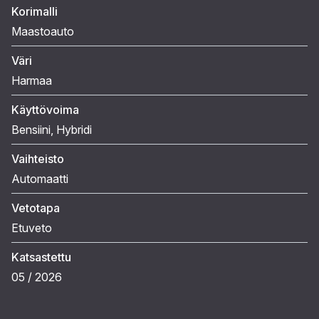
Korimalli
Maastoauto
Väri
Harmaa
Käyttövoima
Bensiini
, Hybridi
Vaihteisto
Automaatti
Vetotapa
Etuveto
Katsastettu
05 / 2026