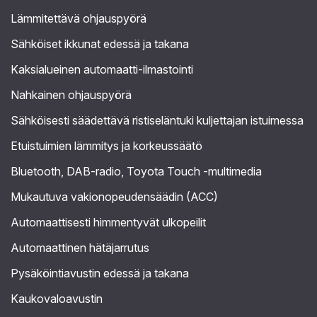
Lämmitettävä ohjauspyörä
Sähköiset ikkunat edessä ja takana
Kaksialueinen automaatti-ilmastointi
Nahkainen ohjauspyörä
Sähköisesti säädettävä ristiseläntuki kuljettajan istuimessa
Etuistuimien lämmitys ja korkeussäätö
Bluetooth, DAB-radio, Toyota Touch -multimedia
Mukautuva vakionopeudensäädin (ACC)
Automaattisesti himmentyvät ulkopeilit
Automaattinen hätäjarrutus
Pysäköintiavustin edessä ja takana
Kaukovaloavustin