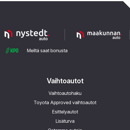
Meiltä saat bonusta
Vaihtoautot
Vaihtoautohaku
Toyota Approved vaihtoautot
Esittelyautot
Lisäturva