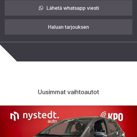
Lähetä whatsapp viesti
Haluan tarjouksen
Uusimmat vaihtoautot