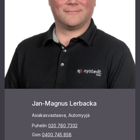
Jan-Magnus Lerbacka
Asiakasvastaava, Automyyjä
Puhelin
020 780 7332
Gsm
0400 745 858