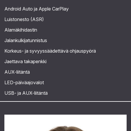
Android Auto ja Apple CarPlay
Luistonesto (ASR)
Alamäkihidastin
Jalankulkijatunnistus
Korkeus- ja syvyyssäädettävä ohjauspyörä
Jaettava takapenkki
AUX-liitäntä
LED-päiväajovalot
USB- ja AUX-liitäntä