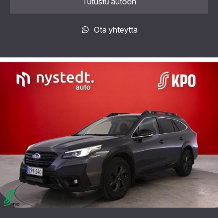
Tutustu autoon
Ota yhteyttä