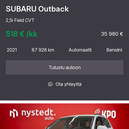
SUBARU Outback
2,5i Field CVT
518 € /kk
35 980 €
2021
87 928 km
Automaatti
Bensiini
Tutustu autoon
Ota yhteyttä