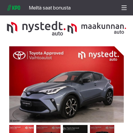
Meiltä saat bonusta