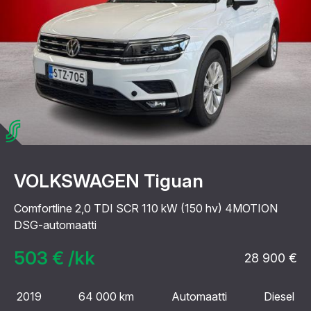
VOLKSWAGEN Tiguan
Comfortline 2,0 TDI SCR 110 kW (150 hv) 4MOTION
DSG-automaatti
503 € /kk
28 900 €
2019
64 000 km
Automaatti
Diesel