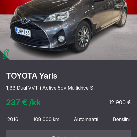
TOYOTA Yaris
1,33 Dual VVT-i Active 5ov Multidrive S
237 € /kk
12 900 €
2016
108 000 km
Automaatti
Bensiini