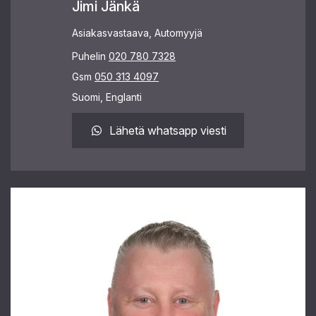
Jimi Jänkä
Asiakasvastaava, Automyyjä
Puhelin
020 780 7328
Gsm
050 313 4097
Suomi, Englanti
Lähetä whatsapp viesti