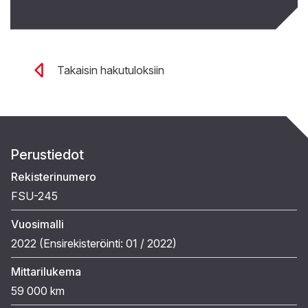
Takaisin hakutuloksiin
Perustiedot
Rekisterinumero
FSU-245
Vuosimalli
2022 (
Ensirekisteröinti:
01 / 2022
)
Mittarilukema
59 000 km