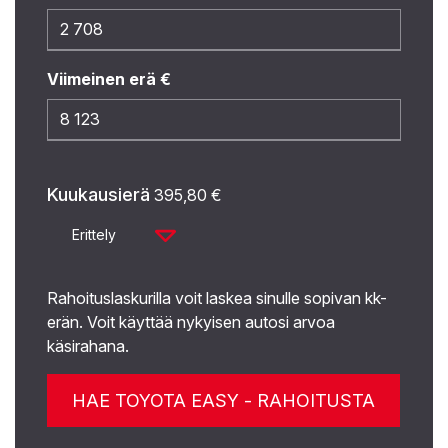
Viimeinen erä €
Kuukausierä
395,80
€
Erittely
Rahoituslaskurilla voit laskea sinulle sopivan kk-
erän. Voit käyttää nykyisen autosi arvoa
käsirahana.