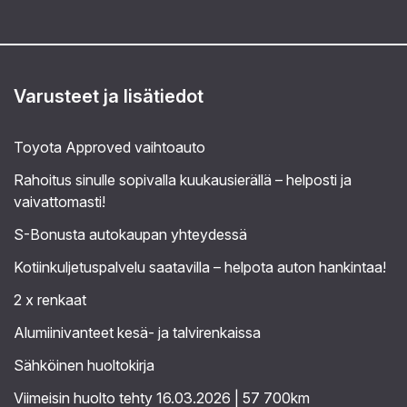
Varusteet ja lisätiedot
Toyota Approved vaihtoauto
Rahoitus sinulle sopivalla kuukausierällä – helposti ja
vaivattomasti!
S-Bonusta autokaupan yhteydessä
Kotiinkuljetuspalvelu saatavilla – helpota auton hankintaa!
2 x renkaat
Alumiinivanteet kesä- ja talvirenkaissa
Sähköinen huoltokirja
Viimeisin huolto tehty 16.03.2026 | 57 700km