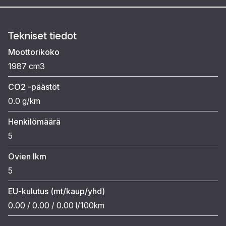
Tekniset tiedot
Moottorikoko
1987 cm3
CO2 -päästöt
0.0 g/km
Henkilömäärä
5
Ovien lkm
5
EU-kulutus (mt/kaup/yhd)
0.00 / 0.00 / 0.00 l/100km