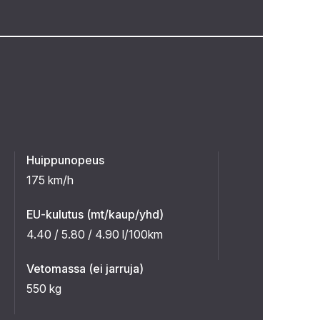
Huippunopeus
175 km/h
EU-kulutus (mt/kaup/yhd)
4.40 / 5.80 / 4.90 l/100km
Vetomassa (ei jarruja)
550 kg