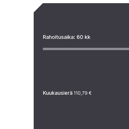
Rahoitusaika:
60 kk
Kuukausierä
110,79
€