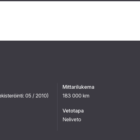
Mittarilukema
ekisteröinti:
05 / 2010
)
183 000 km
Vetotapa
Neliveto