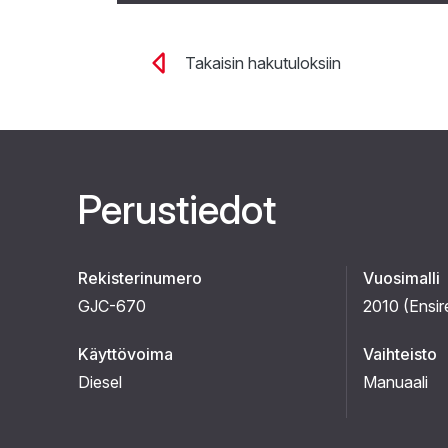
Takaisin hakutuloksiin
Perustiedot
Rekisterinumero
Vuosimalli
GJC-670
2010 (
Ensir
Käyttövoima
Vaihteisto
Diesel
Manuaali