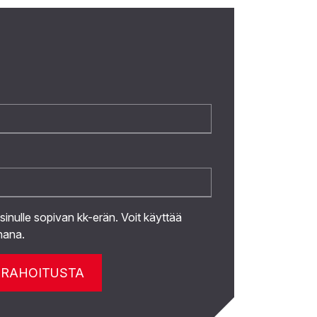
 sinulle sopivan kk-erän. Voit käyttää
hana.