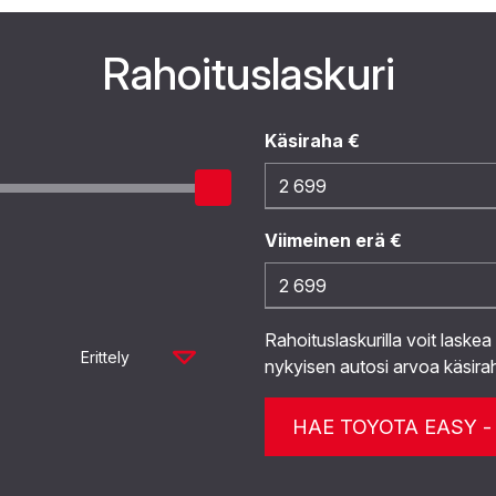
Rahoituslaskuri
Käsiraha €
Viimeinen erä €
Rahoituslaskurilla voit laskea
Erittely
nykyisen autosi arvoa käsira