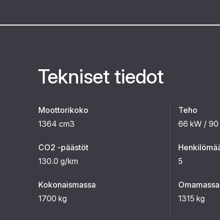
Tekniset tiedot
Moottorikoko
Teho
1364 cm3
66 kW / 90
CO2 -päästöt
Henkilömä
130.0 g/km
5
Kokonaismassa
Omamassa
1700 kg
1315 kg