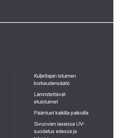
Kuljettajan istuimen
korkeudensäätö
Lämmitettävät
etuistuimet
Pääntuet kaikilla paikoilla
Sivuovien laseissa UV-
suodatus edessä ja