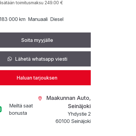
lisätään toimitusmaksu 249.00 €
183 000 km
Manuaali
Diesel
Soita myyjälle
Lähetä whatsapp viesti
Haluan tarjouksen
Maakunnan Auto,
Meiltä saat
Seinäjoki
bonusta
Yhdystie 2
60100 Seinäjoki