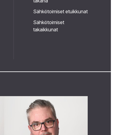
takana
Sähkötoimiset etuikkunat
Sähkötoimiset
takaikkunat