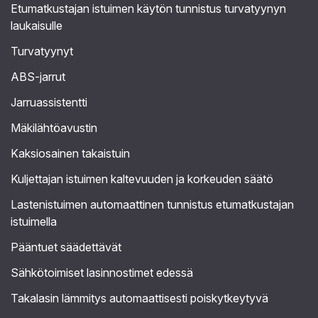
Etumatkustajan istuimen käytön tunnistus turvatyynyn
laukaisulle
Turvatyynyt
ABS-jarrut
Jarruassistentti
Mäkilähtöavustin
Kaksiosainen takaistuin
Kuljettajan istuimen kaltevuuden ja korkeuden säätö
Lastenistuimen automaattinen tunnistus etumatkustajan
istuimella
Pääntuet säädettävät
Sähkötoimiset lasinnostimet edessä
Takalasin lämmitys automaattisesti poiskytkeytyvä