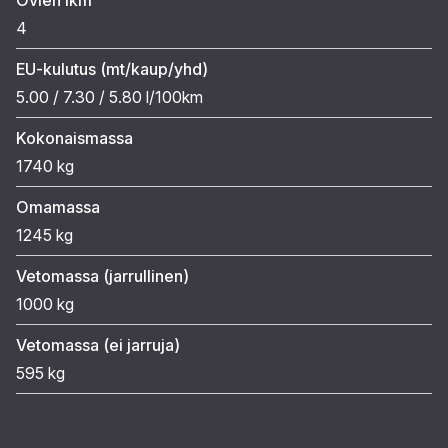
4
EU-kulutus (mt/kaup/yhd)
5.00 / 7.30 / 5.80 l/100km
Kokonaismassa
1740 kg
Omamassa
1245 kg
Vetomassa (jarrullinen)
1000 kg
Vetomassa (ei jarruja)
595 kg