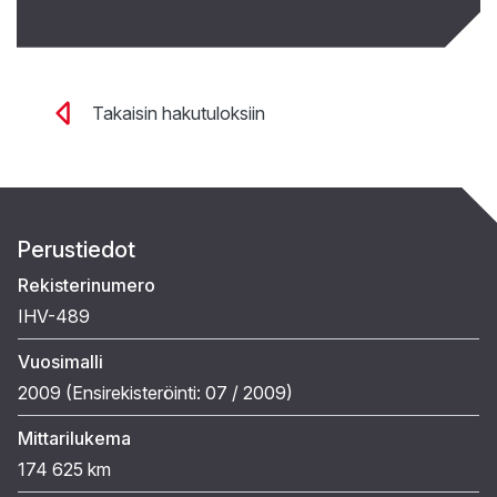
Takaisin hakutuloksiin
Perustiedot
Rekisterinumero
IHV-489
Vuosimalli
2009 (
Ensirekisteröinti:
07 / 2009
)
Mittarilukema
174 625 km