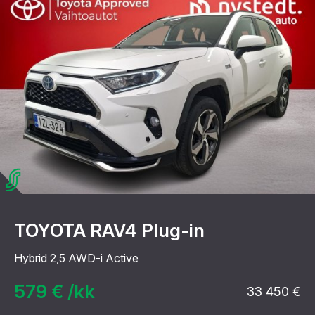
TOYOTA RAV4 Plug-in
Hybrid 2,5 AWD-i Active
579 € /kk
33 450 €