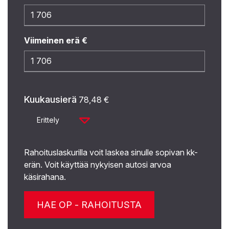
Viimeinen erä €
Kuukausierä
78,48
€
Erittely
Rahoituslaskurilla voit laskea sinulle sopivan kk-
erän. Voit käyttää nykyisen autosi arvoa
käsirahana.
HAE OP - RAHOITUSTA