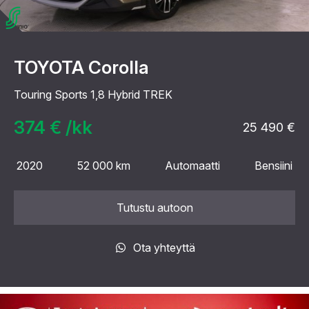
TOYOTA Corolla
Touring Sports 1,8 Hybrid TREK
374 € /kk
25 490 €
2020
52 000 km
Automaatti
Bensiini
Tutustu autoon
Ota yhteyttä