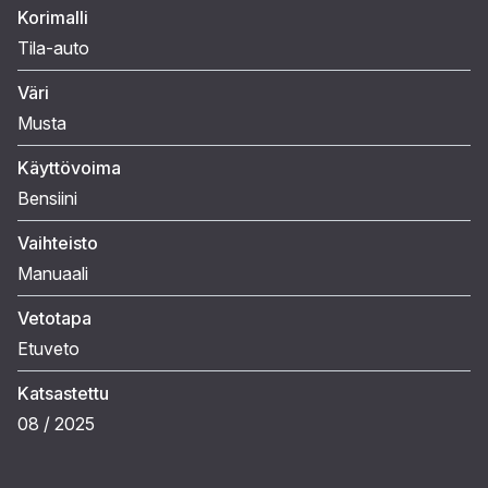
Korimalli
Tila-auto
Väri
Musta
Käyttövoima
Bensiini
Vaihteisto
Manuaali
Vetotapa
Etuveto
Katsastettu
08 / 2025