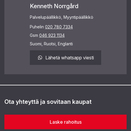
Kenneth Norrgård
Palvelupäällikkö, Myyntipäällikkö
Puhelin
020 780 7334
Gsm
046 923 1134
Suomi, Ruotsi, Englanti
Lähetä whatsapp viesti
Ota yhteyttä ja sovitaan kaupat
Laske rahoitus