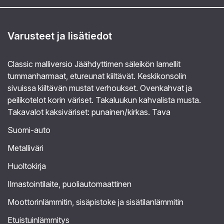
Varusteet ja lisätiedot
Classic malliversio Jäähdyttimen säleikön lamellit
tummanharmaat, etureunat kiiltävät. Keskikonsolin
sivuissa kiiltävän mustat verhoukset. Ovenkahvat ja
peilikotelot korin väriset. Takaluukun kahvalista musta.
Takavalot kaksiväriset: punainen/kirkas. Tava
Suomi-auto
Metalliväri
Huoltokirja
Ilmastointilaite, puoliautomaattinen
Moottorinlämmitin, sisäpistoke ja sisätilanlämmitin
Etuistuinlämmitys