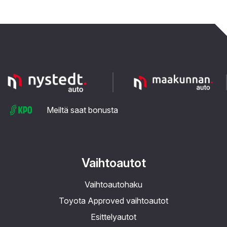
Meiltä saat bonusta
Vaihtoautot
Vaihtoautohaku
Toyota Approved vaihtoautot
Esittelyautot