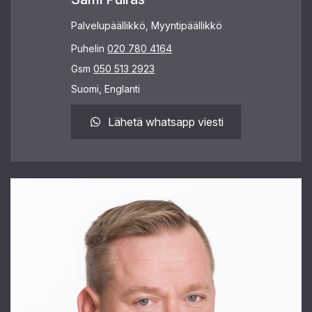
Palvelupäällikkö, Myyntipäällikkö
Puhelin
020 780 4164
Gsm
050 513 2923
Suomi, Englanti
Lähetä whatsapp viesti