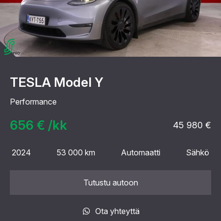
TESLA Model Y
Performance
656 € /kk
45 980 €
2024
53 000 km
Automaatti
Sähkö
Tutustu autoon
Ota yhteyttä