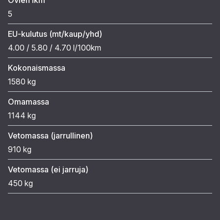
5
EU-kulutus (mt/kaup/yhd)
4.00 / 5.80 / 4.70 l/100km
Kokonaismassa
1580 kg
Omamassa
1144 kg
Vetomassa (jarrullinen)
910 kg
Vetomassa (ei jarruja)
450 kg