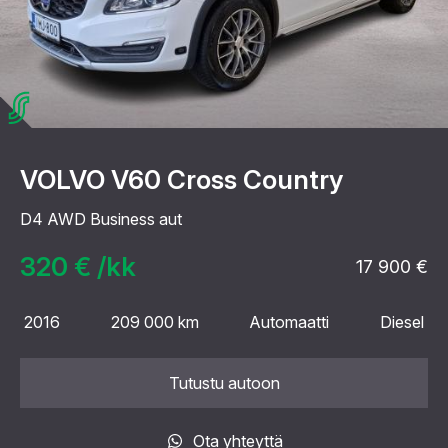
VOLVO V60 Cross Country
D4 AWD Business aut
320 € /kk
17 900 €
2016
209 000 km
Automaatti
Diesel
Tutustu autoon
Ota yhteyttä