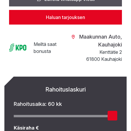
Haluan tarjouksen
Maakunnan Auto,
Meiltä saat
Kauhajoki
bonusta
Kenttätie 2
61800 Kauhajoki
Rahoituslaskuri
Rahoitusaika:
60 kk
Käsiraha €