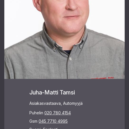
Juha-Matti Tamsi
Asiakasvastaava, Automyyjä
Puhelin
020 780 4154
Gsm
045 7710 4995