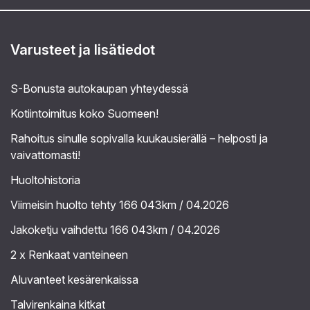
Varusteet ja lisätiedot
S-Bonusta autokaupan yhteydessä
Kotiintoimitus koko Suomeen!
Rahoitus sinulle sopivalla kuukausierällä – helposti ja
vaivattomasti!
Huoltohistoria
Viimeisin huolto tehty 166 043km / 04.2026
Jakoketju vaihdettu 166 043km / 04.2026
2 x Renkaat vanteineen
Aluvanteet kesärenkaissa
Talvirenkaina kitkat