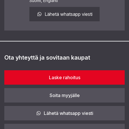
Suomi, Englanti
Lähetä whatsapp viesti
Ota yhteyttä ja sovitaan kaupat
Laske rahoitus
Soita myyjälle
Lähetä whatsapp viesti