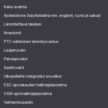
Kaksi avainta
Ajotietokone (käyttökielinä mm. englanti, ruotsi ja saksa)
Lämmitettävä takalasi
Ilmastointi
PTC-sähköinen lämmitysvastus
Lisäjarruvalo
Päiväajovalot
Saattovalot
Ulkopeileihin integroidut sivuvilkut
ESC-ajovakauden hallintajärjestelmä
VSM-ajonhallintajärjestelmä
Vaihtamisopastin