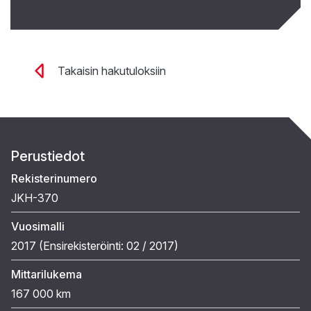
Takaisin hakutuloksiin
Perustiedot
Rekisterinumero
JKH-370
Vuosimalli
2017 (
Ensirekisteröinti:
02 / 2017
)
Mittarilukema
167 000 km