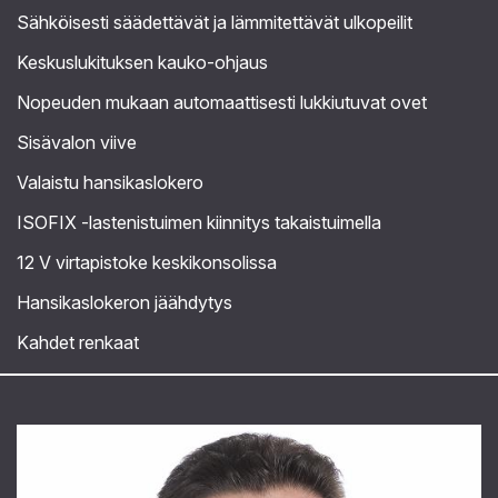
Sähköisesti säädettävät ja lämmitettävät ulkopeilit
Keskuslukituksen kauko-ohjaus
Nopeuden mukaan automaattisesti lukkiutuvat ovet
Sisävalon viive
Valaistu hansikaslokero
ISOFIX -lastenistuimen kiinnitys takaistuimella
12 V virtapistoke keskikonsolissa
Hansikaslokeron jäähdytys
Kahdet renkaat