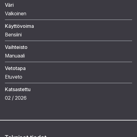
Väri
Valkoinen
Käyttövoima
Bensiini
Vaihteisto
Manuaali
Vetotapa
Etuveto
Katsastettu
02 / 2026