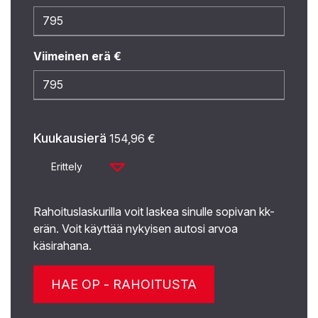
Viimeinen erä €
Kuukausierä
154,96
€
Erittely
Rahoituslaskurilla voit laskea sinulle sopivan kk-
erän. Voit käyttää nykyisen autosi arvoa
käsirahana.
HAE OP - RAHOITUSTA