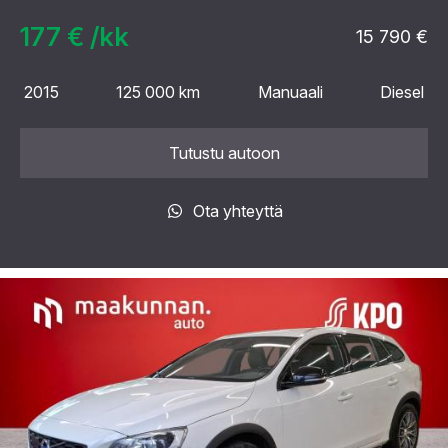
177 € /kk
15 790 €
2015
125 000 km
Manuaali
Diesel
Tutustu autoon
Ota yhteyttä