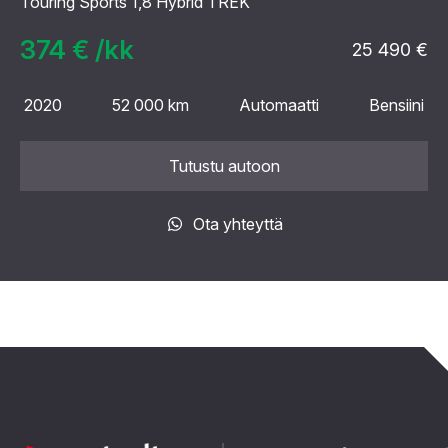
Touring Sports 1,8 Hybrid TREK
374 € /kk
25 490 €
2020
52 000 km
Automaatti
Bensiini
Tutustu autoon
Ota yhteyttä