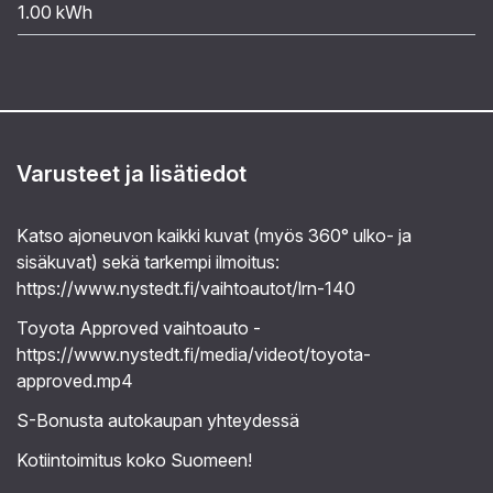
1.00 kWh
Varusteet ja lisätiedot
Katso ajoneuvon kaikki kuvat (myös 360° ulko- ja
sisäkuvat) sekä tarkempi ilmoitus:
https://www.nystedt.fi/vaihtoautot/lrn-140
Toyota Approved vaihtoauto -
https://www.nystedt.fi/media/videot/toyota-
approved.mp4
S-Bonusta autokaupan yhteydessä
Kotiintoimitus koko Suomeen!