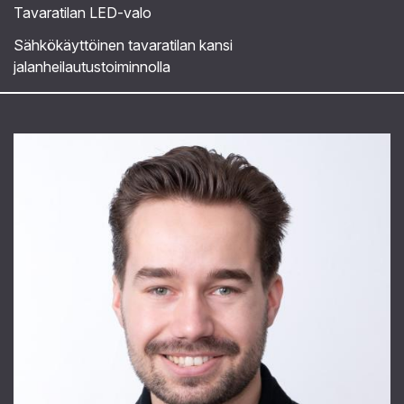
Tavaratilan LED-valo
Sähkökäyttöinen tavaratilan kansi
jalanheilautustoiminnolla