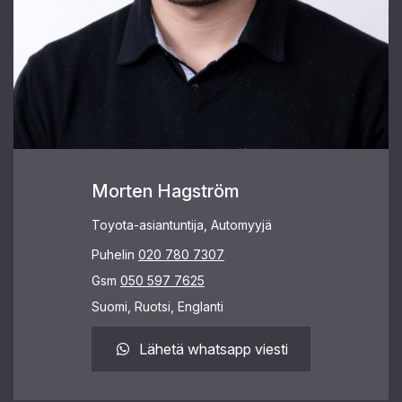
Morten Hagström
Toyota-asiantuntija, Automyyjä
Puhelin
020 780 7307
Gsm
050 597 7625
Suomi, Ruotsi, Englanti
Lähetä whatsapp viesti