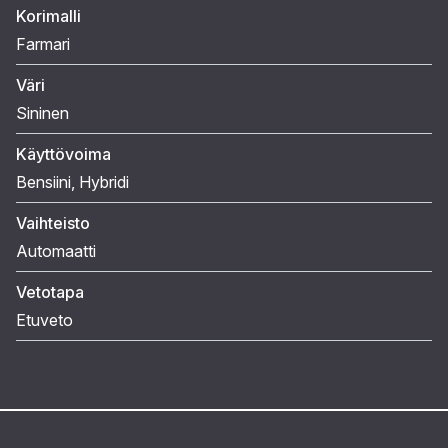
Korimalli
Farmari
Väri
Sininen
Käyttövoima
Bensiini
, Hybridi
Vaihteisto
Automaatti
Vetotapa
Etuveto