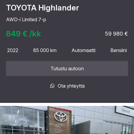
TOYOTA Highlander
AWD-i Limited 7-p
849 € /kk
59 980 €
2022
85 000 km
Automaatti
Bensiini
Tutustu autoon
Ota yhteyttä