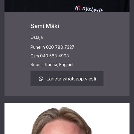
Sami Mäki
Ostaja
Puhelin
020 780 7327
Gsm
040 588 4998
Suomi, Ruotsi, Englanti
Lähetä whatsapp viesti