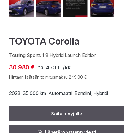
TOYOTA Corolla
Touring Sports 1,8 Hybrid Launch Edition
30 980 €
tai
450 € /kk
Hintaan lisätään toimitusmaksu 249.00 €
2023
35 000 km
Automaatti
Bensiini
, Hybridi
Soita myyjälle
Lähetä whatsapp viesti