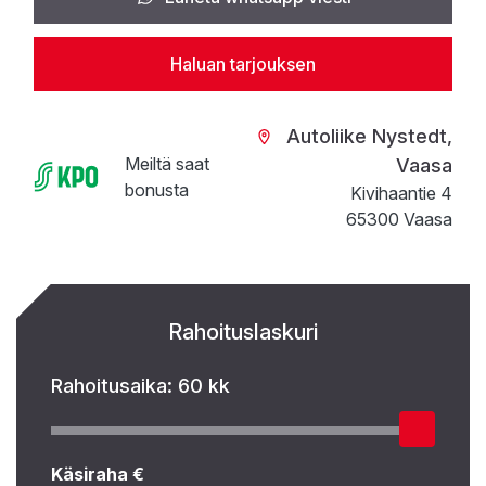
Haluan tarjouksen
Autoliike Nystedt,
Meiltä saat
Vaasa
bonusta
Kivihaantie 4
65300 Vaasa
Rahoituslaskuri
Rahoitusaika:
60 kk
Käsiraha €