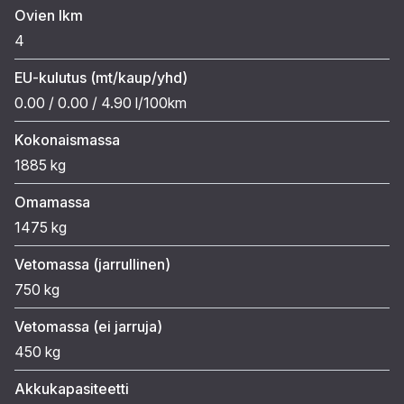
Ovien lkm
4
EU-kulutus (mt/kaup/yhd)
0.00 / 0.00 / 4.90 l/100km
Kokonaismassa
1885 kg
Omamassa
1475 kg
Vetomassa (jarrullinen)
750 kg
Vetomassa (ei jarruja)
450 kg
Akkukapasiteetti