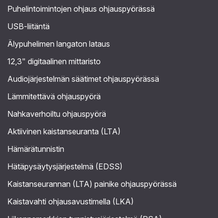
Puhelintoimintojen ohjaus ohjauspyörässä
USB-liitäntä
Älypuhelimen langaton lataus
12,3" digitaalinen mittaristo
Audiojärjestelmän säätimet ohjauspyörässä
Lämmitettävä ohjauspyörä
Nahkaverhoiltu ohjauspyörä
Aktiivinen kaistanseuranta (LTA)
Hämärätunnistin
Hätäpysäytysjärjestelmä (EDSS)
Kaistanseurannan (LTA) painike ohjauspyörässä
Kaistavahti ohjausavustimella (LKA)