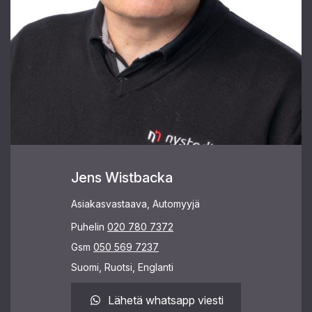
Jens Wistbacka
Asiakasvastaava, Automyyjä
Puhelin
020 780 7372
Gsm
050 569 7237
Suomi, Ruotsi, Englanti
Lähetä whatsapp viesti