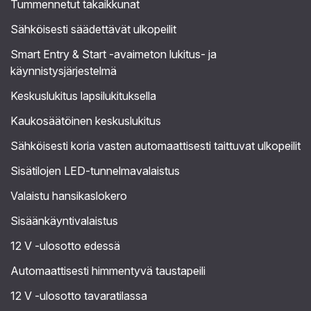
Tummennetut takaikkunat
Sähköisesti säädettävät ulkopeilit
Smart Entry & Start -avaimeton lukitus- ja
käynnistysjärjestelmä
Keskuslukitus lapsilukituksella
Kaukosäätöinen keskuslukitus
Sähköisesti koria vasten automaattisesti taittuvat ulkopeilit
Sisätilojen LED-tunnelmavalaistus
Valaistu hansikaslokero
Sisäänkäyntivalaistus
12 V -ulosotto edessä
Automaattisesti himmentyvä taustapeili
12 V -ulosotto tavaratilassa