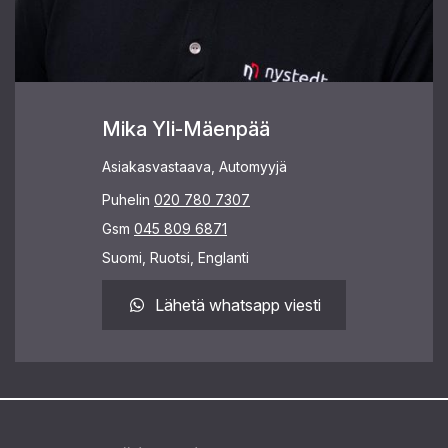
Mika Yli-Mäenpää
Asiakasvastaava, Automyyjä
Puhelin
020 780 7307
Gsm
045 809 6871
Suomi, Ruotsi, Englanti
Lähetä whatsapp viesti