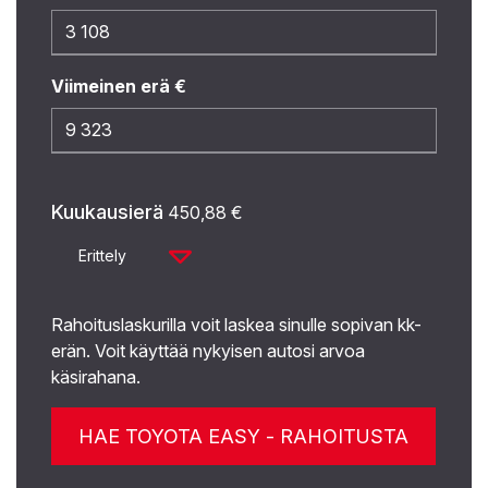
Viimeinen erä €
Kuukausierä
450,88
€
Erittely
Rahoituslaskurilla voit laskea sinulle sopivan kk-
erän. Voit käyttää nykyisen autosi arvoa
käsirahana.