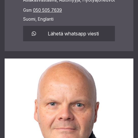
Gsm
050 505 7639
Suomi, Englanti
Lähetä whatsapp viesti