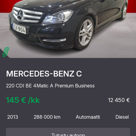
MERCEDES-BENZ C
220 CDI BE 4Matic A Premium Business
145 € /kk
12 450 €
2013
288 000 km
Automaatti
Diesel
Tutustu autoon