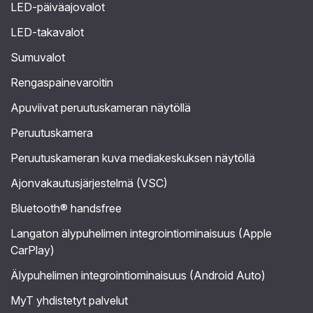
LED-päiväajovalot
LED-takavalot
Sumuvalot
Rengaspainevaroitin
Apuviivat peruutuskameran näytöllä
Peruutuskamera
Peruutuskameran kuva mediakeskuksen näytöllä
Ajonvakautusjärjestelmä (VSC)
Bluetooth® handsfree
Langaton älypuhelimen integrointiominaisuus (Apple
CarPlay)
Älypuhelimen integrointiominaisuus (Android Auto)
MyT yhdistetyt palvelut