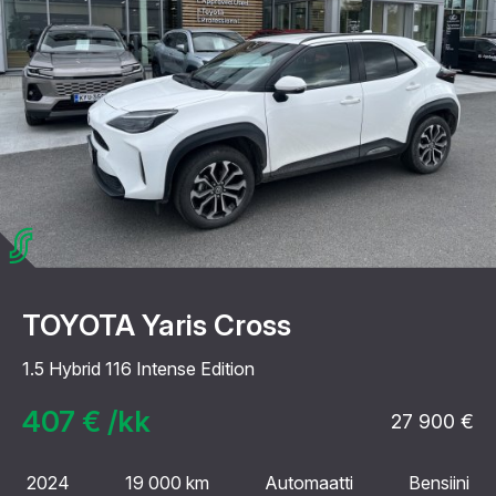
TOYOTA Yaris Cross
1.5 Hybrid 116 Intense Edition
407 € /kk
27 900 €
2024
19 000 km
Automaatti
Bensiini