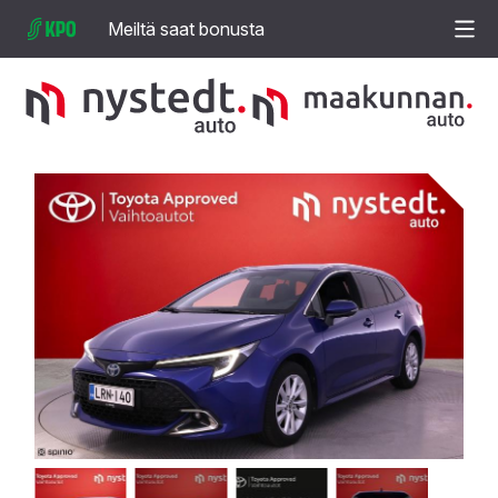
Meiltä saat bonusta