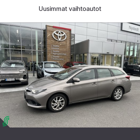
Uusimmat vaihtoautot