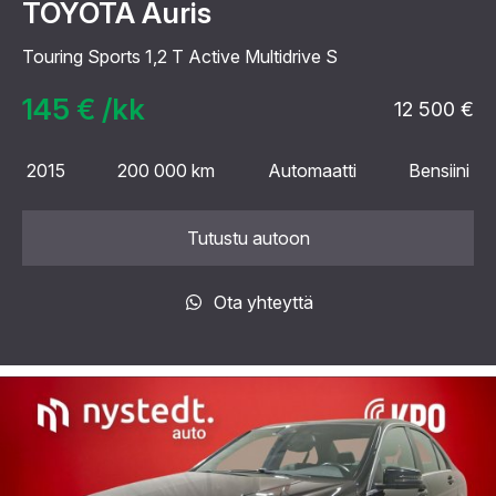
TOYOTA Auris
Touring Sports 1,2 T Active Multidrive S
145 € /kk
12 500 €
2015
200 000 km
Automaatti
Bensiini
Tutustu autoon
Ota yhteyttä