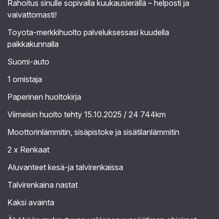
Rahoitus sinulle sopivalla kuukausierällä – helposti ja
vaivattomasti!
Toyota-merkkihuolto palveluksessasi kuudella
paikkakunnalla
Suomi-auto
1 omistaja
Paperinen huoltokirja
Viimeisin huolto tehty 15.10.2025 / 24 744km
Moottorinlämmitin, sisäpistoke ja sisätilanlämmitin
2 x Renkaat
Aluvanteet kesä-ja talvirenkaissa
Talvirenkaina nastat
Kaksi avainta