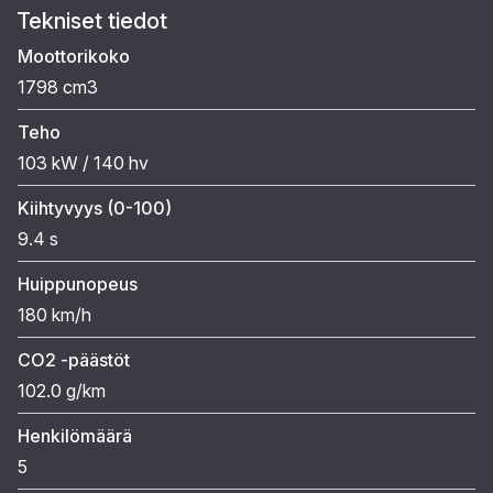
Tekniset tiedot
Moottorikoko
1798 cm3
Teho
103 kW / 140 hv
Kiihtyvyys (0-100)
9.4 s
Huippunopeus
180 km/h
CO2 -päästöt
102.0 g/km
Henkilömäärä
5