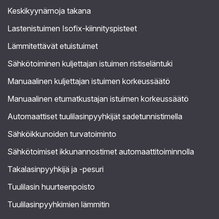
Keskikyynärnoja takana
Lastenistuimen Isofix-kiinnityspisteet
Lämmitettävät etuistuimet
Sähkötoiminen kuljettajan istuimen ristiseläntuki
Manuaalinen kuljettajan istuimen korkeussäätö
Manuaalinen etumatkustajan istuimen korkeussäätö
Automaattiset tuulilasinpyyhkijät sadetunnistimella
Sähköikkunoiden turvatoiminto
Sähkötoimiset ikkunannostimet automaattitoiminnolla
Takalasinpyyhkijä ja -pesuri
Tuulilasin huurteenpoisto
Tuulilasinpyyhkimien lämmitin