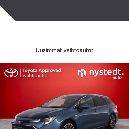
Uusimmat vaihtoautot