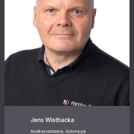
Jens Wistbacka
Asiakasvastaava, Automyyjä