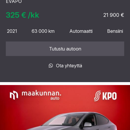
EVAPO
325 € /kk
21 900 €
2021
63 000 km
Automaatti
Bensiini
Tutustu autoon
Ota yhteyttä