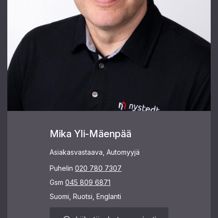
Mika Yli-Mäenpää
Asiakasvastaava, Automyyjä
Puhelin
020 780 7307
Gsm
045 809 6871
Suomi, Ruotsi, Englanti