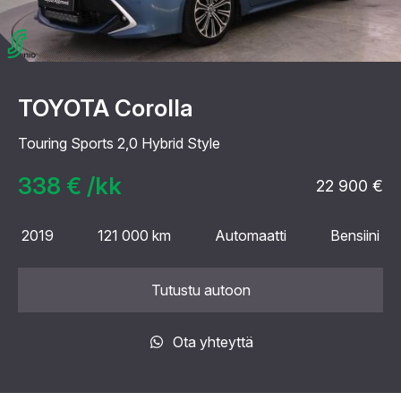
TOYOTA Corolla
Touring Sports 2,0 Hybrid Style
338 € /kk
22 900 €
2019
121 000 km
Automaatti
Bensiini
Tutustu autoon
Ota yhteyttä