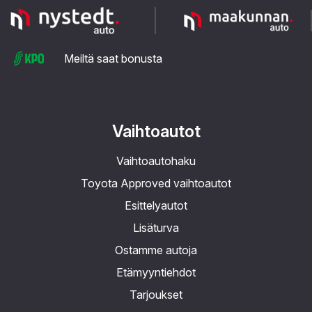
Meiltä saat bonusta
Vaihtoautot
Vaihtoautohaku
Toyota Approved vaihtoautot
Esittelyautot
Lisäturva
Ostamme autoja
Etämyyntiehdot
Tarjoukset