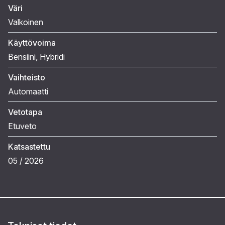
Väri
Valkoinen
Käyttövoima
Bensiini
, Hybridi
Vaihteisto
Automaatti
Vetotapa
Etuveto
Katsastettu
05 / 2026