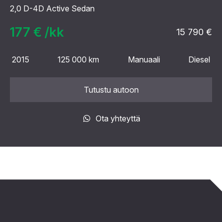
2,0 D-4D Active Sedan
177 € /kk
15 790 €
2015
125 000 km
Manuaali
Diesel
Tutustu autoon
Ota yhteyttä