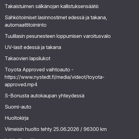
Takaistuimen sälkänojan kallistuksensäätö
Sähkötoimiset lasinnostimet edessä ja takana,
automaattitoiminto
Tuulilasin pesunesteen loppumisen varoitusvalo
UV-lasit edessä ja takana
Takaovien lapsilukot
Toyota Approved vaihtoauto -
https://www.nystedt.fi/media/videot/toyota-
approved.mp4
S-Bonusta autokaupan yhteydessä
Suomi-auto
Huoltokirja
Viimeisin huolto tehty 25.06.2026 / 96300 km