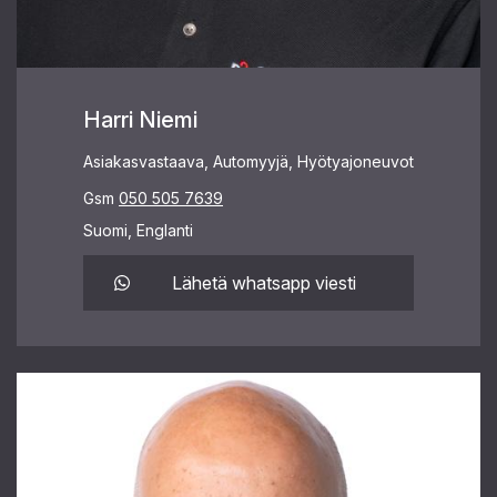
Harri Niemi
Asiakasvastaava, Automyyjä, Hyötyajoneuvot
Gsm
050 505 7639
Suomi, Englanti
Lähetä whatsapp viesti