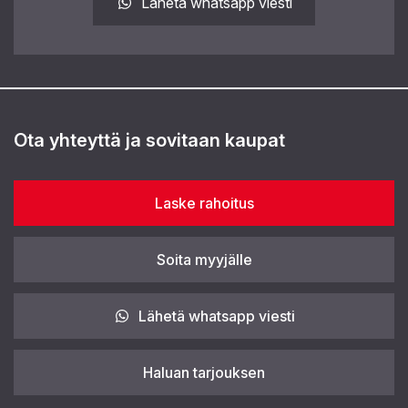
Lähetä whatsapp viesti
Ota yhteyttä ja sovitaan kaupat
Laske rahoitus
Soita myyjälle
Lähetä whatsapp viesti
Haluan tarjouksen