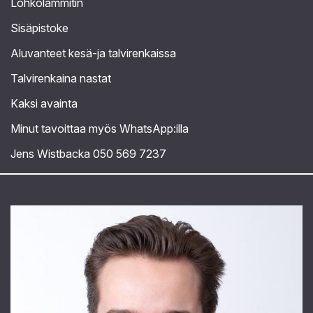
Lohkolämmitin
Sisäpistoke
Aluvanteet kesä-ja talvirenkaissa
Talvirenkaina nastat
Kaksi avainta
Minut tavoittaa myös WhatsApp:illa
Jens Wistbacka 050 569 7237