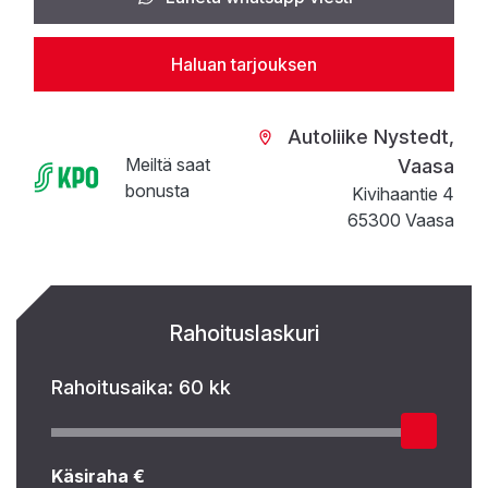
Haluan tarjouksen
Autoliike Nystedt,
Meiltä saat
Vaasa
bonusta
Kivihaantie 4
65300 Vaasa
Rahoituslaskuri
Rahoitusaika:
60 kk
Käsiraha €