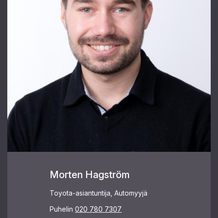
Morten Hagström
Toyota-asiantuntija, Automyyjä
Puhelin
020 780 7307