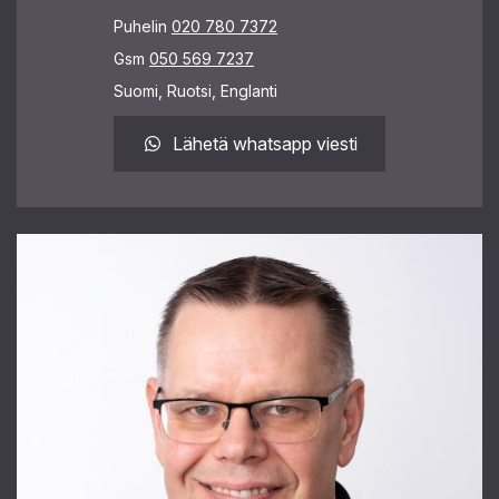
Puhelin
020 780 7372
Gsm
050 569 7237
Suomi, Ruotsi, Englanti
Lähetä whatsapp viesti