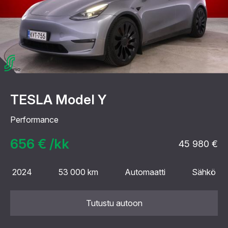
TESLA Model Y
Performance
656 € /kk
45 980 €
2024
53 000 km
Automaatti
Sähkö
Tutustu autoon