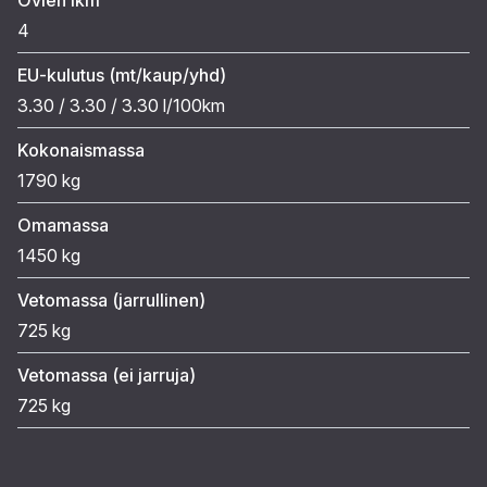
4
EU-kulutus (mt/kaup/yhd)
3.30 / 3.30 / 3.30 l/100km
Kokonaismassa
1790 kg
Omamassa
1450 kg
Vetomassa (jarrullinen)
725 kg
Vetomassa (ei jarruja)
725 kg