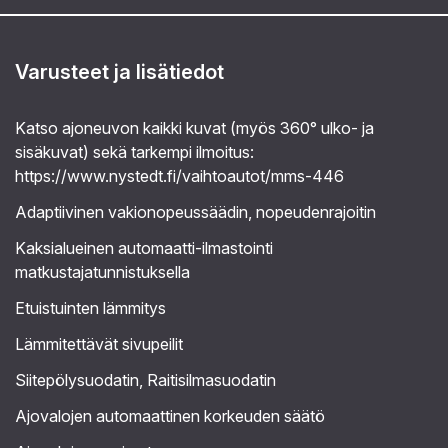
Varusteet ja lisätiedot
Katso ajoneuvon kaikki kuvat (myös 360° ulko- ja
sisäkuvat) sekä tarkempi ilmoitus:
https://www.nystedt.fi/vaihtoautot/mms-446
Adaptiivinen vakionopeussäädin, nopeudenrajoitin
Kaksialueinen automaatti-ilmastointi
matkustajatunnistuksella
Etuistuinten lämmitys
Lämmitettävät sivupeilit
Siitepölysuodatin, Raitisilmasuodatin
Ajovalojen automaattinen korkeuden säätö