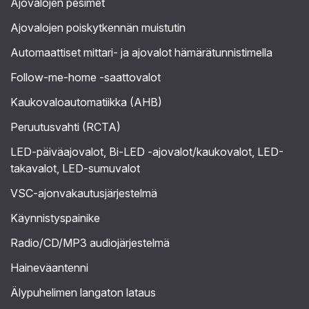
Ajovalojen pesimet
Ajovalojen poiskytkennän muistutin
Automaattiset mittari- ja ajovalot hämärätunnistimella
Follow-me-home -saattovalot
Kaukovaloautomatiikka (AHB)
Peruutusvahti (RCTA)
LED-päiväajovalot, Bi-LED -ajovalot/kaukovalot, LED-
takavalot, LED-sumuvalot
VSC-ajonvakautusjärjestelmä
Käynnistyspainike
Radio/CD/MP3 audiojärjestelmä
Haineväantenni
Älypuhelimen langaton lataus