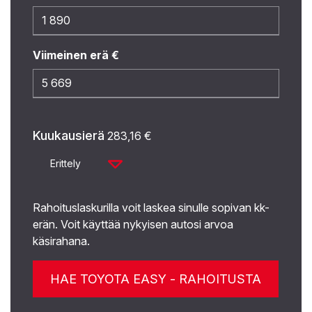
Viimeinen erä €
Kuukausierä
283,16
€
Erittely
Rahoituslaskurilla voit laskea sinulle sopivan kk-
erän. Voit käyttää nykyisen autosi arvoa
käsirahana.