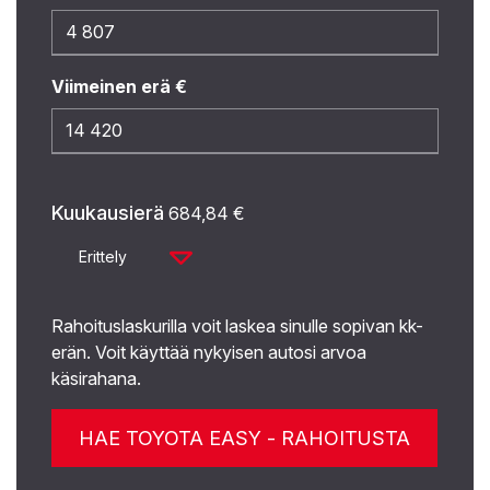
Viimeinen erä €
Kuukausierä
684,84
€
Erittely
Rahoituslaskurilla voit laskea sinulle sopivan kk-
erän. Voit käyttää nykyisen autosi arvoa
käsirahana.