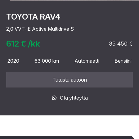
TOYOTA RAV4
2,0 VVT-iE Active Multidrive S
612 € /kk
35 450 €
2020
63 000 km
Automaatti
Bensiini
Tutustu autoon
Ota yhteyttä