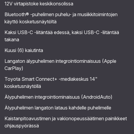
12V virtapistoke keskikonsolissa
Bluetooth® -puhelimen puhelu- ja musiikkitoimintojen
käyttö kosketusnäytöltä
Kaksi USB-C -liitäntää edessä, kaksi USB-C -liitäntää
takana
Kuusi (6) kaiutinta
Langaton älypuhelimen integrointiominaisuus (Apple
CarPlay)
Toyota Smart Connect+ -mediakeskus 14"
kosketusnäytöllä
Älypuhelimen integrointiominaisuus (AndroidAuto)
Älypuhelimen langaton lataus kahdelle puhelimelle
Kaistanpitoavustimen ja vakionopeussäätimen painikkeet
ohjauspyörässä