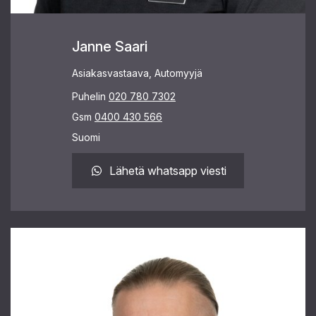
Janne Saari
Asiakasvastaava, Automyyjä
Puhelin
020 780 7302
Gsm
0400 430 566
Suomi
Lähetä whatsapp viesti