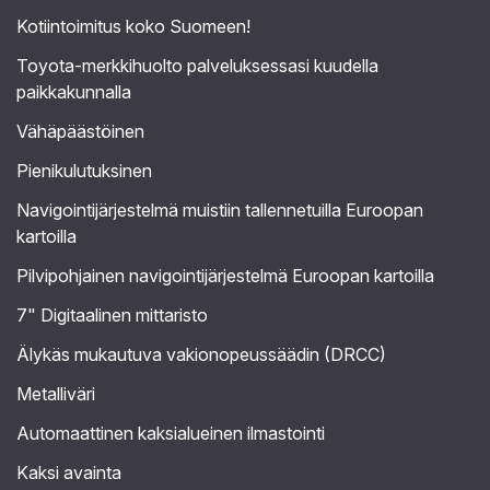
Kotiintoimitus koko Suomeen!
Toyota-merkkihuolto palveluksessasi kuudella
paikkakunnalla
Vähäpäästöinen
Pienikulutuksinen
Navigointijärjestelmä muistiin tallennetuilla Euroopan
kartoilla
Pilvipohjainen navigointijärjestelmä Euroopan kartoilla
7" Digitaalinen mittaristo
Älykäs mukautuva vakionopeussäädin (DRCC)
Metalliväri
Automaattinen kaksialueinen ilmastointi
Kaksi avainta