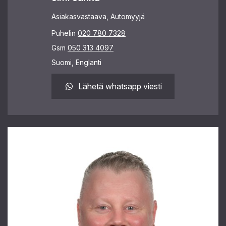
Asiakasvastaava, Automyyjä
Puhelin
020 780 7328
Gsm
050 313 4097
Suomi, Englanti
Lähetä whatsapp viesti