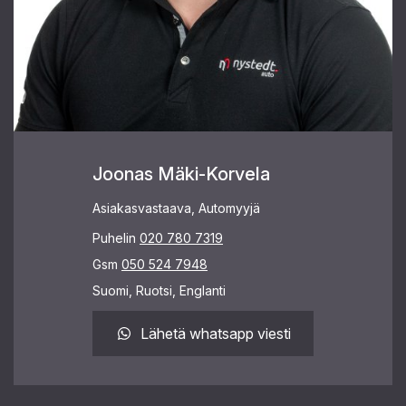
Joonas Mäki-Korvela
Asiakasvastaava, Automyyjä
Puhelin
020 780 7319
Gsm
050 524 7948
Suomi, Ruotsi, Englanti
Lähetä whatsapp viesti