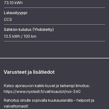
73.10 kWh
Lataustyyppi
CCS
Sähkön kulutus (Yhdistetty)
13.5 kWh / 100 km
Varusteet ja lisätiedot
Katso ajoneuvon kaikki kuvat ja tarkempi ilmoitus:
https://www.nystedt.fi/vaihtoautot/noi-340
Rahoitus sinulle sopivalla kuukausierällä – helposti ja
vaivattomasti!