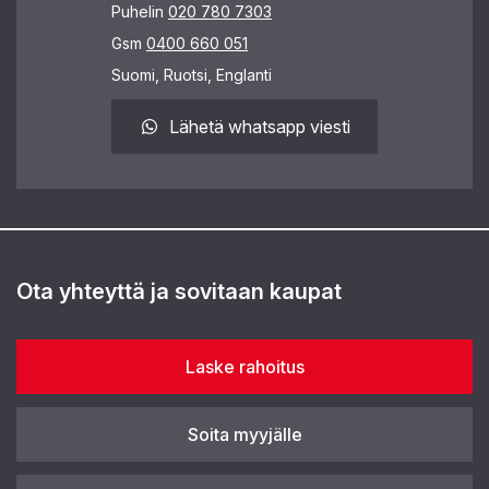
Puhelin
020 780 7303
Gsm
0400 660 051
Suomi, Ruotsi, Englanti
Lähetä whatsapp viesti
Ota yhteyttä ja sovitaan kaupat
Laske rahoitus
Soita myyjälle