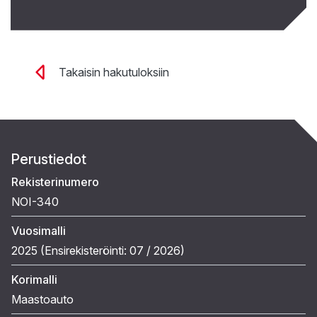
Takaisin hakutuloksiin
Perustiedot
Rekisterinumero
NOI-340
Vuosimalli
2025 (
Ensirekisteröinti:
07 / 2026
)
Korimalli
Maastoauto