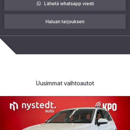
Lähetä whatsapp viesti
Haluan tarjouksen
Uusimmat vaihtoautot