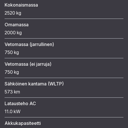
Kokonaismassa
2520 kg
Omamassa
2000 kg
Vetomassa (jarrullinen)
750 kg
Vetomassa (ei jarruja)
750 kg
Sähköinen kantama (WLTP)
573 km
Latausteho AC
11.0 kW
Akkukapasiteetti