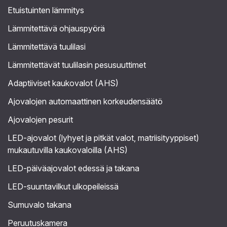
Etuistuinten lämmitys
Lämmitettävä ohjauspyörä
Lämmitettävä tuulilasi
Lämmitettävät tuulilasin pesusuuttimet
Adaptiiviset kaukovalot (AHS)
Ajovalojen automaattinen korkeudensäätö
Ajovalojen pesurit
LED-ajovalot (lyhyet ja pitkät valot, matriisityyppiset)
mukautuvilla kaukovaloilla (AHS)
LED-päiväajovalot edessä ja takana
LED-suuntavilkut ulkopeileissä
Sumuvalo takana
Peruutuskamera