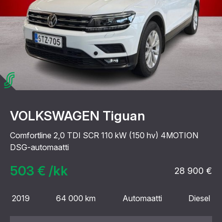
VOLKSWAGEN Tiguan
Comfortline 2,0 TDI SCR 110 kW (150 hv) 4MOTION
DSG-automaatti
503 € /kk
28 900 €
2019
64 000 km
Automaatti
Diesel