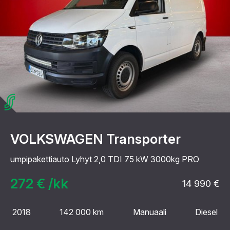
VOLKSWAGEN Transporter
umpipakettiauto Lyhyt 2,0 TDI 75 kW 3000kg PRO
272 € /kk
14 990 €
2018
142 000 km
Manuaali
Diesel