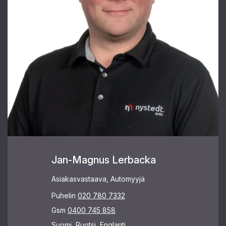
Jan-Magnus Lerbacka
Asiakasvastaava, Automyyjä
Puhelin
020 780 7332
Gsm
0400 745 858
Suomi, Ruotsi, Englanti