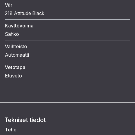
Väri
218 Attitude Black
Käyttövoima
Sähkö
Vaihteisto
Automaatti
Vetotapa
Etuveto
Tekniset tiedot
Teho