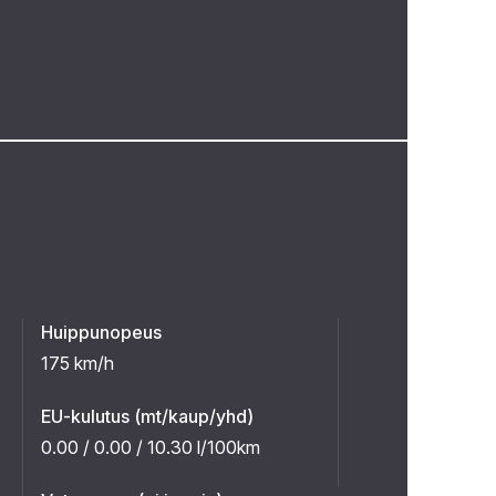
Huippunopeus
175 km/h
EU-kulutus (mt/kaup/yhd)
0.00 / 0.00 / 10.30 l/100km