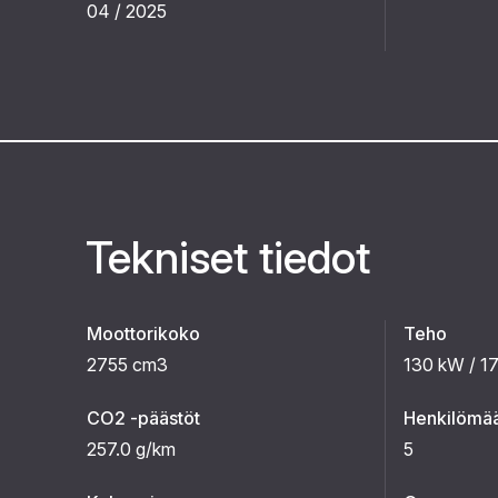
04 / 2025
Tekniset tiedot
Moottorikoko
Teho
2755 cm3
130 kW / 1
CO2 -päästöt
Henkilömä
257.0 g/km
5