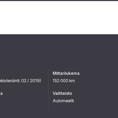
Mittarilukema
ekisteröinti:
02 / 2019
)
152 000 km
ma
Vaihteisto
Automaatti