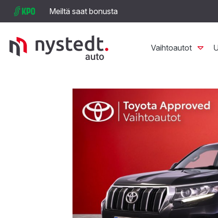
Meiltä saat bonusta
Vaihtoautot
U