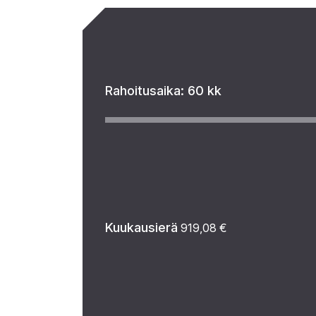
Rahoitusaika:
60 kk
Kuukausierä
919,08
€