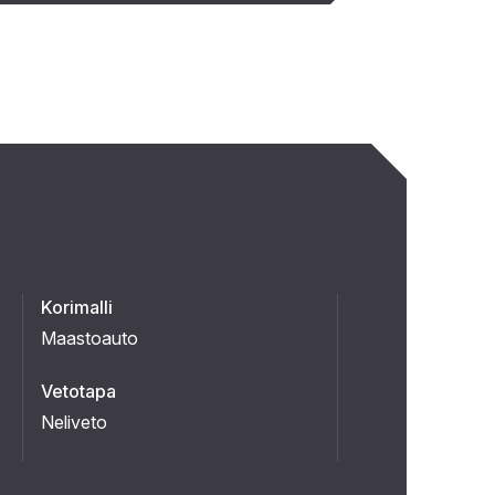
Korimalli
Maastoauto
Vetotapa
Neliveto