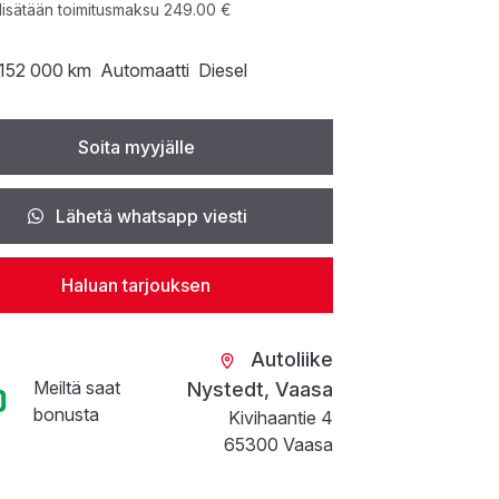
lisätään toimitusmaksu 249.00 €
152 000 km
Automaatti
Diesel
Soita myyjälle
Lähetä whatsapp viesti
Haluan tarjouksen
Autoliike
Meiltä saat
Nystedt, Vaasa
bonusta
Kivihaantie 4
65300 Vaasa