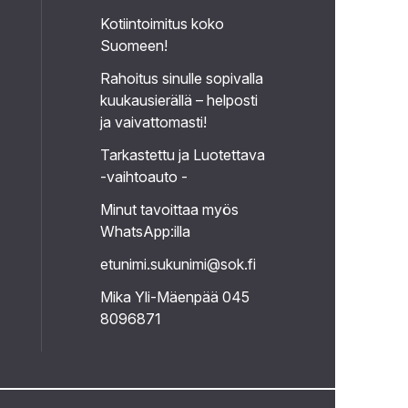
Kotiintoimitus koko
Suomeen!
Rahoitus sinulle sopivalla
kuukausierällä – helposti
ja vaivattomasti!
Tarkastettu ja Luotettava
-vaihtoauto -
Minut tavoittaa myös
WhatsApp:illa
etunimi.sukunimi@sok.fi
Mika Yli-Mäenpää 045
8096871