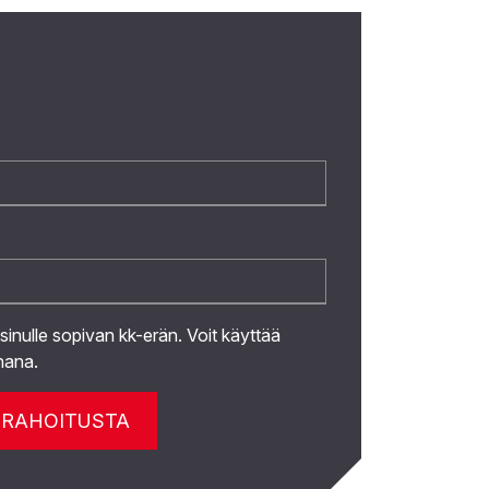
 sinulle sopivan kk-erän. Voit käyttää
hana.