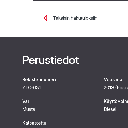
Takaisin hakutuloksiin
Perustiedot
Rekisterinumero
Vuosimalli
YLC-631
2019 (
Ensir
Väri
Käyttövoi
Musta
Diesel
Katsastettu