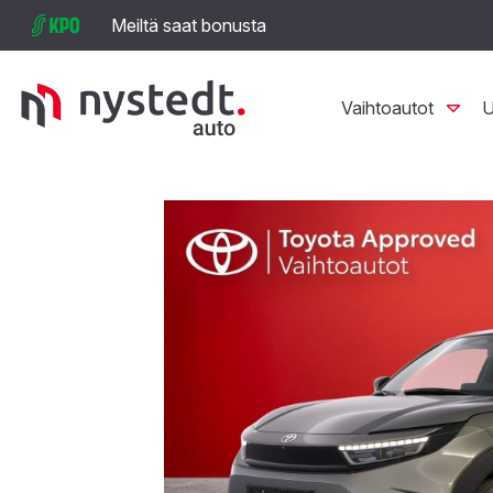
Meiltä saat bonusta
Vaihtoautot
U