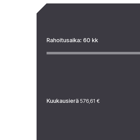
Rahoitusaika:
60 kk
Kuukausierä
576,61
€