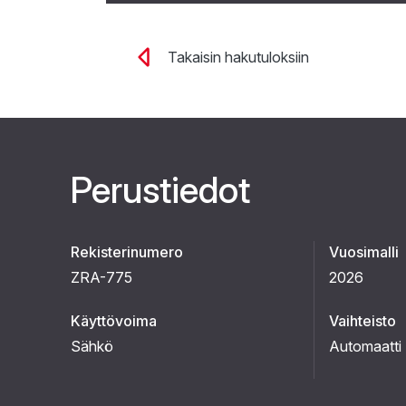
Takaisin hakutuloksiin
Perustiedot
Rekisterinumero
Vuosimalli
ZRA-775
2026
Käyttövoima
Vaihteisto
Sähkö
Automaatti