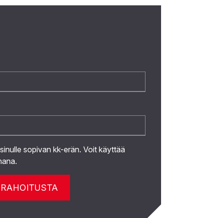
 sinulle sopivan kk-erän. Voit käyttää
hana.