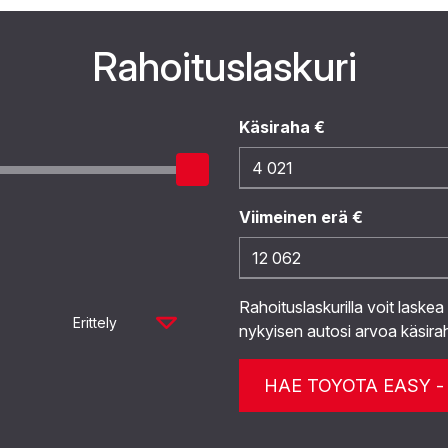
Rahoituslaskuri
Käsiraha €
Viimeinen erä €
Rahoituslaskurilla voit laskea
Erittely
nykyisen autosi arvoa käsira