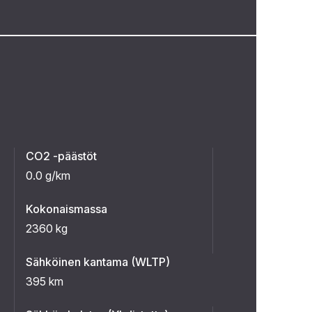
CO2 -päästöt
0.0 g/km
Kokonaismassa
2360 kg
Sähköinen kantama (WLTP)
395 km