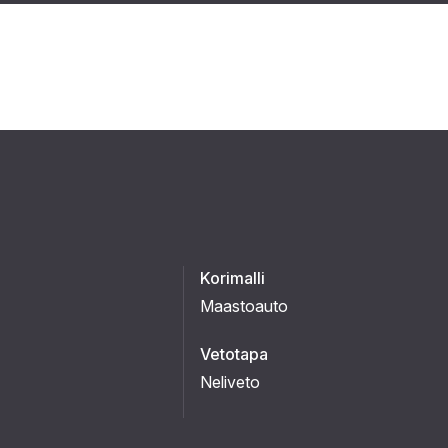
Korimalli
Maastoauto
Vetotapa
Neliveto