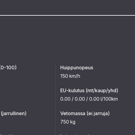
 (0-100)
Huippunopeus
150 km/h
EU-kulutus (mt/kaup/yhd)
0.00 / 0.00 / 0.00 l/100km
jarrullinen)
Vetomassa (ei jarruja)
750 kg