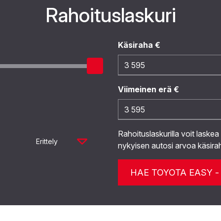
Rahoituslaskuri
Käsiraha €
Viimeinen erä €
Rahoituslaskurilla voit laskea
Erittely
nykyisen autosi arvoa käsira