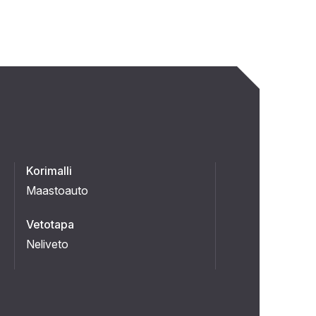
Korimalli
Maastoauto
Vetotapa
Neliveto