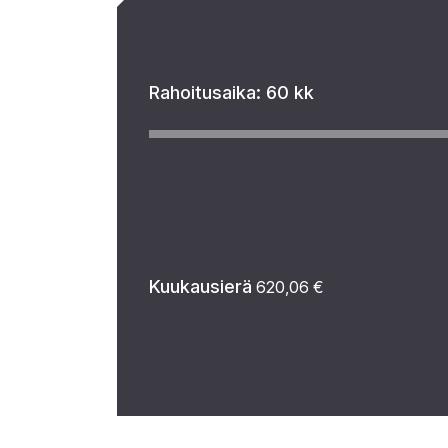
Rahoitusaika:
60 kk
Kuukausierä
620,06
€