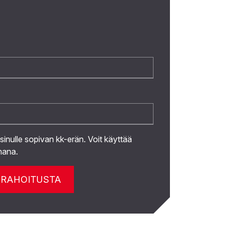
 sinulle sopivan kk-erän. Voit käyttää
hana.