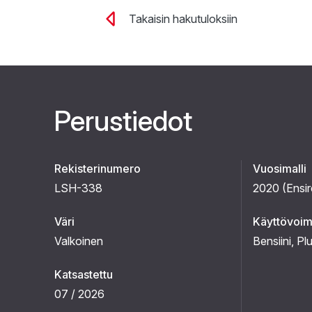
Takaisin hakutuloksiin
Perustiedot
Rekisterinumero
Vuosimalli
LSH-338
2020 (
Ensir
Väri
Käyttövoi
Valkoinen
Bensiini
, Pl
Katsastettu
07 / 2026