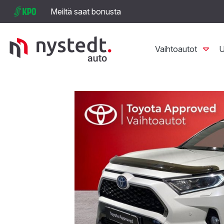
Meiltä saat bonusta
Vaihtoautot
U