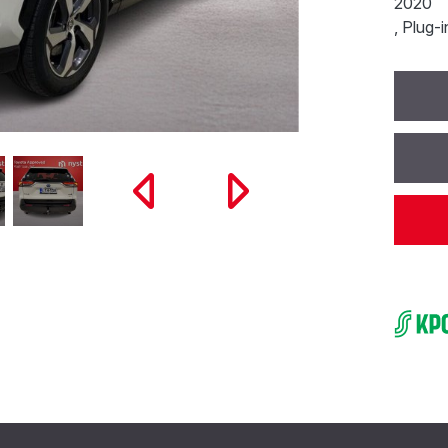
2020
, Plug-i