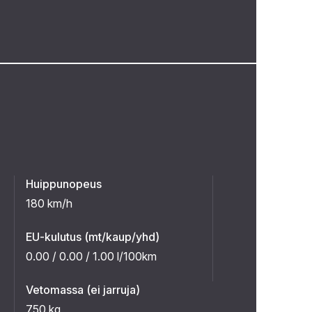
Huippunopeus
180 km/h
EU-kulutus (mt/kaup/yhd)
0.00 / 0.00 / 1.00 l/100km
Vetomassa (ei jarruja)
750 kg