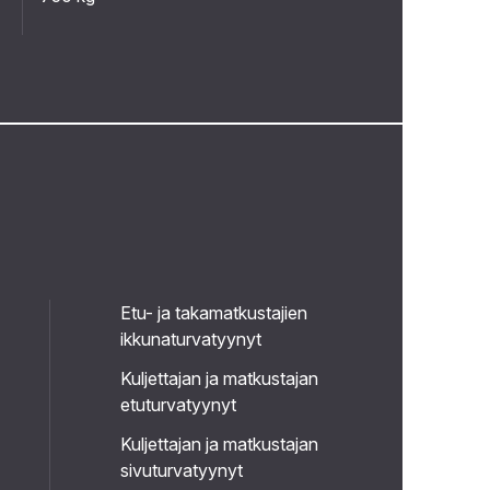
Etu- ja takamatkustajien
ikkunaturvatyynyt
Kuljettajan ja matkustajan
etuturvatyynyt
Kuljettajan ja matkustajan
sivuturvatyynyt