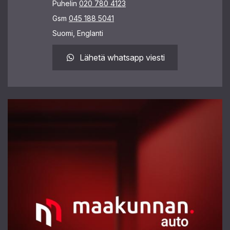
Puhelin
020 780 4123
Gsm
045 188 5041
Suomi, Englanti
Lähetä whatsapp viesti