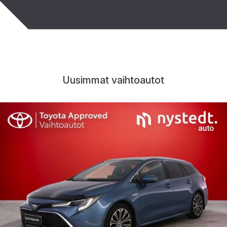
Uusimmat vaihtoautot