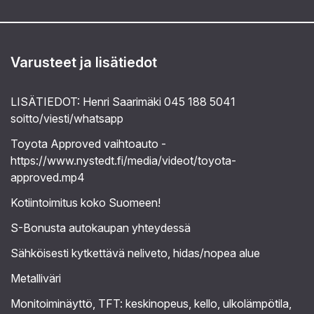
Varusteet ja lisätiedot
LISÄTIEDOT: Henri Saarimäki 045 188 5041
soitto/viesti/whatsapp
Toyota Approved vaihtoauto -
https://www.nystedt.fi/media/videot/toyota-
approved.mp4
Kotiintoimitus koko Suomeen!
S-Bonusta autokaupan yhteydessä
Sähköisesti kytkettävä neliveto, hidas/nopea alue
Metalliväri
Monitoiminäyttö, TFT: keskinopeus, kello, ulkolämpötila,