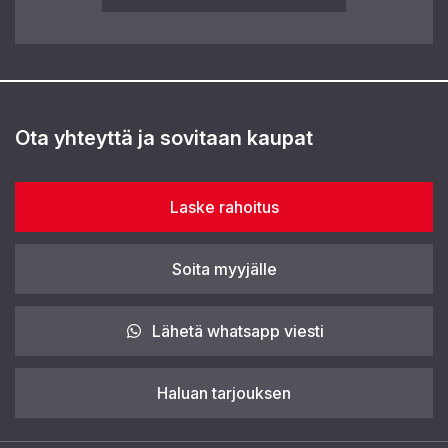
Ota yhteyttä ja sovitaan kaupat
Laske rahoitus
Soita myyjälle
Lähetä whatsapp viesti
Haluan tarjouksen