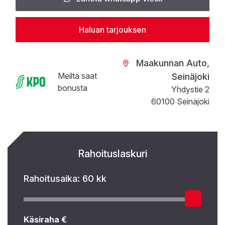
Haluan tarjouksen
Maakunnan Auto,
Meiltä saat
Seinäjoki
bonusta
Yhdystie 2
60100 Seinäjoki
Rahoituslaskuri
Rahoitusaika:
60 kk
Käsiraha €