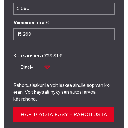
Viimeinen erä €
Kuukausierä
723,81
€
Erittely
Rahoituslaskurilla voit laskea sinulle sopivan kk-
erän. Voit käyttää nykyisen autosi arvoa
käsirahana.