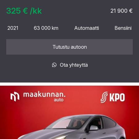
325 € /kk
21 900 €
2021
63 000 km
Automaatti
Bensiini
Tutustu autoon
Ota yhteyttä