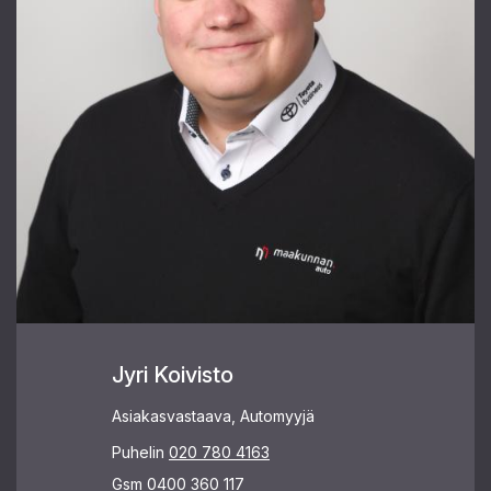
Jyri Koivisto
Asiakasvastaava, Automyyjä
Puhelin
020 780 4163
Gsm
0400 360 117