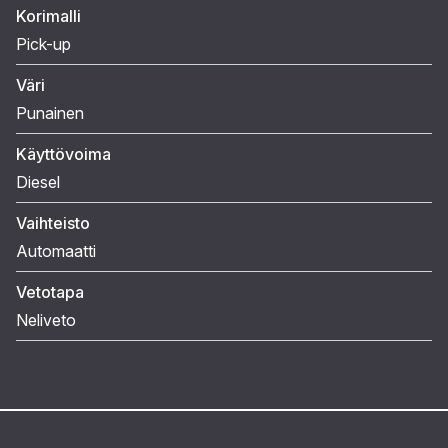
Korimalli
Pick-up
Väri
Punainen
Käyttövoima
Diesel
Vaihteisto
Automaatti
Vetotapa
Neliveto