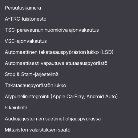
Peruutuskamera
A-TRC-luistonesto
TSC-perävaunun huomioiva ajonvakautus
VSC-ajonvakautus
Automaattinen takatasauspyörästön lukko (LSD)
Automaattisesti vapautuva etutasauspyörästö
Stop & Start -järjestelmä
Takatasauspyörästön lukko
Älypuhelinintegrointi (Apple CarPlay, Android Auto)
6 kaiutinta
Audiojärjestelmän säätimet ohjauspyörässä
Mittariston valaistuksen säätö