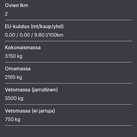
Ovien lkm
2
EU-kulutus (mt/kaup/yhd)
0.00 / 0.00 / 9.80 l/100km
Kokonaismassa
3150 kg
Omamassa
2165 kg
Vetomassa (jarrullinen)
3500 kg
Vetomassa (ei jarruja)
750 kg