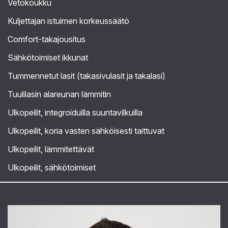
Vetokoukku
Kuljettajan istuimen korkeussäätö
Comfort-takajousitus
Sähkötoimiset ikkunat
Tummennetut lasit (takasivulasit ja takalasi)
Tuulilasin alareunan lämmitin
Ulkopeilit, integroiduilla suuntavilkuilla
Ulkopeilit, koria vasten sähköisesti taittuvat
Ulkopeilit, lämmitettävät
Ulkopeilit, sähkötoimiset