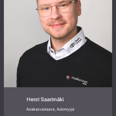
Henri Saarimäki
Asiakasvastaava, Automyyjä