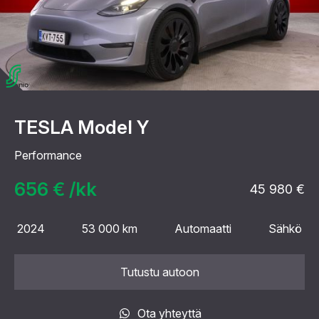
TESLA Model Y
Performance
656 € /kk
45 980 €
2024
53 000 km
Automaatti
Sähkö
Tutustu autoon
Ota yhteyttä