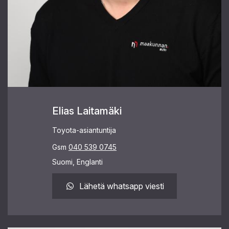
Elias Laitamäki
Toyota-asiantuntija
Gsm
040 539 0745
Suomi, Englanti
Lähetä whatsapp viesti