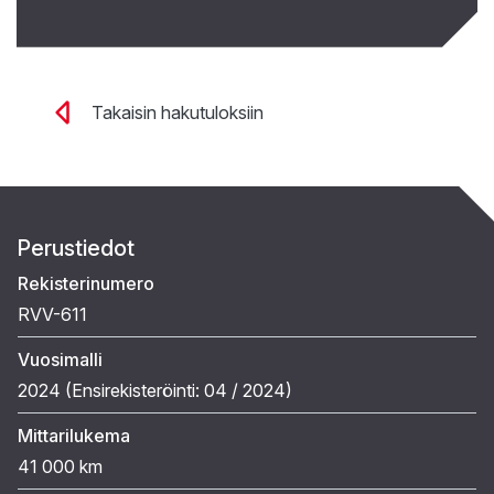
Takaisin hakutuloksiin
Perustiedot
Rekisterinumero
RVV-611
Vuosimalli
2024 (
Ensirekisteröinti:
04 / 2024
)
Mittarilukema
41 000 km