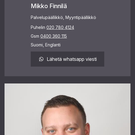
Mikko Finnilä
Palvelupäällikkö, Myyntipäällikkö
Puhelin
020 780 4124
Gsm
0400 360 115
Suomi, Englanti
Lähetä whatsapp viesti