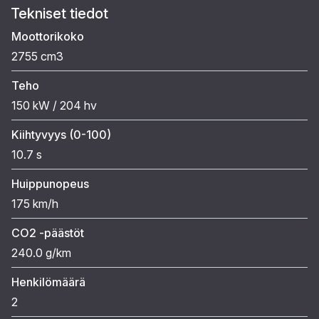
Tekniset tiedot
Moottorikoko
2755 cm3
Teho
150 kW / 204 hv
Kiihtyvyys (0-100)
10.7 s
Huippunopeus
175 km/h
CO2 -päästöt
240.0 g/km
Henkilömäärä
2