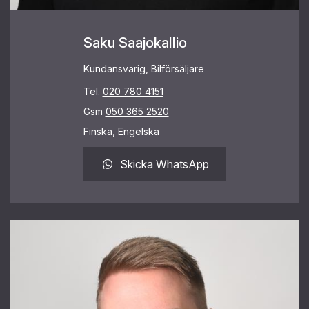
Saku Saajokallio
Kundansvarig, Bilförsäljare
Tel.
020 780 4151
Gsm
050 365 2520
Finska, Engelska
Skicka WhatsApp