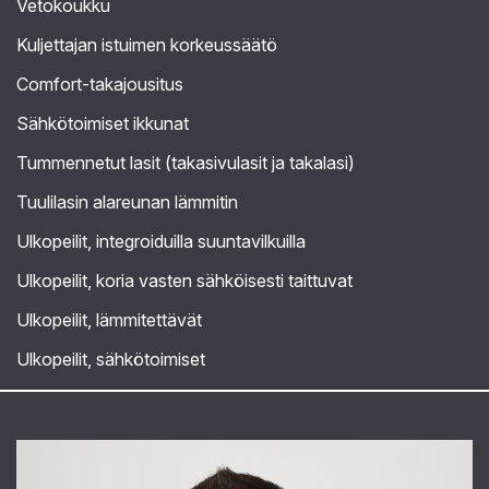
Vetokoukku
Kuljettajan istuimen korkeussäätö
Comfort-takajousitus
Sähkötoimiset ikkunat
Tummennetut lasit (takasivulasit ja takalasi)
Tuulilasin alareunan lämmitin
Ulkopeilit, integroiduilla suuntavilkuilla
Ulkopeilit, koria vasten sähköisesti taittuvat
Ulkopeilit, lämmitettävät
Ulkopeilit, sähkötoimiset