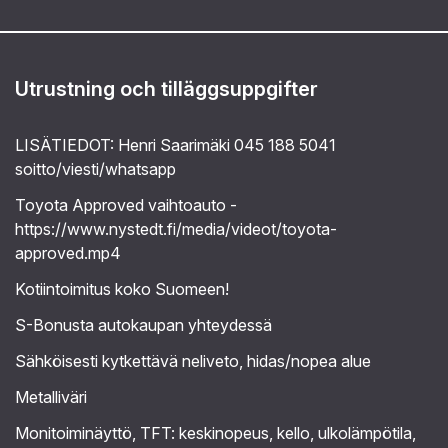
Utrustning och tilläggsuppgifter
LISÄTIEDOT: Henri Saarimäki 045 188 5041
soitto/viesti/whatsapp
Toyota Approved vaihtoauto -
https://www.nystedt.fi/media/videot/toyota-
approved.mp4
Kotiintoimitus koko Suomeen!
S-Bonusta autokaupan yhteydessä
Sähköisesti kytkettävä neliveto, hidas/nopea alue
Metalliväri
Monitoiminäyttö, TFT: keskinopeus, kello, ulkolämpötila,