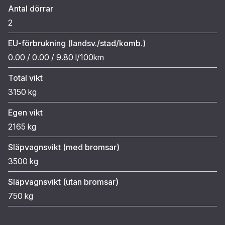
Antal dörrar
2
EU-förbrukning (landsv./stad/komb.)
0.00 / 0.00 / 9.80 l/100km
Total vikt
3150 kg
Egen vikt
2165 kg
Släpvagnsvikt (med bromsar)
3500 kg
Släpvagnsvikt (utan bromsar)
750 kg