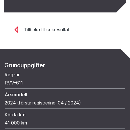
Tillbaka till sökresultat
Grunduppgifter
Reg-nr.
RVV-611
Årsmodell
2024 (
första registrering:
04 / 2024
)
Körda km
41 000 km