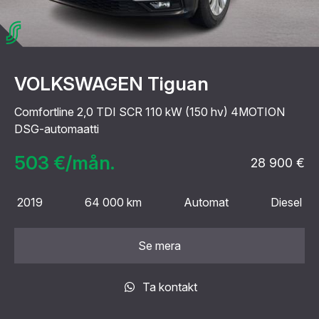
VOLKSWAGEN Tiguan
Comfortline 2,0 TDI SCR 110 kW (150 hv) 4MOTION
DSG-automaatti
503 €/mån.
28 900 €
2019
64 000 km
Automat
Diesel
Se mera
Ta kontakt