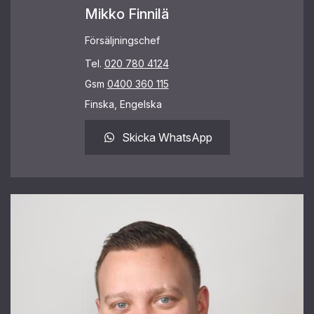
Mikko Finnilä
Försäljningschef
Tel.
020 780 4124
Gsm
0400 360 115
Finska, Engelska
Skicka WhatsApp