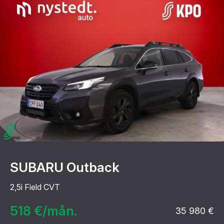
SUBARU Outback
2,5i Field CVT
518 €/mån.
35 980 €