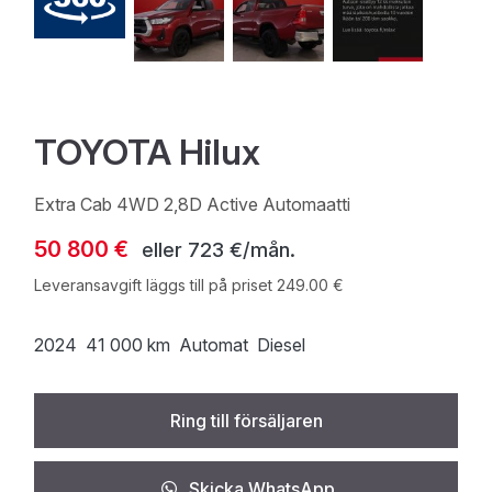
TOYOTA Hilux
Extra Cab 4WD 2,8D Active Automaatti
50 800 €
eller
723 €/mån.
Leveransavgift läggs till på priset 249.00 €
2024
41 000 km
Automat
Diesel
Ring till försäljaren
Skicka WhatsApp