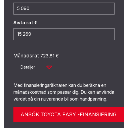
Sista rat €
Månadsrat
723,81
€
Detaljer
Med finansieringsräknaren kan du beräkna en
månadskostnad som passar dig. Du kan använda
värdet på din nuvarande bil som handpenning.