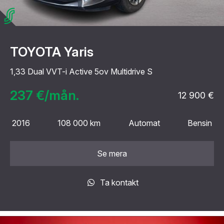
TOYOTA Yaris
1,33 Dual VVT-i Active 5ov Multidrive S
237 €/mån.
12 900 €
2016
108 000 km
Automat
Bensin
Se mera
Ta kontakt