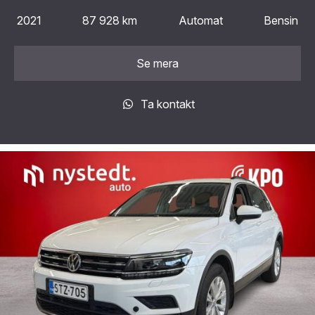
2021
87 928 km
Automat
Bensin
Se mera
Ta kontakt