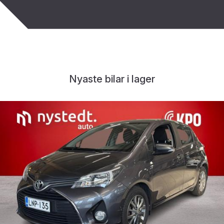
Nyaste bilar i lager