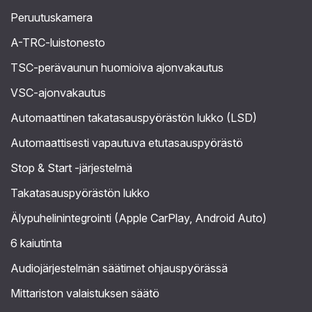
Peruutuskamera
A-TRC-luistonesto
TSC-perävaunun huomioiva ajonvakautus
VSC-ajonvakautus
Automaattinen takatasauspyörästön lukko (LSD)
Automaattisesti vapautuva etutasauspyörästö
Stop & Start -järjestelmä
Takatasauspyörästön lukko
Älypuhelinintegrointi (Apple CarPlay, Android Auto)
6 kaiutinta
Audiojärjestelmän säätimet ohjauspyörässä
Mittariston valaistuksen säätö