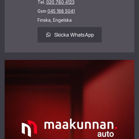
Tel.
020 780 4123
Gsm
045 188 5041
Finska, Engelska
Skicka WhatsApp