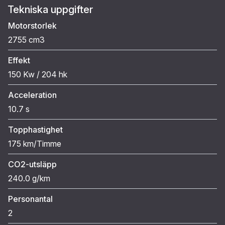
Tekniska uppgifter
Motorstorlek
2755 cm3
Effekt
150 Kw / 204 hk
Acceleration
10.7 s
Topphastighet
175 km/Timme
CO2-utsläpp
240.0 g/km
Personantal
2