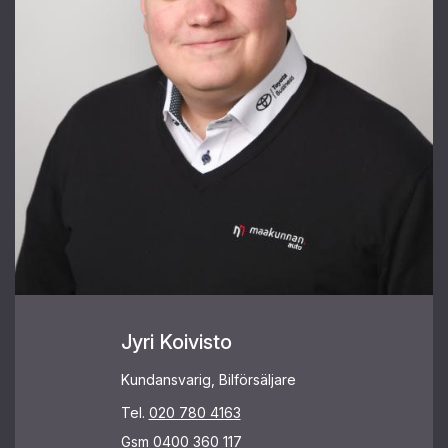
Jyri Koivisto
Kundansvarig, Bilförsäljare
Tel.
020 780 4163
Gsm
0400 360 117