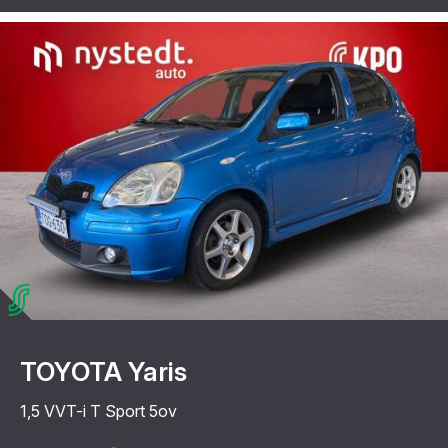
TOYOTA Yaris
1,5 VVT-i T Sport 5ov