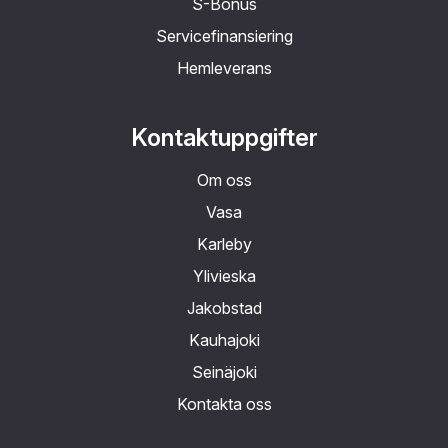
S-Bonus
Servicefinansiering
Hemleverans
Kontaktuppgifter
Om oss
Vasa
Karleby
Ylivieska
Jakobstad
Kauhajoki
Seinäjoki
Kontakta oss