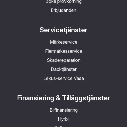
Boka provkörning
Erbjudanden
Servicetjänster
Märkeservice
Flermärkesservice
Skadereparation
Däcktjänster
Lexus-service Vasa
Finansiering & Tilläggstjänster
Bilfinansiering
Hyrbil