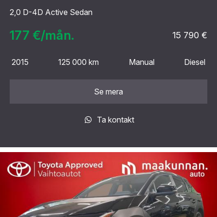
2,0 D-4D Active Sedan
177 €/mån.
15 790 €
2015
125 000 km
Manual
Diesel
Se mera
Ta kontakt