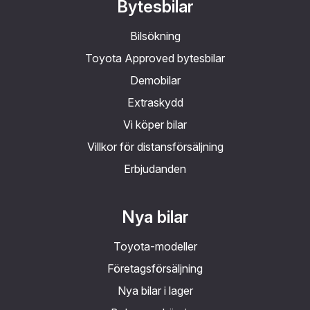
Bytesbilar
Bilsökning
Toyota Approved bytesbilar
Demobilar
Extraskydd
Vi köper bilar
Villkor för distansförsäljning
Erbjudanden
Nya bilar
Toyota-modeller
Företagsförsäljning
Nya bilar i lager