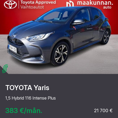
TOYOTA Yaris
1,5 Hybrid 116 Intense Plus
383 €/mån.
21 700 €