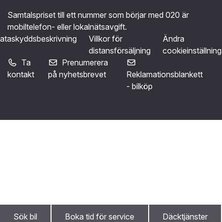
Samtalspriset till ett nummer som börjar med 020 är
mobiltelefon- eller lokalnätsavgift.
ataskyddsbeskrivning
Villkor för
Ändra
distansförsäljning
cookieinställning
Ta
Prenumerera
kontakt
på nyhetsbrevet
Reklamationsblankett
- bilköp
Sök bil
Boka tid för service
Däcktjänster