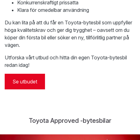
Konkurrenskraftigt prissatta
Klara för omedelbar användning
Du kan lita på att du får en Toyota-bytesbil som uppfyller
höga kvalitetskrav och ger dig trygghet – oavsett om du
köper din första bil eller söker en ny, tillförlitlig partner på
vägen.
Utforska vårt utbud och hitta din egen Toyota-bytesbil
redan idag!
Se utbudet
Toyota Approved -bytesbilar