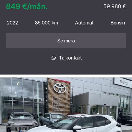
849 €/mån.
59 980 €
2022
85 000 km
Automat
Bensin
Se mera
Ta kontakt