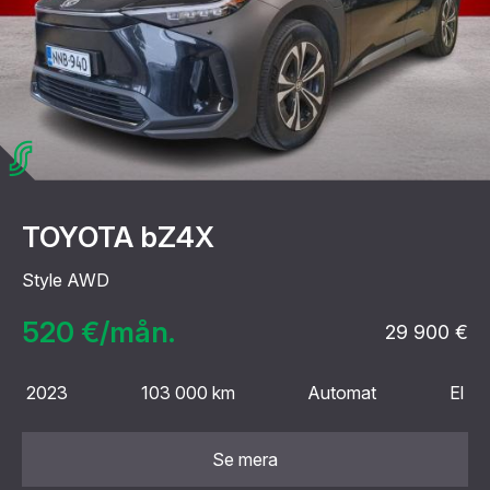
TOYOTA bZ4X
Style AWD
520 €/mån.
29 900 €
2023
103 000 km
Automat
El
Se mera