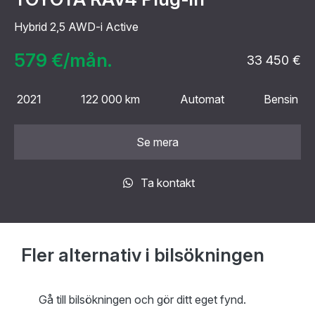
Hybrid 2,5 AWD-i Active
579 €/mån.
33 450 €
2021
122 000 km
Automat
Bensin
Se mera
Ta kontakt
Fler alternativ i bilsökningen
Gå till bilsökningen och gör ditt eget fynd.