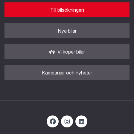
Till bilsökningen
Nya bilar
Vi köper bilar
Kampanjer och nyheter