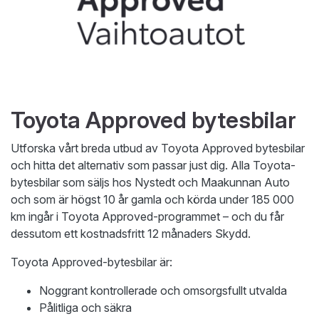
Toyota Approved bytesbilar
Utforska vårt breda utbud av Toyota Approved bytesbilar
och hitta det alternativ som passar just dig. Alla Toyota-
bytesbilar som säljs hos Nystedt och Maakunnan Auto
och som är högst 10 år gamla och körda under 185 000
km ingår i Toyota Approved-programmet – och du får
dessutom ett kostnadsfritt 12 månaders Skydd.
Toyota Approved-bytesbilar är:
Noggrant kontrollerade och omsorgsfullt utvalda
Pålitliga och säkra