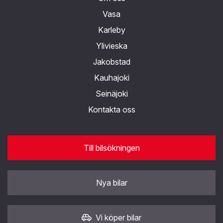
Vasa
Karleby
Ylivieska
Jakobstad
Kauhajoki
Seinäjoki
Kontakta oss
Till bilsökningen
Nya bilar
Vi köper bilar