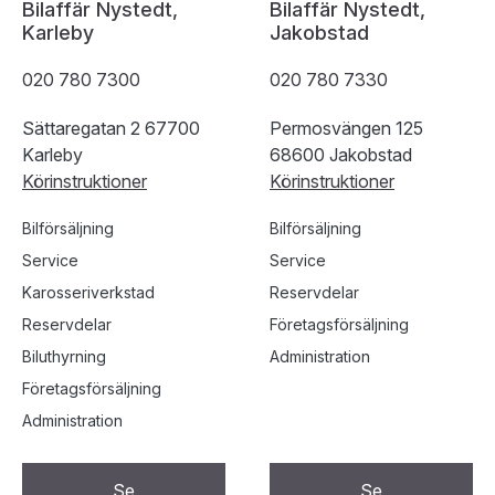
Bilaffär Nystedt,
Bilaffär Nystedt,
Karleby
Jakobstad
020 780 7300
020 780 7330
Sättaregatan 2 67700
Permosvängen 125
Karleby
68600 Jakobstad
Körinstruktioner
Körinstruktioner
Bilförsäljning
Bilförsäljning
Service
Service
Karosseriverkstad
Reservdelar
Reservdelar
Företagsförsäljning
Biluthyrning
Administration
Företagsförsäljning
Administration
Se
Se