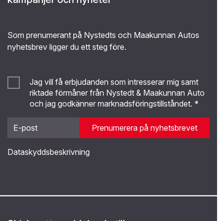
Som prenumerant på Nystedts och Maakunnan Autos
nyhetsbrev ligger du ett steg före.
Jag vill få erbjudanden som intresserar mig samt
riktade förmåner från Nystedt & Maakunnan Auto
och jag godkänner marknadsföringstillståndet. *
Prenumerera på nyhetsbrevet
Dataskyddsbeskrivning