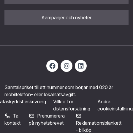
Kampanjer och nyheter
Samtalspriset till ett nummer som börjar med 020 är
mobiltelefon- eller lokalnätsavgift.
ataskyddsbeskrivning
Villkor för
Ändra
distansförsäljning
cookieinställning
Ta
Prenumerera
kontakt
på nyhetsbrevet
Reklamationsblankett
- bilköp