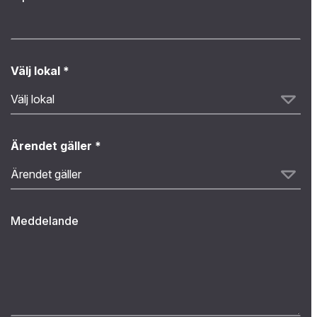
Välj lokal
*
Ärendet gäller
*
Meddelande