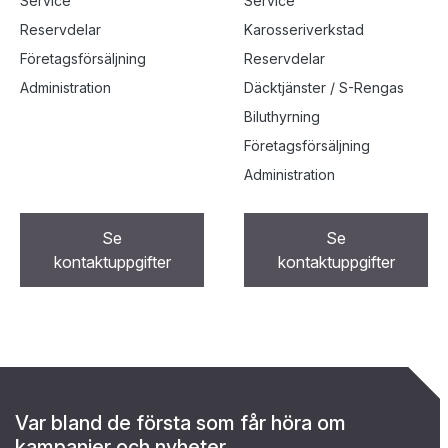
Service
Service
Reservdelar
Karosseriverkstad
Företagsförsäljning
Reservdelar
Administration
Däcktjänster / S-Rengas
Biluthyrning
Företagsförsäljning
Administration
Se
Se
kontaktuppgifter
kontaktuppgifter
Var bland de första som får höra om
kampanjer och nyheter