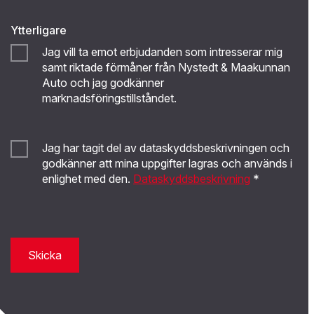
Ytterligare
Jag vill ta emot erbjudanden som intresserar mig
samt riktade förmåner från Nystedt & Maakunnan
Auto och jag godkänner
marknadsföringstillståndet.
Jag har tagit del av dataskyddsbeskrivningen och
godkänner att mina uppgifter lagras och används i
enlighet med den.
Dataskyddsbeskrivning
*
Skicka