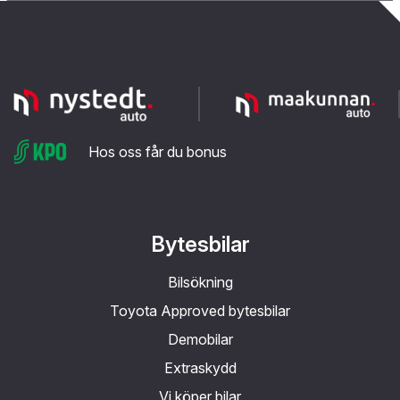
Hos oss får du bonus
Bytesbilar
Bilsökning
Toyota Approved bytesbilar
Demobilar
Extraskydd
Vi köper bilar