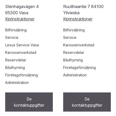
Stenhagavägen 4
Ruutihaantie 7 84100
65300 Vasa
Ylivieska
Körinstruktioner
Körinstruktioner
Bilförsäljning
Bilförsäljning
Service
Service
Lexus Service Vasa
Karosseriverkstad
Karosseriverkstad
Reservdelar
Reservdelar
Biluthyrning
Biluthyrning
Företagsförsäljning
Företagsförsäljning
Administration
Administration
Se
Se
kontaktuppgifter
kontaktuppgifter