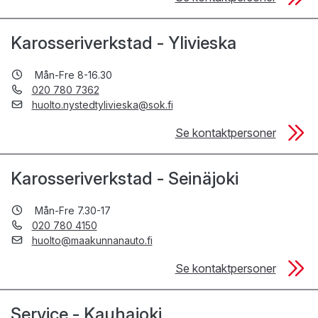
Karosseriverkstad - Ylivieska
Mån-Fre 8-16.30
020 780 7362
huolto.nystedtylivieska@sok.fi
Se kontaktpersoner
Karosseriverkstad - Seinäjoki
Mån-Fre 7.30-17
020 780 4150
huolto@maakunnanauto.fi
Se kontaktpersoner
Service - Kauhajoki