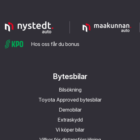
Hos oss får du bonus
Bytesbilar
Bilsökning
Toyota Approved bytesbilar
Demobilar
Extraskydd
Vi köper bilar
Villkor för distansförsäljning