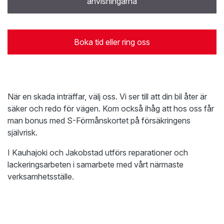
anvisningarna
Boka tid eller ring oss
När en skada inträffar, välj oss. Vi ser till att din bil åter är
säker och redo för vägen. Kom också ihåg att hos oss får
man bonus med S-Förmånskortet på försäkringens
självrisk.
I Kauhajoki och Jakobstad utförs reparationer och
lackeringsarbeten i samarbete med vårt närmaste
verksamhetsställe.