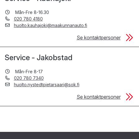
Mån-Fre 8-16.30
020 780 4180
huolto.kauhajoki@maakunnanauto.fi
Se kontaktpersoner
Service - Jakobstad
Mån-Fre 8-17
020 780 7340
huolto.nystedtpietarsaari@sok.fi
Se kontaktpersoner