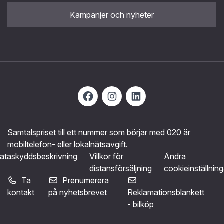
Kampanjer och nyheter
Samtalspriset till ett nummer som börjar med 020 är
mobiltelefon- eller lokalnätsavgift.
ataskyddsbeskrivning
Villkor för
Ändra
distansförsäljning
cookieinställning
Ta
Prenumerera
kontakt
på nyhetsbrevet
Reklamationsblankett
- bilköp