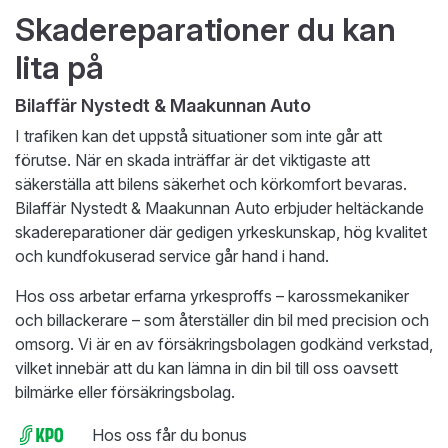
Skadereparationer du kan
lita på
Bilaffär Nystedt & Maakunnan Auto
I trafiken kan det uppstå situationer som inte går att
förutse. När en skada inträffar är det viktigaste att
säkerställa att bilens säkerhet och körkomfort bevaras.
Bilaffär Nystedt & Maakunnan Auto erbjuder heltäckande
skadereparationer där gedigen yrkeskunskap, hög kvalitet
och kundfokuserad service går hand i hand.
Hos oss arbetar erfarna yrkesproffs – karossmekaniker
och billackerare – som återställer din bil med precision och
omsorg. Vi är en av försäkringsbolagen godkänd verkstad,
vilket innebär att du kan lämna in din bil till oss oavsett
bilmärke eller försäkringsbolag.
Hos oss får du bonus