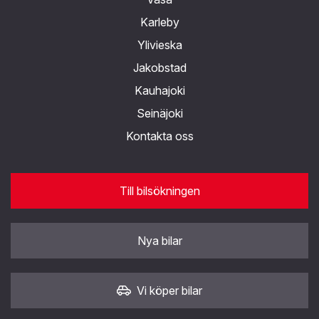
Karleby
Ylivieska
Jakobstad
Kauhajoki
Seinäjoki
Kontakta oss
Till bilsökningen
Nya bilar
Vi köper bilar