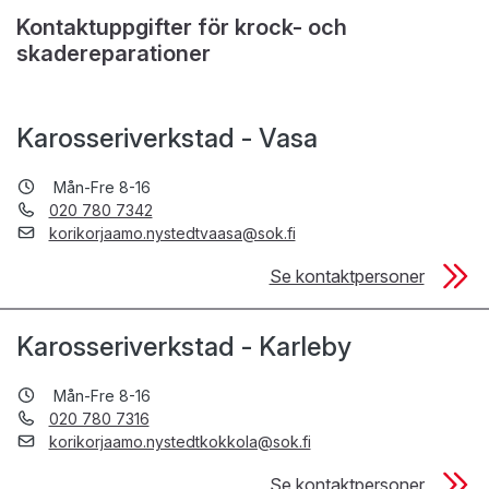
Kontaktuppgifter för krock- och
skadereparationer
Karosseriverkstad - Vasa
Mån-Fre 8-16
020 780 7342
korikorjaamo.nystedtvaasa@sok.fi
Se kontaktpersoner
Karosseriverkstad - Karleby
Mån-Fre 8-16
020 780 7316
korikorjaamo.nystedtkokkola@sok.fi
Se kontaktpersoner