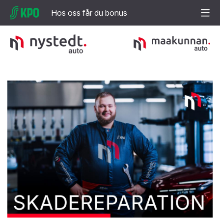
Hos oss får du bonus