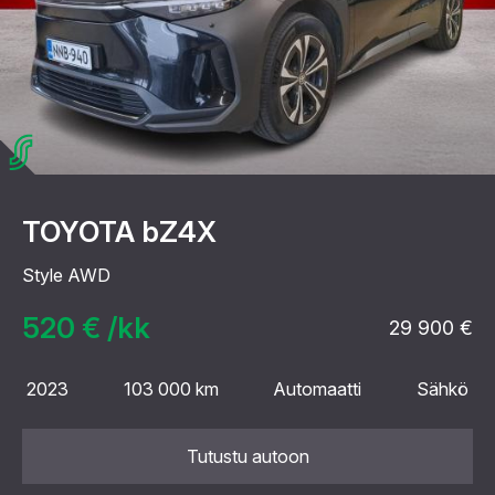
TOYOTA bZ4X
Style AWD
520 € /kk
29 900 €
2023
103 000 km
Automaatti
Sähkö
Tutustu autoon