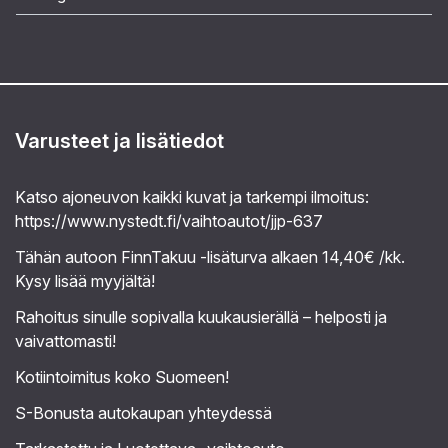
Varusteet ja lisätiedot
Katso ajoneuvon kaikki kuvat ja tarkempi ilmoitus:
https://www.nystedt.fi/vaihtoautot/jjp-637
Tähän autoon FinnTakuu -lisäturva alkaen 14,40€ /kk.
Kysy lisää myyjältä!
Rahoitus sinulle sopivalla kuukausierällä – helposti ja
vaivattomasti!
Kotiintoimitus koko Suomeen!
S-Bonusta autokaupan yhteydessä