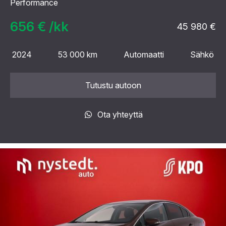
Performance
656 € /kk
45 980 €
2024
53 000 km
Automaatti
Sähkö
Tutustu autoon
Ota yhteyttä