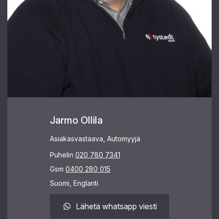
Jarmo Ollila
Asiakasvastaava, Automyyjä
Puhelin
020 780 7341
Gsm
0400 280 015
Suomi, Englanti
Lähetä whatsapp viesti