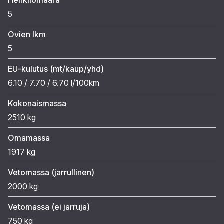
5
Ovien lkm
5
EU-kulutus (mt/kaup/yhd)
6.10 / 7.70 / 6.70 l/100km
Kokonaismassa
2510 kg
Omamassa
1917 kg
Vetomassa (jarrullinen)
2000 kg
Vetomassa (ei jarruja)
750 kg