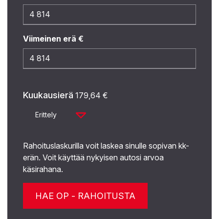
Viimeinen erä €
Kuukausierä
179,64
€
Erittely
Rahoituslaskurilla voit laskea sinulle sopivan kk-
erän. Voit käyttää nykyisen autosi arvoa
käsirahana.
HAE OP - RAHOITUSTA