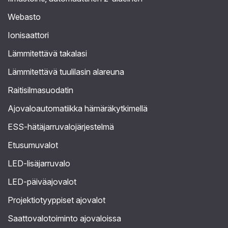
Webasto
Ionisaattori
Lämmitettävä takalasi
Lämmitettävä tuulilasin alareuna
Raitisilmasuodatin
Ajovaloautomatiikka hämäräkytkimellä
ESS-hätäjarruvalojärjestelmä
Etusumuvalot
LED-lisäjarruvalo
LED-päiväajovalot
Projektiotyyppiset ajovalot
Saattovalotoiminto ajovaloissa