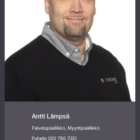
Antti Lämpsä
Palvelupäällikkö, Myyntipäällikkö
Puhelin
020 780 7351