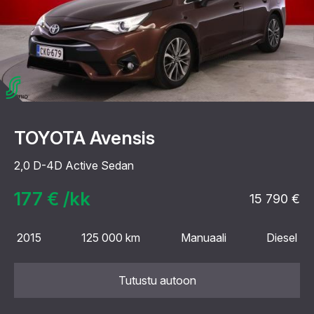
TOYOTA Avensis
2,0 D-4D Active Sedan
177 € /kk
15 790 €
2015
125 000 km
Manuaali
Diesel
Tutustu autoon