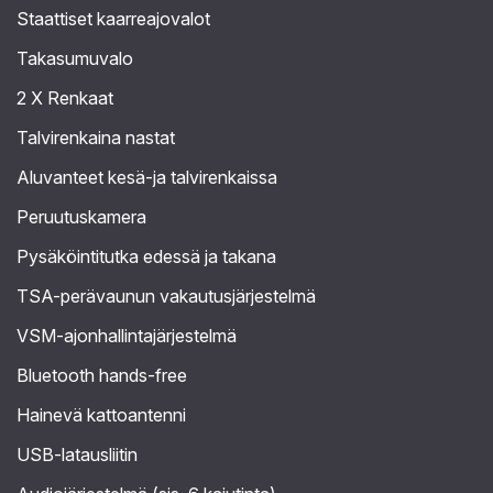
Staattiset kaarreajovalot
Takasumuvalo
2 X Renkaat
Talvirenkaina nastat
Aluvanteet kesä-ja talvirenkaissa
Peruutuskamera
Pysäköintitutka edessä ja takana
TSA-perävaunun vakautusjärjestelmä
VSM-ajonhallintajärjestelmä
Bluetooth hands-free
Hainevä kattoantenni
USB-latausliitin