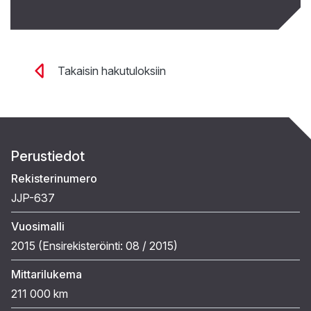
Takaisin hakutuloksiin
Perustiedot
Rekisterinumero
JJP-637
Vuosimalli
2015 (
Ensirekisteröinti:
08 / 2015
)
Mittarilukema
211 000 km