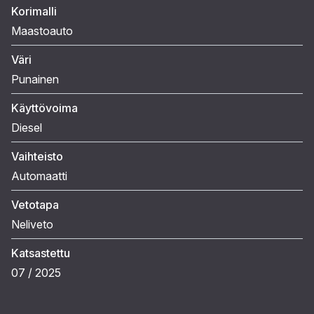
Korimalli
Maastoauto
Väri
Punainen
Käyttövoima
Diesel
Vaihteisto
Automaatti
Vetotapa
Neliveto
Katsastettu
07 / 2025