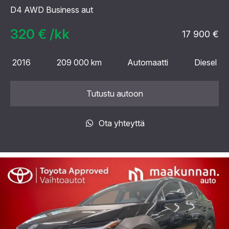
D4 AWD Business aut
320 € /kk
17 900 €
2016
209 000 km
Automaatti
Diesel
Tutustu autoon
Ota yhteyttä