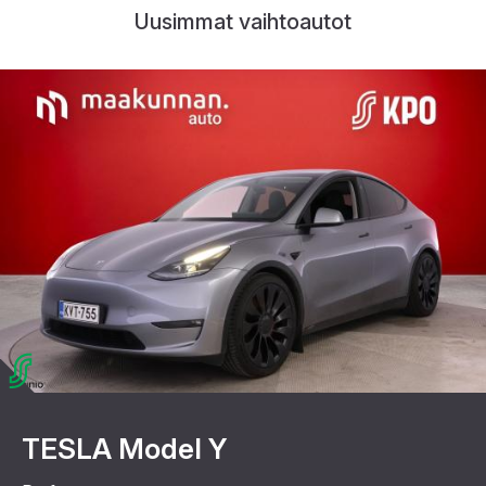
Uusimmat vaihtoautot
TESLA Model Y