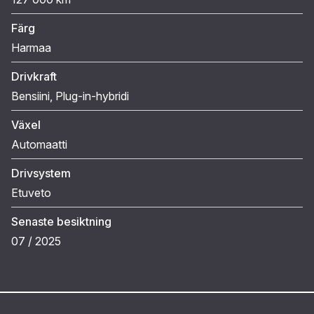
Färg
Harmaa
Drivkraft
Bensiini
, Plug-in-hybridi
Växel
Automaatti
Drivsystem
Etuveto
Senaste besiktning
07 / 2025