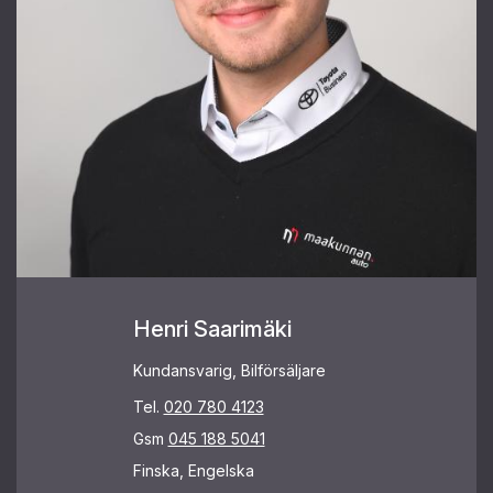
Henri Saarimäki
Kundansvarig, Bilförsäljare
Tel.
020 780 4123
Gsm
045 188 5041
Finska, Engelska