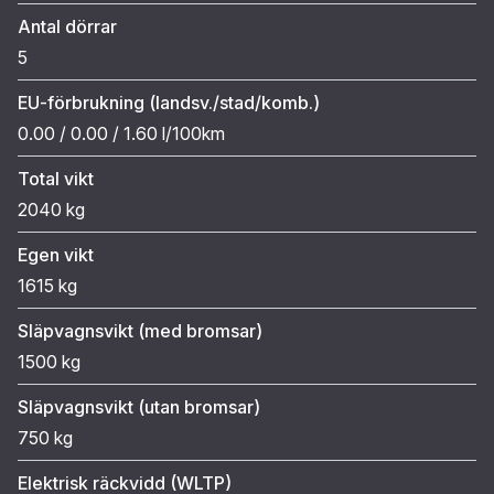
Antal dörrar
5
EU-förbrukning (landsv./stad/komb.)
0.00 / 0.00 / 1.60 l/100km
Total vikt
2040 kg
Egen vikt
1615 kg
Släpvagnsvikt (med bromsar)
1500 kg
Släpvagnsvikt (utan bromsar)
750 kg
Elektrisk räckvidd (WLTP)