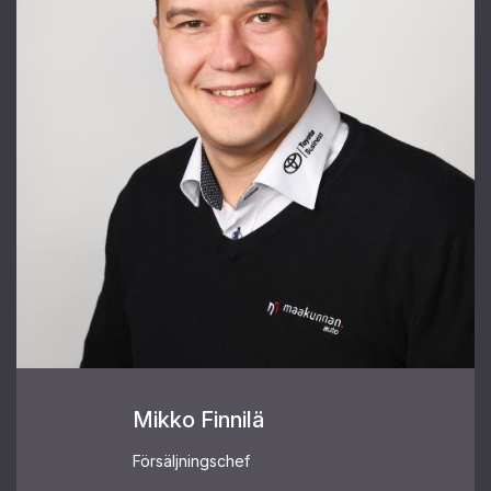
Mikko Finnilä
Försäljningschef