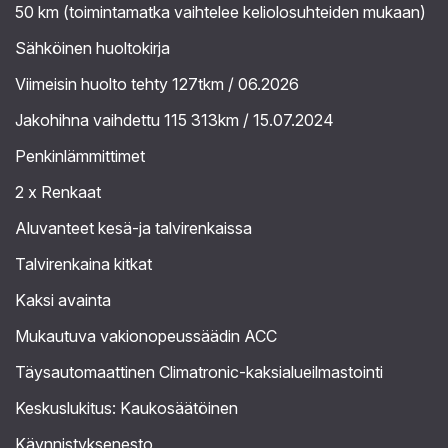
50 km (toimintamatka vaihtelee keliolosuhteiden mukaan)
Sähköinen huoltokirja
Viimeisin huolto tehty 127tkm / 06.2026
Jakohihna vaihdettu 115 313km / 15.07.2024
Penkinlämmittimet
2 x Renkaat
Aluvanteet kesä-ja talvirenkaissa
Talvirenkaina kitkat
Kaksi avainta
Mukautuva vakionopeussäädin ACC
Täysautomaattinen Climatronic-kaksialueilmastointi
Keskuslukitus: Kaukosäätöinen
Käynnistyksenesto