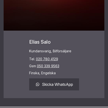
Elias Salo
Kundansvarig, Bilförsäljare
Tel.
020 780 4129
Gsm
050 339 9563
Finska, Engelska
Skicka WhatsApp