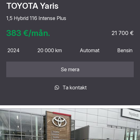
TOYOTA Yaris
1,5 Hybrid 116 Intense Plus
383 €/mån.
21 700 €
2024
20 000 km
Automat
Bensin
Se mera
Ta kontakt