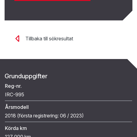
Tillbaka till sökresultat
Grunduppgifter
Reg-nr.
IRC-995
Årsmodell
2018 (
första registrering:
06 / 2023
)
Körda km
127 000 km