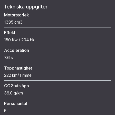
Tekniska uppgifter
Motorstorlek
1395 cm3
Effekt
150 Kw / 204 hk
Acceleration
7.6 s
Topphastighet
222 km/Timme
CO2-utsläpp
36.0 g/km
Personantal
5