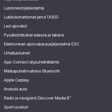
Luistonestojärjestelmä
Lukkiutumattomat jarrut (ABS)
Led-ajovalot
Pysäköintitutkat edessä ja takana
Elektroninen ajonvakautusjärjestelmä ESC
Urheiluistuimet
App-Connect älypuhelinliitäntä
Matkapuhelinvalmius Bluetooth
Apple Carplay
Android auto
Radio ja navigointi Discover Media 8"
Sport-puskuri