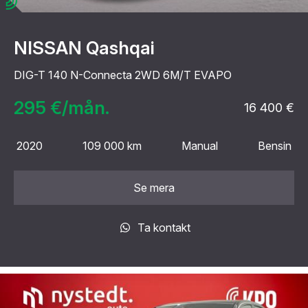
NISSAN Qashqai
DIG-T 140 N-Connecta 2WD 6M/T EVAPO
295 €/mån.
16 400 €
2020
109 000 km
Manual
Bensin
Se mera
Ta kontakt