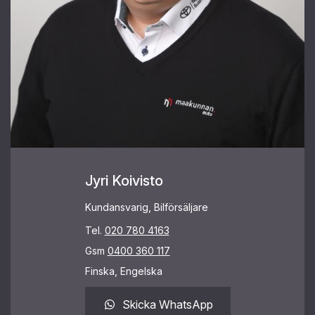
Jyri Koivisto
Kundansvarig, Bilförsäljare
Tel.
020 780 4163
Gsm
0400 360 117
Finska, Engelska
Skicka WhatsApp