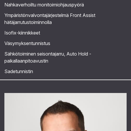
Nahkaverhoiltu monitoimiohjauspyörä
Ympäristönvalvontajärjestelmä Front Assist
hätäjarrutustoiminnolla
Isofix-kiinnikkeet
Väsymyksentunnistus
Sähkötoiminen seisontajarru, Auto Hold -
paikallaanpitoavustin
Sadetunnistin