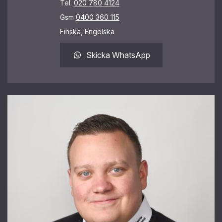
Tel.
020 780 4124
Gsm
0400 360 115
Finska, Engelska
Skicka WhatsApp