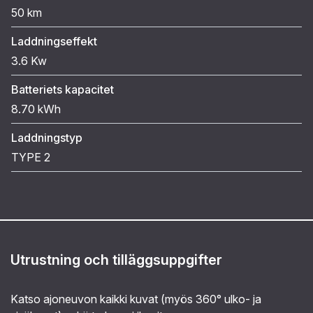
50 km
Laddningseffekt
3.6 Kw
Batteriets kapacitet
8.70 kWh
Laddningstyp
TYPE 2
Utrustning och tilläggsuppgifter
Katso ajoneuvon kaikki kuvat (myös 360° ulko- ja