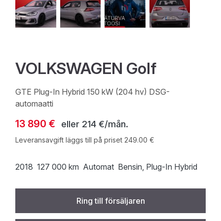
VOLKSWAGEN Golf
GTE Plug-In Hybrid 150 kW (204 hv) DSG-
automaatti
13 890 €
eller
214 €/mån.
Leveransavgift läggs till på priset 249.00 €
2018
127 000 km
Automat
Bensin
, Plug-In Hybrid
Ring till försäljaren