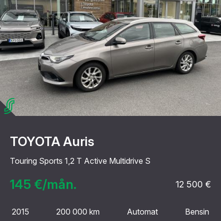
TOYOTA Auris
Touring Sports 1,2 T Active Multidrive S
145 €/mån.
12 500 €
2015
200 000 km
Automat
Bensin