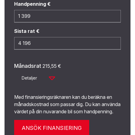
Handpenning €
Sista rat €
Månadsrat
215,55
€
Detaljer
Med finansieringsräknaren kan du beräkna en
månadskostnad som passar dig. Du kan använda
värdet på din nuvarande bil som handpenning.
ANSÖK FINANSIERING