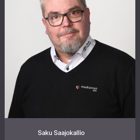
Saku Saajokallio