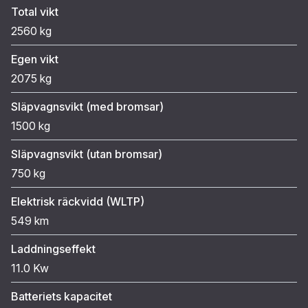
Total vikt
2560 kg
Egen vikt
2075 kg
Släpvagnsvikt (med bromsar)
1500 kg
Släpvagnsvikt (utan bromsar)
750 kg
Elektrisk räckvidd (WLTP)
549 km
Laddningseffekt
11.0 Kw
Batteriets kapacitet