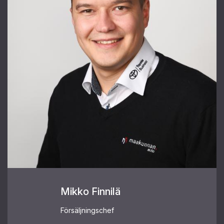
Mikko Finnilä
Försäljningschef