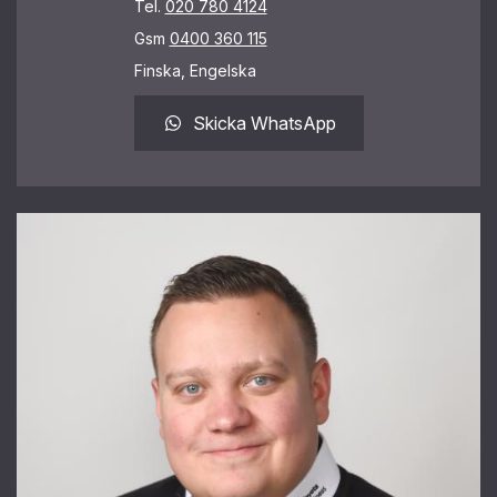
Tel.
020 780 4124
Gsm
0400 360 115
Finska, Engelska
Skicka WhatsApp