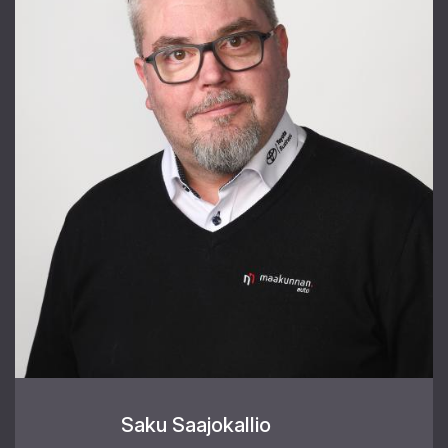
Saku Saajokallio