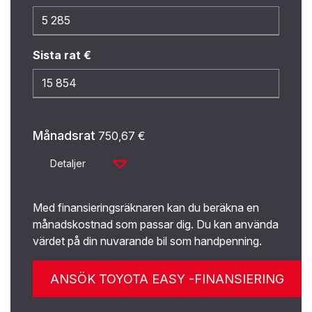
Sista rat €
Månadsrat
750,67
€
Detaljer
Med finansieringsräknaren kan du beräkna en
månadskostnad som passar dig. Du kan använda
värdet på din nuvarande bil som handpenning.