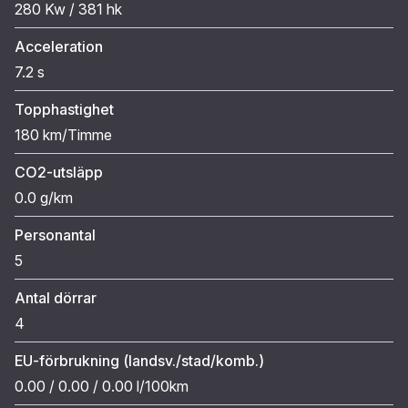
280 Kw / 381 hk
Acceleration
7.2 s
Topphastighet
180 km/Timme
CO2-utsläpp
0.0 g/km
Personantal
5
Antal dörrar
4
EU-förbrukning (landsv./stad/komb.)
0.00 / 0.00 / 0.00 l/100km