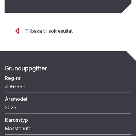
Tillbaka till sökresultat
Grunduppgifter
Reg-nr.
JOR-990
Årsmodell
2026
Karosstyp
Maastoauto