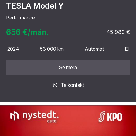
TESLA Model Y
Performance
656 €/mån.
45 980 €
2024
53 000 km
Automat
El
Se mera
Ta kontakt