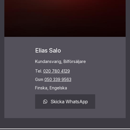
Elias Salo
Kundansvarig, Bilförsäljare
Tel.
020 780 4129
Gsm
050 339 9563
Finska, Engelska
Skicka WhatsApp