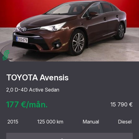
TOYOTA Avensis
2,0 D-4D Active Sedan
177 €/mån.
15 790 €
2015
125 000 km
Manual
Diesel