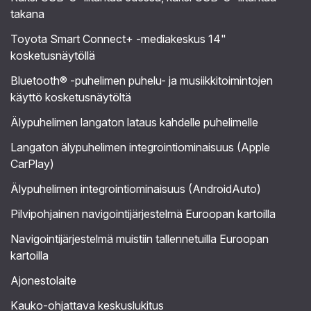
takana
Toyota Smart Connect+ -mediakeskus 14"
kosketusnäytöllä
Bluetooth® -puhelimen puhelu- ja musiikkitoimintojen
käyttö kosketusnäytöltä
Älypuhelimen langaton lataus kahdelle puhelimelle
Langaton älypuhelimen integrointiominaisuus (Apple
CarPlay)
Älypuhelimen integrointiominaisuus (AndroidAuto)
Pilvipohjainen navigointijärjestelmä Euroopan kartoilla
Navigointijärjestelmä muistiin tallennetuilla Euroopan
kartoilla
Ajonestolaite
Kauko-ohjattava keskuslukitus