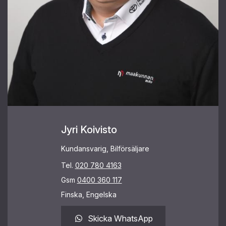
Jyri Koivisto
Kundansvarig, Bilförsäljare
Tel.
020 780 4163
Gsm
0400 360 117
Finska, Engelska
Skicka WhatsApp