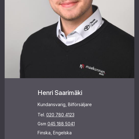
Henri Saarimäki
Kundansvarig, Bilförsäljare
Tel.
020 780 4123
Gsm
045 188 5041
Finska, Engelska