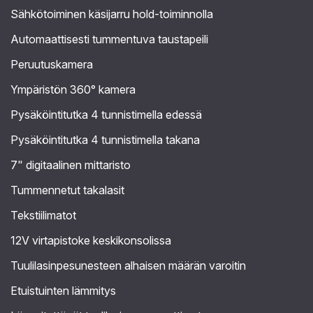
Sähkötoiminen käsijarru hold-toiminnolla
Automaattisesti tummentuva taustapeili
Peruutuskamera
Ympäristön 360° kamera
Pysäköintitutka 4 tunnistimella edessä
Pysäköintitutka 4 tunnistimella takana
7" digitaalinen mittaristo
Tummennetut takalasit
Tekstiilimatot
12V virtapistoke keskikonsolissa
Tuulilasinpesunesteen alhaisen määrän varoitin
Etuistuinten lämmitys