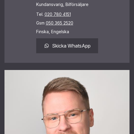
Kundansvarig, Bilförsäljare
Tel.
020 780 4151
Gsm
050 365 2520
Finska, Engelska
Skicka WhatsApp