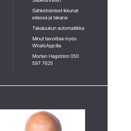
Sadetunnistin
Sähkötoimiset ikkunat
edessä ja takana
Takaluukun automatiikka
Minut tavoittaa myös
WhatsApp:illa
Morten Hagström 050
597 7625