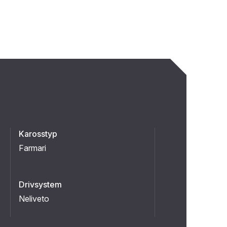
Karosstyp
Farmari
Drivsystem
Neliveto