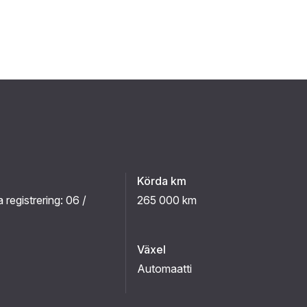
Körda km
a registrering:
06 /
265 000 km
Växel
Automaatti