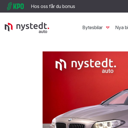
Hos oss får du bonus
Bytesbilar
Nya bi