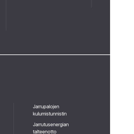
Jarrupalojen
kulumistunnistin
Jarrutusenergian
talteenotto