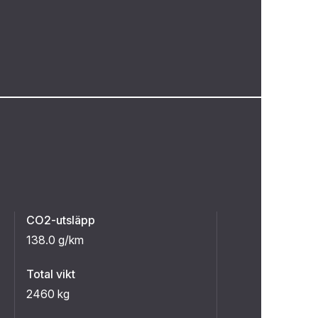
CO2-utsläpp
138.0 g/km
Total vikt
2460 kg