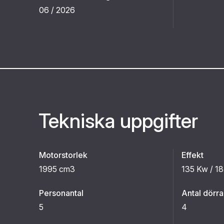
06 / 2026
Tekniska uppgifter
Motorstorlek
Effekt
1995 cm3
135 Kw / 1
Personantal
Antal dörra
5
4