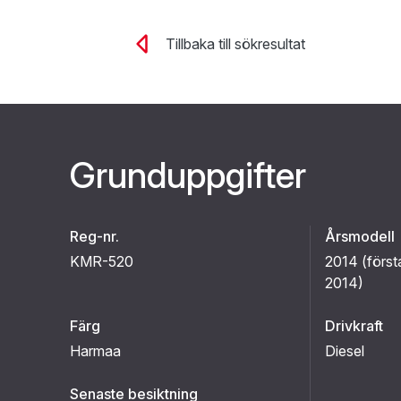
Tillbaka till sökresultat
Grunduppgifter
Reg-nr.
Årsmodell
KMR-520
2014 (
först
2014
)
Färg
Drivkraft
Harmaa
Diesel
Senaste besiktning