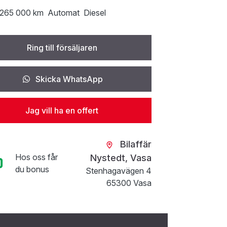
265 000 km
Automat
Diesel
Ring till försäljaren
Skicka WhatsApp
Jag vill ha en offert
Bilaffär
Hos oss får
Nystedt, Vasa
du bonus
Stenhagavägen 4
65300 Vasa