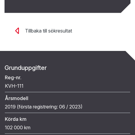
Tillbaka till sökresultat
Grunduppgifter
Reg-nr.
KVH-111
Årsmodell
2019 (
första registrering:
06 / 2023
)
Körda km
102 000 km