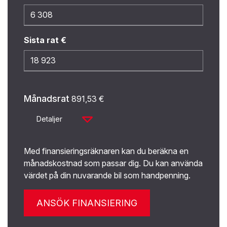
Sista rat €
Månadsrat
891,53
€
Detaljer
Med finansieringsräknaren kan du beräkna en
månadskostnad som passar dig. Du kan använda
värdet på din nuvarande bil som handpenning.
ANSÖK FINANSIERING