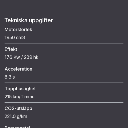
Tekniska uppgifter
Motorstorlek
1950 cm3
Effekt
176 Kw / 239 hk
Acceleration
8.3 s
Topphastighet
215 km/Timme
CO2-utsläpp
221.0 g/km
Personantal