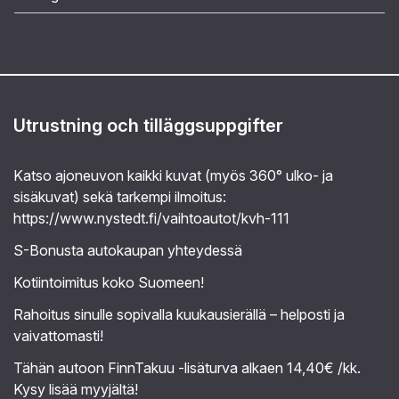
Utrustning och tilläggsuppgifter
Katso ajoneuvon kaikki kuvat (myös 360° ulko- ja
sisäkuvat) sekä tarkempi ilmoitus:
https://www.nystedt.fi/vaihtoautot/kvh-111
S-Bonusta autokaupan yhteydessä
Kotiintoimitus koko Suomeen!
Rahoitus sinulle sopivalla kuukausierällä – helposti ja
vaivattomasti!
Tähän autoon FinnTakuu -lisäturva alkaen 14,40€ /kk.
Kysy lisää myyjältä!