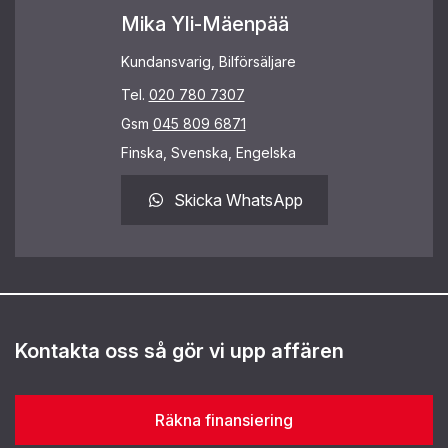
Mika Yli-Mäenpää
Kundansvarig, Bilförsäljare
Tel.
020 780 7307
Gsm
045 809 6871
Finska, Svenska, Engelska
Skicka WhatsApp
Kontakta oss så gör vi upp affären
Räkna finansiering