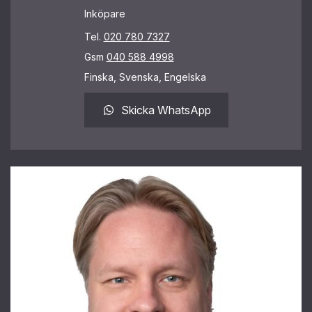
Inköpare
Tel.
020 780 7327
Gsm
040 588 4998
Finska, Svenska, Engelska
Skicka WhatsApp