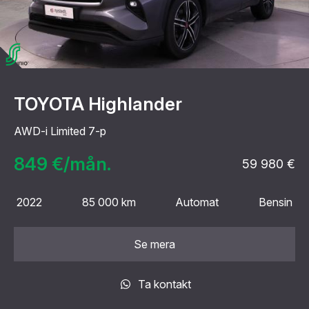
TOYOTA Highlander
AWD-i Limited 7-p
849 €/mån.
59 980 €
2022
85 000 km
Automat
Bensin
Se mera
Ta kontakt