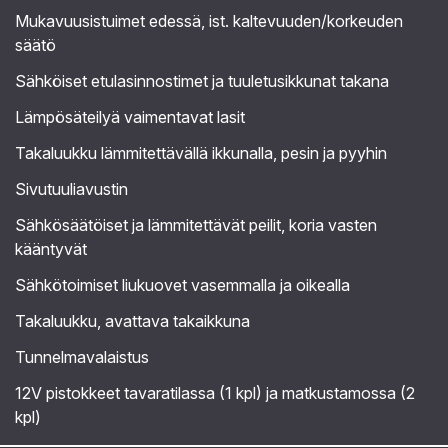
Mukavuusistuimet edessä, ist. kaltevuuden/korkeuden
säätö
Sähköiset etulasinnostimet ja tuuletusikkunat takana
Lämpösäteilyä vaimentavat lasit
Takaluukku lämmitettävällä ikkunalla, pesin ja pyyhin
Sivutuuliavustin
Sähkösäätöiset ja lämmitettävät peilit, koria vasten
kääntyvät
Sähkötoimiset liukuovet vasemmalla ja oikealla
Takaluukku, avattava takaikkuna
Tunnelmavalaistus
12V pistokkeet tavaratilassa (1 kpl) ja matkustamossa (2
kpl)