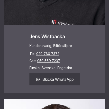
Jens Wistbacka
Kundansvarig, Bilförsäljare
Tel.
020 780 7372
Gsm
050 569 7237
Finska, Svenska, Engelska
Skicka WhatsApp