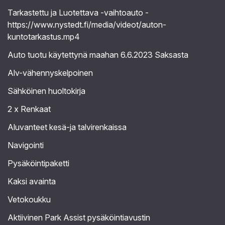
Tarkastettu ja Luotettava -vaihtoauto -
https://www.nystedt.fi/media/videot/auton-
kuntotarkastus.mp4
Auto tuotu käytettynä maahan 6.6.2023 Saksasta
Alv-vähennyskelpoinen
Sähköinen huoltokirja
2 x Renkaat
Aluvanteet kesä-ja talvirenkaissa
Navigointi
Pysäköintipaketti
Kaksi avainta
Vetokoukku
Aktiivinen Park Assist pysäköintiavustin