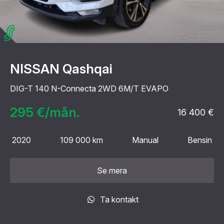
NISSAN Qashqai
DIG-T 140 N-Connecta 2WD 6M/T EVAPO
295 €/mån.
16 400 €
2020
109 000 km
Manual
Bensin
Se mera
Ta kontakt