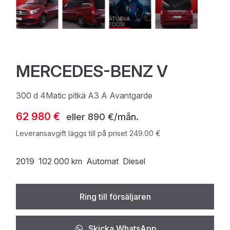
MERCEDES-BENZ V
300 d 4Matic pitkä A3 A Avantgarde
62 980 €
eller
890 €/mån.
Leveransavgift läggs till på priset 249.00 €
2019
102 000 km
Automat
Diesel
Ring till försäljaren
Skicka WhatsApp