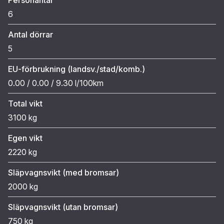
6
Antal dörrar
5
EU-förbrukning (landsv./stad/komb.)
0.00 / 0.00 / 9.30 l/100km
Total vikt
3100 kg
Egen vikt
2220 kg
Släpvagnsvikt (med bromsar)
2000 kg
Släpvagnsvikt (utan bromsar)
750 kg