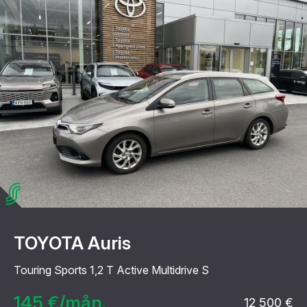
TOYOTA Auris
Touring Sports 1,2 T Active Multidrive S
145 €/mån.
12 500 €