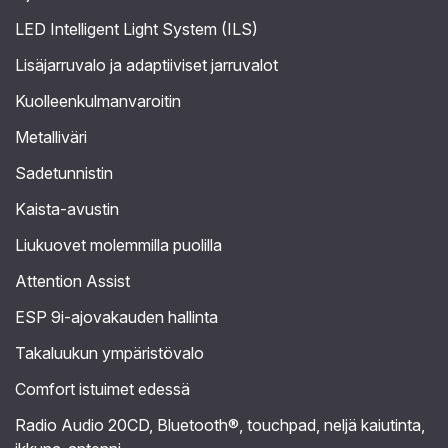
LED Intelligent Light System (ILS)
Lisäjarruvalo ja adaptiiviset jarruvalot
Kuolleenkulmanvaroitin
Metalliväri
Sadetunnistin
Kaista-avustin
Liukuovet molemmilla puolilla
Attention Assist
ESP 9i-ajovakauden hallinta
Takaluukun ympäristövalo
Comfort istuimet edessä
Radio Audio 20CD, Bluetooth®, touchpad, neljä kaiutinta,