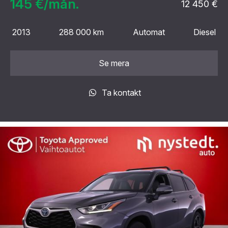
145 €/mån.
12 450 €
2013
288 000 km
Automat
Diesel
Se mera
Ta kontakt