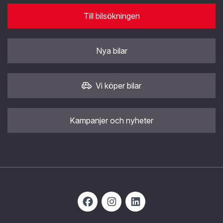
Till bilsökningen
Nya bilar
Vi köper bilar
Kampanjer och nyheter