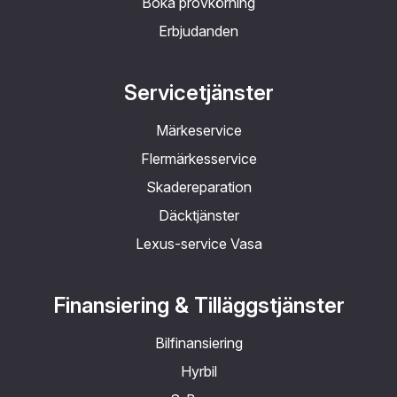
Boka provkörning
Erbjudanden
Servicetjänster
Märkeservice
Flermärkesservice
Skadereparation
Däcktjänster
Lexus-service Vasa
Finansiering & Tilläggstjänster
Bilfinansiering
Hyrbil