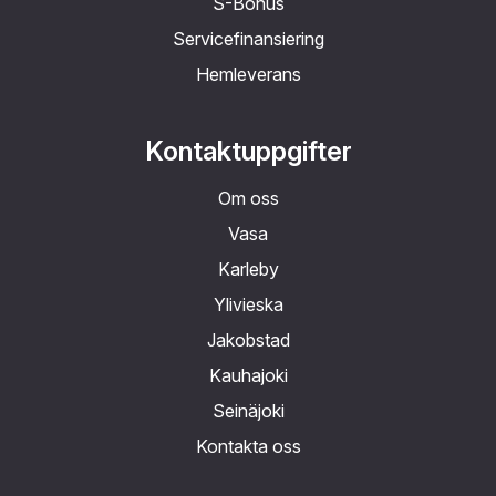
S-Bonus
Servicefinansiering
Hemleverans
Kontaktuppgifter
Om oss
Vasa
Karleby
Ylivieska
Jakobstad
Kauhajoki
Seinäjoki
Kontakta oss