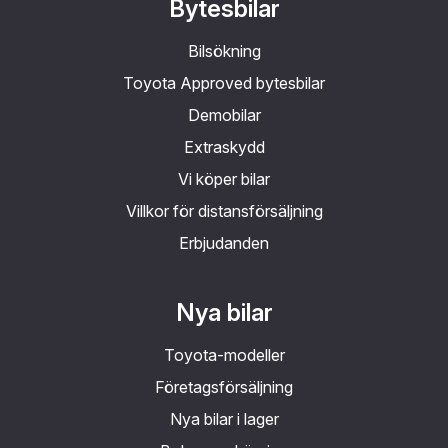
Bytesbilar
Bilsökning
Toyota Approved bytesbilar
Demobilar
Extraskydd
Vi köper bilar
Villkor för distansförsäljning
Erbjudanden
Nya bilar
Toyota-modeller
Företagsförsäljning
Nya bilar i lager