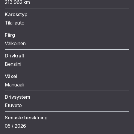
213 962 km
Karosstyp
Tila-auto
Färg
Valkoinen
Drivkraft
Bensiini
Växel
Manuaali
Drivsystem
Etuveto
Senaste besiktning
05 / 2026