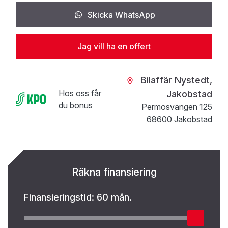
Skicka WhatsApp
Jag vill ha en offert
Bilaffär Nystedt,
Hos oss får
Jakobstad
du bonus
Permosvängen 125
68600 Jakobstad
Räkna finansiering
Finansieringstid:
60 mån.