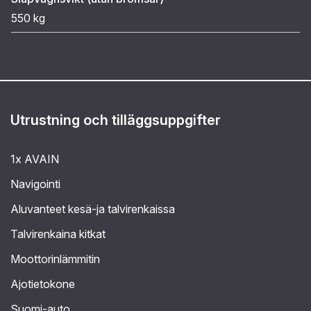
550 kg
Utrustning och tilläggsuppgifter
1x AVAIN
Navigointi
Aluvanteet kesä-ja talvirenkaissa
Talvirenkaina kitkat
Moottorinlämmitin
Ajotietokone
Suomi-auto