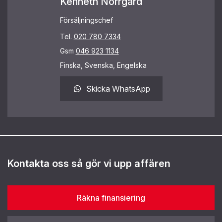
Kenneth Norrgård
Försäljningschef
Tel.
020 780 7334
Gsm
046 923 1134
Finska, Svenska, Engelska
Skicka WhatsApp
Kontakta oss så gör vi upp affären
Räkna finansiering