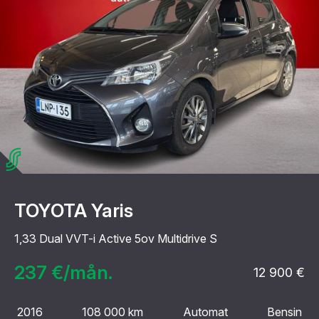
TOYOTA Yaris
1,33 Dual VVT-i Active 5ov Multidrive S
237 €/mån.
12 900 €
2016
108 000 km
Automat
Bensin