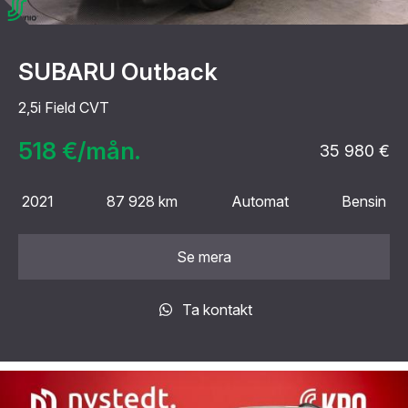
SUBARU Outback
2,5i Field CVT
518 €/mån.
35 980 €
2021
87 928 km
Automat
Bensin
Se mera
Ta kontakt