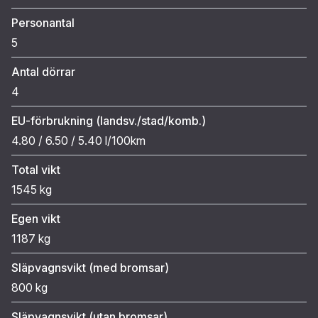
Personantal
5
Antal dörrar
4
EU-förbrukning (landsv./stad/komb.)
4.80 / 6.50 / 5.40 l/100km
Total vikt
1545 kg
Egen vikt
1187 kg
Släpvagnsvikt (med bromsar)
800 kg
Släpvagnsvikt (utan bromsar)