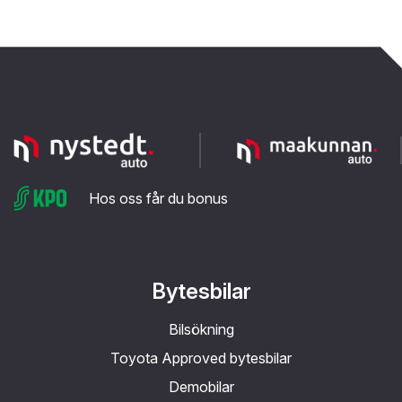
Hos oss får du bonus
Bytesbilar
Bilsökning
Toyota Approved bytesbilar
Demobilar