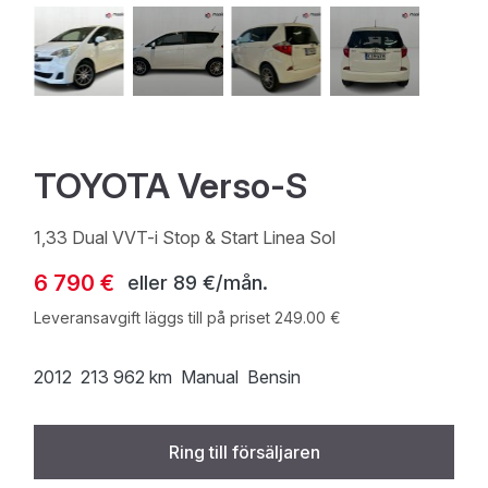
TOYOTA Verso-S
1,33 Dual VVT-i Stop & Start Linea Sol
6 790 €
eller
89 €/mån.
Leveransavgift läggs till på priset 249.00 €
2012
213 962 km
Manual
Bensin
Ring till försäljaren