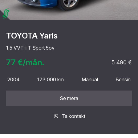
TOYOTA Yaris
1,5 VVT-i T Sport 5ov
77 €/mån.
5 490 €
2004
173 000 km
Manual
Bensin
Se mera
Ta kontakt