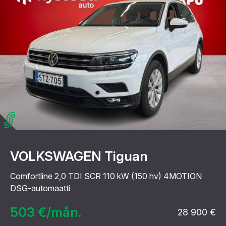
VOLKSWAGEN Tiguan
Comfortline 2,0 TDI SCR 110 kW (150 hv) 4MOTION
DSG-automaatti
503 €/mån.
28 900 €