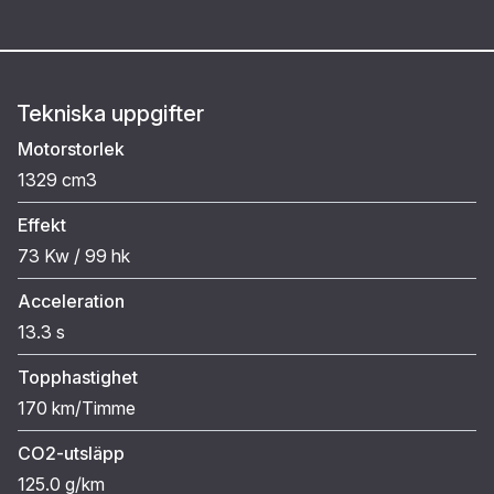
Tekniska uppgifter
Motorstorlek
1329 cm3
Effekt
73 Kw / 99 hk
Acceleration
13.3 s
Topphastighet
170 km/Timme
CO2-utsläpp
125.0 g/km