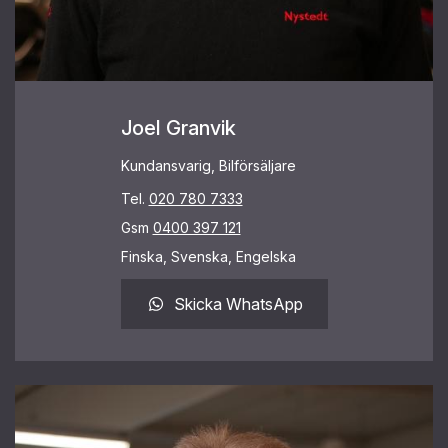
Joel Granvik
Kundansvarig, Bilförsäljare
Tel.
020 780 7333
Gsm
0400 397 121
Finska, Svenska, Engelska
Skicka WhatsApp