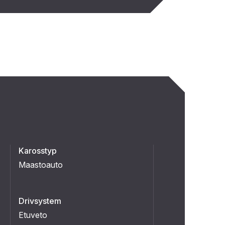
Karosstyp
Maastoauto
Drivsystem
Etuveto