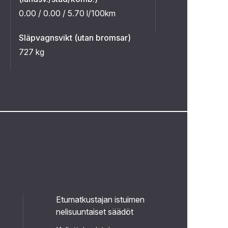
0.00 / 0.00 / 5.70 l/100km
Släpvagnsvikt (utan bromsar)
727 kg
Etumatkustajan istuimen
nelisuuntaiset säädöt