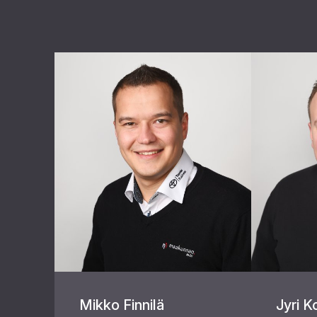
Mikko Finnilä
Jyri K