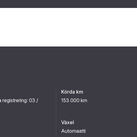
Körda km
a registrering:
03 /
153 000 km
Växel
Automaatti