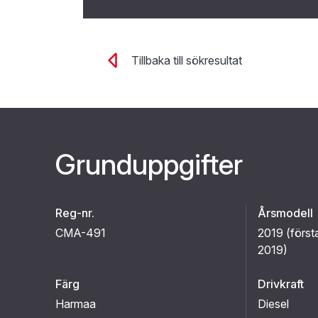
Tillbaka till sökresultat
Grunduppgifter
Reg-nr.
Årsmodell
CMA-491
2019 (
först
2019
)
Färg
Drivkraft
Harmaa
Diesel