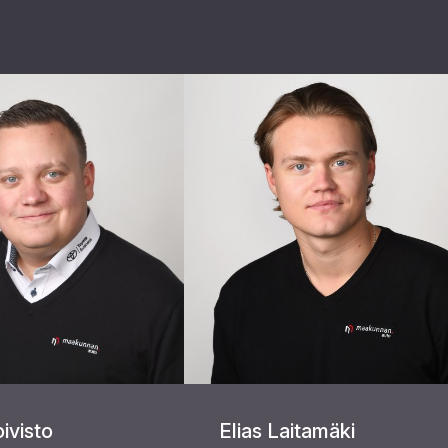
oivisto
Elias Laitamäki