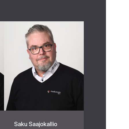
Saku Saajokallio