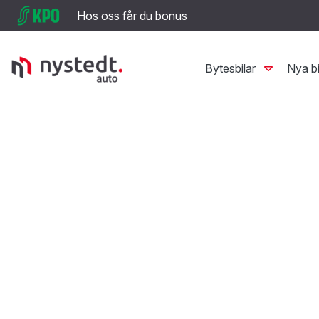
Hos oss får du bonus
Bytesbilar
Nya bi