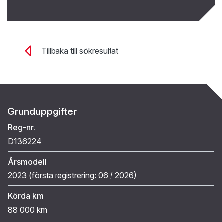
Tillbaka till sökresultat
Grunduppgifter
Reg-nr.
D136224
Årsmodell
2023 (
första registrering:
06 / 2026
)
Körda km
88 000 km