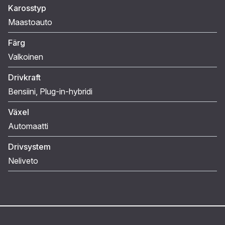
Karosstyp
Maastoauto
Färg
Valkoinen
Drivkraft
Bensiini
, Plug-in-hybridi
Växel
Automaatti
Drivsystem
Neliveto