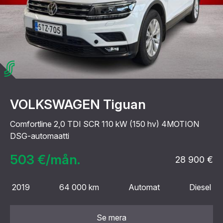
VOLKSWAGEN Tiguan
Comfortline 2,0 TDI SCR 110 kW (150 hv) 4MOTION
DSG-automaatti
503 €/mån.
28 900 €
2019
64 000 km
Automat
Diesel
Se mera