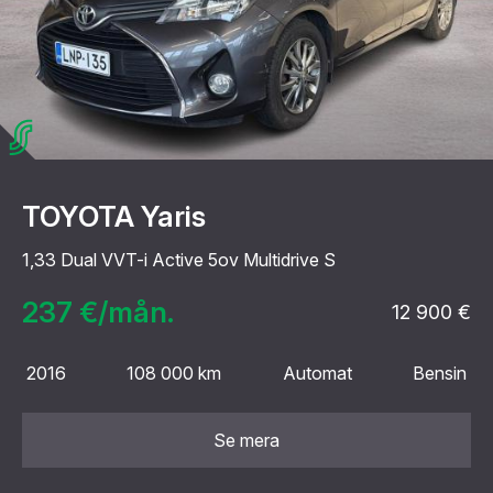
TOYOTA Yaris
1,33 Dual VVT-i Active 5ov Multidrive S
237 €/mån.
12 900 €
2016
108 000 km
Automat
Bensin
Se mera