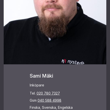
Sami Mäki
Inköpare
Tel.
020 780 7327
Gsm
040 588 4998
Finska, Svenska, Engelska