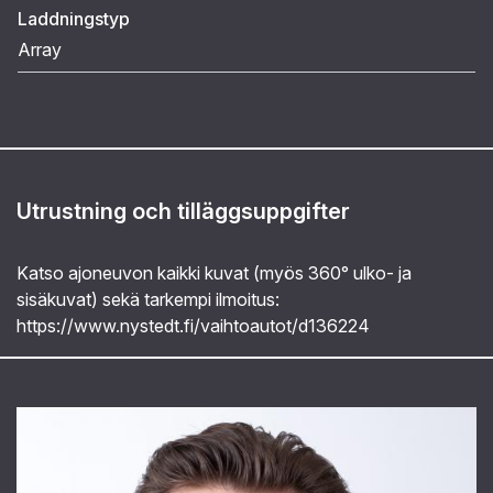
Laddningstyp
Array
Utrustning och tilläggsuppgifter
Katso ajoneuvon kaikki kuvat (myös 360° ulko- ja
sisäkuvat) sekä tarkempi ilmoitus:
https://www.nystedt.fi/vaihtoautot/d136224