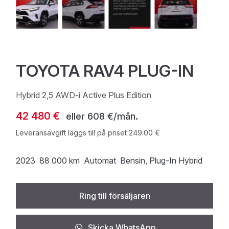
TOYOTA RAV4 PLUG-IN
Hybrid 2,5 AWD-i Active Plus Edition
42 480 €
eller
608 €/mån.
Leveransavgift läggs till på priset 249.00 €
2023
88 000 km
Automat
Bensin
, Plug-In Hybrid
Ring till försäljaren
Skicka WhatsApp