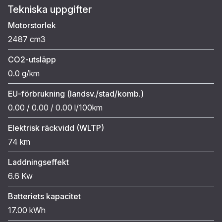
Tekniska uppgifter
Motorstorlek
2487 cm3
CO2-utsläpp
0.0 g/km
EU-förbrukning (landsv./stad/komb.)
0.00 / 0.00 / 0.00 l/100km
Elektrisk räckvidd (WLTP)
74 km
Laddningseffekt
6.6 Kw
Batteriets kapacitet
17.00 kWh