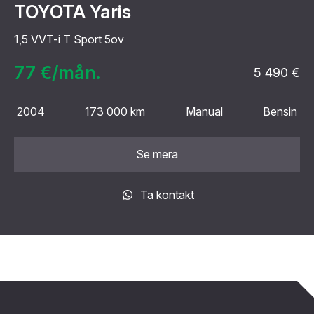
TOYOTA Yaris
1,5 VVT-i T Sport 5ov
77 €/mån.
5 490 €
2004
173 000 km
Manual
Bensin
Se mera
Ta kontakt