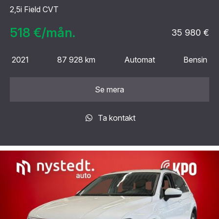
2,5i Field CVT
518 €/mån.
35 980 €
2021
87 928 km
Automat
Bensin
Se mera
Ta kontakt