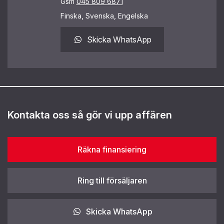
Gsm
045 809 6871
Finska, Svenska, Engelska
Skicka WhatsApp
Kontakta oss så gör vi upp affären
Räkna finansiering
Ring till försäljaren
Skicka WhatsApp