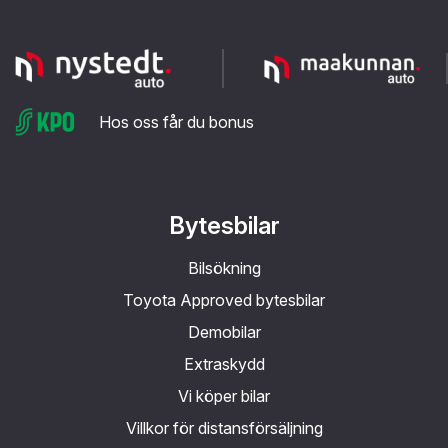
Hos oss får du bonus
Bytesbilar
Bilsökning
Toyota Approved bytesbilar
Demobilar
Extraskydd
Vi köper bilar
Villkor för distansförsäljning