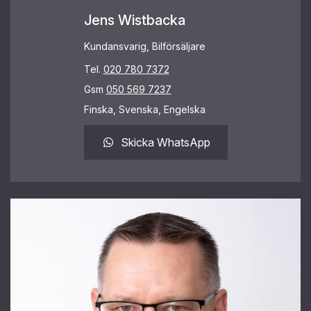
Jens Wistbacka
Kundansvarig, Bilförsäljare
Tel.
020 780 7372
Gsm
050 569 7237
Finska, Svenska, Engelska
Skicka WhatsApp