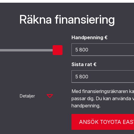
Räkna finansiering
Handpenning €
Sista rat €
Med finansieringsräknaren 
Detaljer
passar dig. Du kan använda v
handpenning.