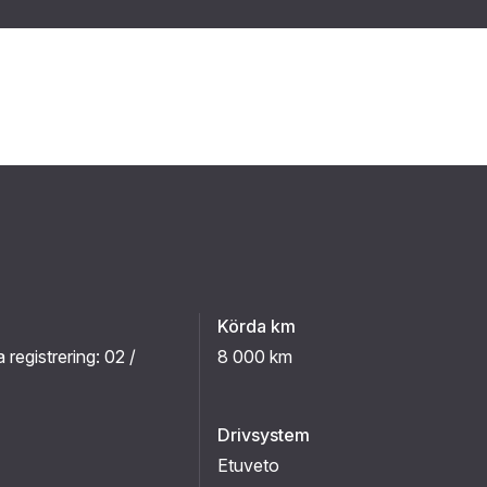
Körda km
a registrering:
02 /
8 000 km
Drivsystem
Etuveto