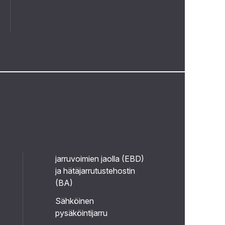
jarruvoimien jaolla (EBD)
ja hätäjarrutustehostin
(BA)
Sähköinen
pysäköintijarru