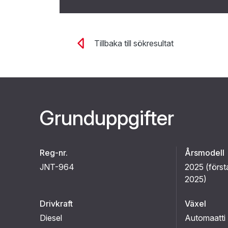
Tillbaka till sökresultat
Grunduppgifter
Reg-nr.
Årsmodell
JNT-964
2025 (
först
2025
)
Drivkraft
Växel
Diesel
Automaatti