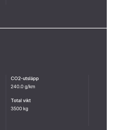
CO2-utsläpp
240.0 g/km
Total vikt
3500 kg