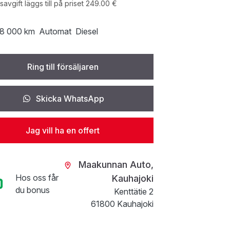
avgift läggs till på priset 249.00 €
8 000 km
Automat
Diesel
Ring till försäljaren
Skicka WhatsApp
Jag vill ha en offert
Maakunnan Auto,
Hos oss får
Kauhajoki
du bonus
Kenttätie 2
61800 Kauhajoki