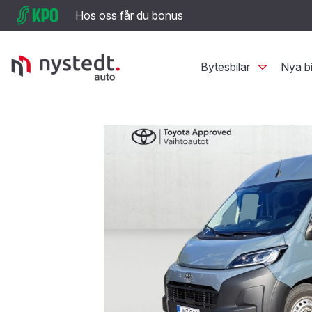
Hos oss får du bonus
Bytesbilar
Nya bi