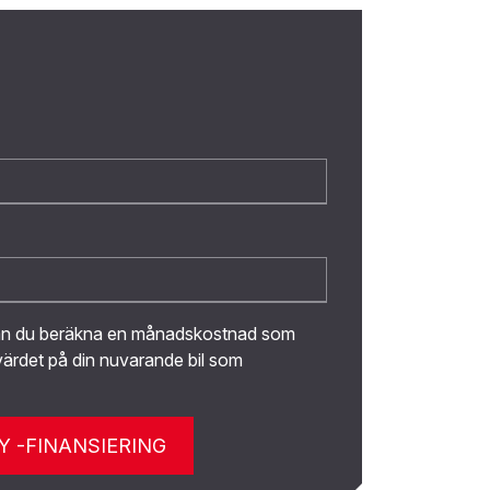
kan du beräkna en månadskostnad som
ärdet på din nuvarande bil som