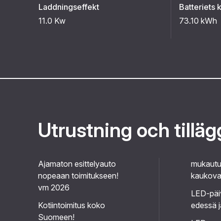
Laddningseffekt
Batteriets 
11.0 Kw
73.10 kWh
Utrustning och tillä
Ajamaton esittelyauto
mukautuv
nopeaan toimitukseen!
kaukoval
vm 2026
LED-päi
Kotiintoimitus koko
edessä j
Suomeen!