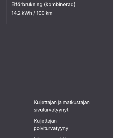
Elförbrukning (kombinerad)
14.2 kWh / 100 km
Kuljettajan ja matkustajan
sivuturvatyynyt
Kuljettajan
polviturvatyyny