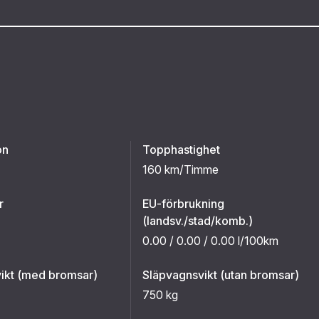
on
Topphastighet
160 km/Timme
r
EU-förbrukning
(landsv./stad/komb.)
0.00 / 0.00 / 0.00 l/100km
ikt (med bromsar)
Släpvagnsvikt (utan bromsar)
750 kg