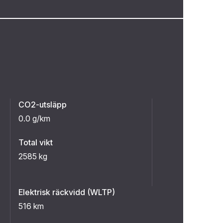
CO2-utsläpp
0.0 g/km
Total vikt
2585 kg
Elektrisk räckvidd (WLTP)
516 km