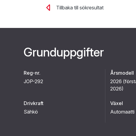
Tillbaka till sökresultat
Grunduppgifter
Reg-nr.
Årsmodell
JOP-292
2026 (
först
2026
)
Drivkraft
Växel
Sähkö
Automaatti