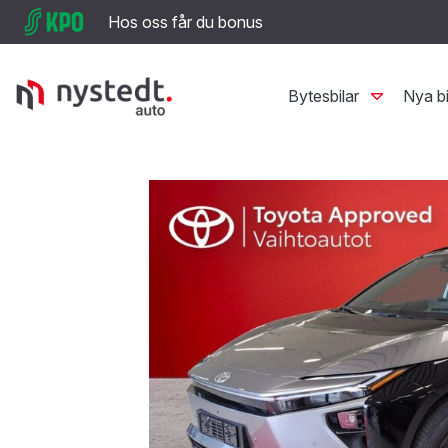
Hos oss får du bonus
Bytesbilar
Nya bi