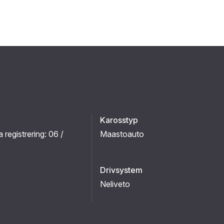
Karosstyp
a registrering:
06 /
Maastoauto
Drivsystem
Neliveto