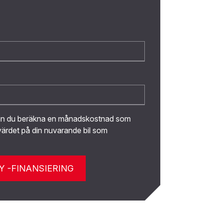
kan du beräkna en månadskostnad som
ärdet på din nuvarande bil som