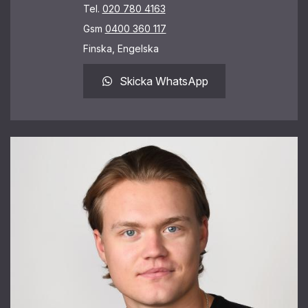
Tel.
020 780 4163
Gsm
0400 360 117
Finska, Engelska
Skicka WhatsApp