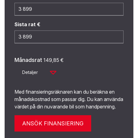
Sista rat €
Månadsrat
149,85
€
Detaljer
Med finansieringsräknaren kan du beräkna en
månadskostnad som passar dig. Du kan använda
värdet på din nuvarande bil som handpenning.
ANSÖK FINANSIERING