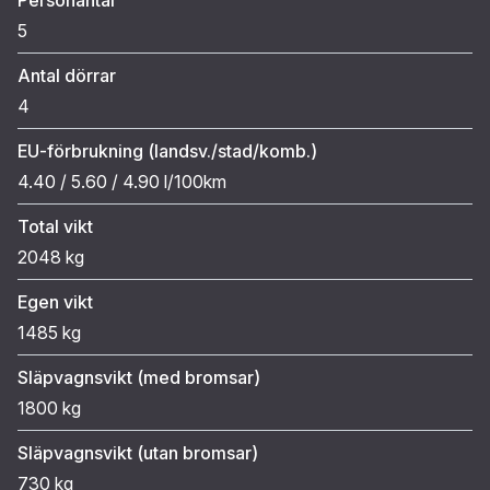
5
Antal dörrar
4
EU-förbrukning (landsv./stad/komb.)
4.40 / 5.60 / 4.90 l/100km
Total vikt
2048 kg
Egen vikt
1485 kg
Släpvagnsvikt (med bromsar)
1800 kg
Släpvagnsvikt (utan bromsar)
730 kg