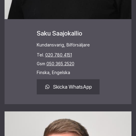
Saku Saajokallio
Kundansvarig, Bilförsäljare
Tel.
020 780 4151
Gsm
050 365 2520
Finska, Engelska
Skicka WhatsApp