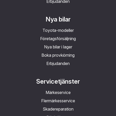
Erbjudanden
Nya bilar
Toyota-modeller
Företagsförsäljning
Nya bilar i lager
Boka provkörning
Erbjudanden
Servicetjänster
Märkeservice
Flermärkesservice
Skadereparation