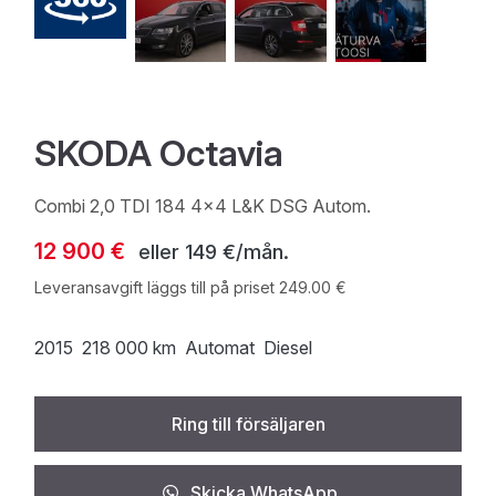
SKODA Octavia
Combi 2,0 TDI 184 4x4 L&K DSG Autom.
12 900 €
eller
149 €/mån.
Leveransavgift läggs till på priset 249.00 €
2015
218 000 km
Automat
Diesel
Ring till försäljaren
Skicka WhatsApp