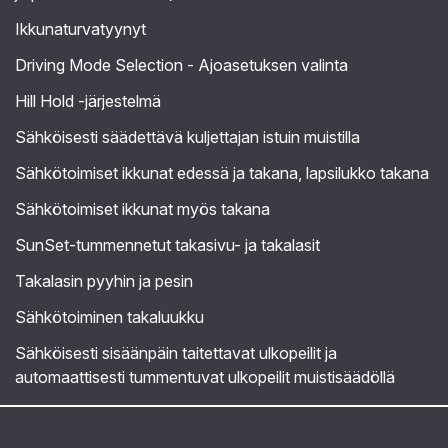
Ikkunaturvatyynyt
Driving Mode Selection - Ajoasetuksen valinta
Hill Hold -järjestelmä
Sähköisesti säädettävä kuljettajan istuin muistilla
Sähkötoimiset ikkunat edessä ja takana, lapsilukko takana
Sähkötoimiset ikkunat myös takana
SunSet-tummennetut takasivu- ja takalasit
Takalasin pyyhin ja pesin
Sähkötoiminen takaluukku
Sähköisesti sisäänpäin taitettavat ulkopeilit ja
automaattisesti tummentuvat ulkopeilit muistisäädöllä