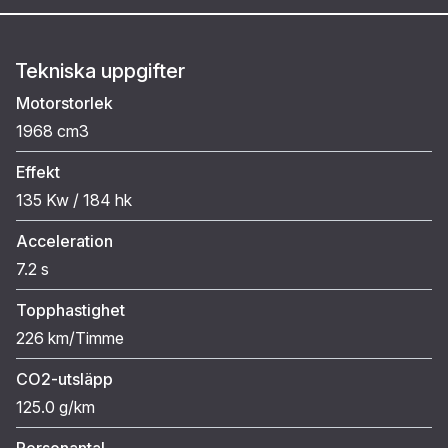
Tekniska uppgifter
Motorstorlek
1968 cm3
Effekt
135 Kw / 184 hk
Acceleration
7.2 s
Topphastighet
226 km/Timme
CO2-utsläpp
125.0 g/km
Personantal