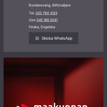
Kundansvarig, Bilförsäljare
Tel.
020 780 4123
Gsm
045 188 5041
Finska, Engelska
Skicka WhatsApp