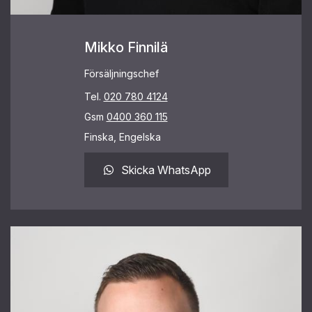
Mikko Finnilä
Försäljningschef
Tel.
020 780 4124
Gsm
0400 360 115
Finska, Engelska
Skicka WhatsApp