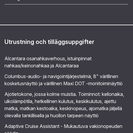
Utrustning och tilläggsuppgifter
Alcantara osanahkaverhous, istuinpinnat
nahkaa/keinonahkaa ja Alcantaraa
Columbus-audio- ja navigointijärjestelmä, 8" värillinen
kosketusnäyttö ja värillinen Maxi DOT -monitoiminäyttö
Ajotietokone, jossa kolme muistia. Toiminnot: kellonaika,
ulkolämpötila, hetkellinen kulutus, keskikulutus, ajettu
matka, matkan kestoaika, keskinopeus, ajomatka jäljellä
olevalla tankillisella ja huollon tarpeen näyttö
Adaptive Cruise Assistant - Mukautuva vakionopeuden