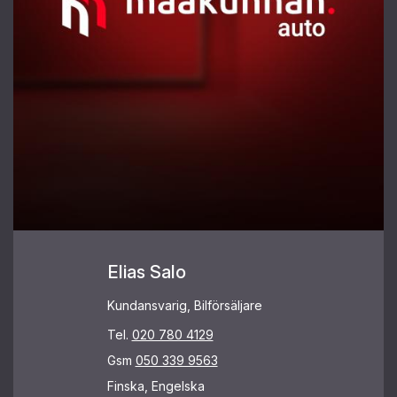
Elias Salo
Kundansvarig, Bilförsäljare
Tel.
020 780 4129
Gsm
050 339 9563
Finska, Engelska