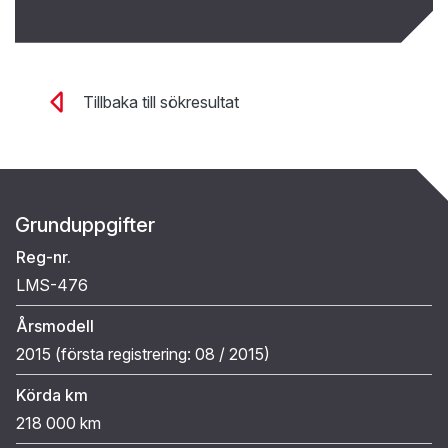
Tillbaka till sökresultat
Grunduppgifter
Reg-nr.
LMS-476
Årsmodell
2015 (
första registrering:
08 / 2015
)
Körda km
218 000 km