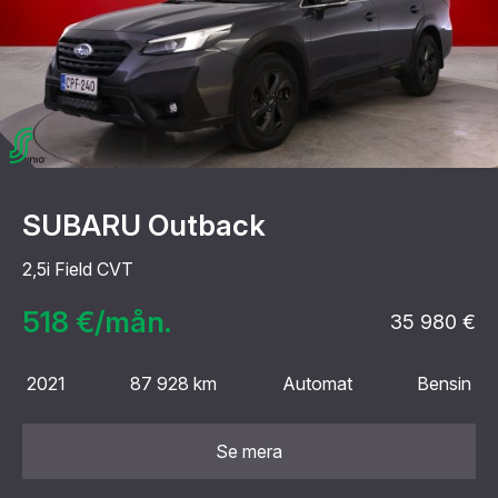
SUBARU Outback
2,5i Field CVT
518 €/mån.
35 980 €
2021
87 928 km
Automat
Bensin
Se mera