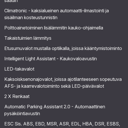
säädin
Climatronic - kaksialueinen automaatti-ilmastointi ja
sisäilman kosteustunnistin
Polttoainetoiminen lisälämmitin kauko-ohjaimella
Takaistuimien lämmitys
Etusumuvalot mustalla optiikalla, joissa kääntymistoiminto
Intelligent Light Assistant - Kaukovaloavustin
LED-takavalot
Kaksoisksenonajovalot, joissa ajotilanteeseen sopeutuva
AFS- ja kaarrevalotoiminto sekä LED-päivävalot
2 X Renkaat
Automatic Parking Assistant 2.0 - Automaattinen
pysäköintiavustin
ESC Sis. ABS, EBD, MSR, ASR, EDL, HBA, DSR, ESBS,