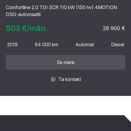
Comfortline 2,0 TDI SCR 110 kW (150 hv) 4MOTION
DSG-automaatti
503 €/mån.
28 900 €
2019
64 000 km
Automat
Diesel
Se mera
Ta kontakt