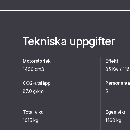
Tekniska uppgifter
Motorstorlek
Effekt
1490 cm3
85 Kw / 116
CO2-utsläpp
Personanta
87.0 g/km
5
Total vikt
Egen vikt
1615 kg
1160 kg