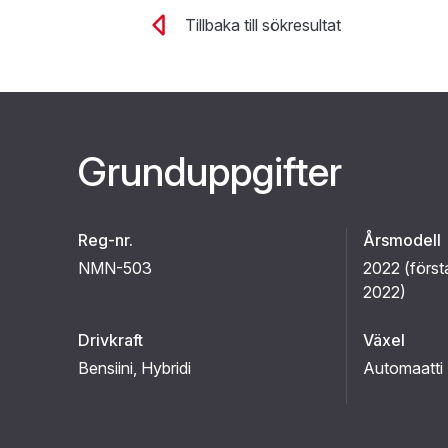
Tillbaka till sökresultat
Grunduppgifter
Reg-nr.
Årsmodell
NMN-503
2022 (
först
2022
)
Drivkraft
Växel
Bensiini
, Hybridi
Automaatti