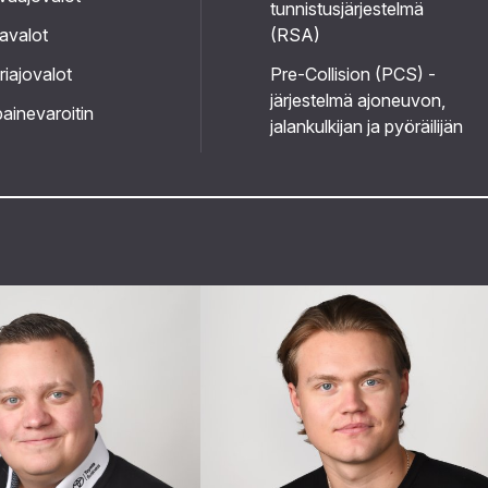
tunnistusjärjestelmä
avalot
(RSA)
riajovalot
Pre-Collision (PCS) -
järjestelmä ajoneuvon,
ainevaroitin
jalankulkijan ja pyöräilijän