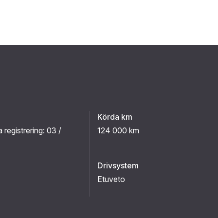
Körda km
a registrering:
03 /
124 000 km
Drivsystem
Etuveto