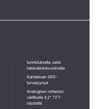
tunnistuksella, sekä
hätäväistöavustimella
Kahdeksan SRS-
turvatyynyä
Analoginen mittaristo
värillisellä 4,2" TFT-
näyttöllä