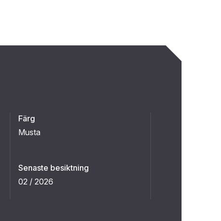
Färg
Musta
Senaste besiktning
02 / 2026