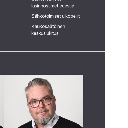
lasinnostimet edessä
Sähkötoimiset ulkopeilit
Kaukosäätöinen
keskuslukitus