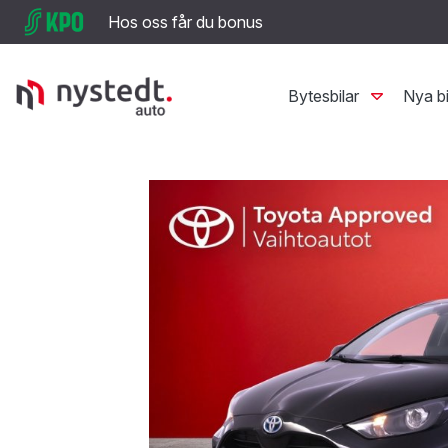
Hos oss får du bonus
Bytesbilar
Nya bi