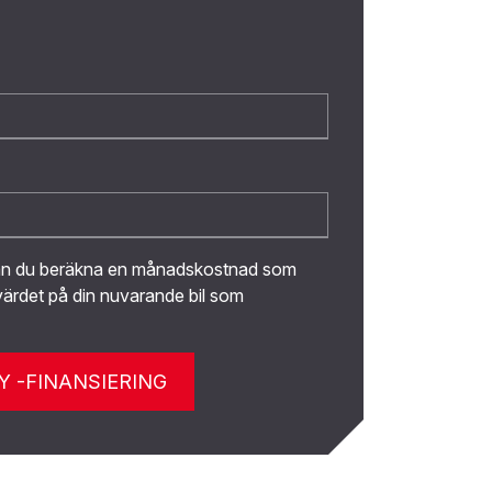
kan du beräkna en månadskostnad som
ärdet på din nuvarande bil som