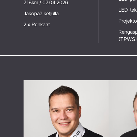
718km / 07.04.2026
LED-tak
Jakopää ketjulla
Projekto
2 x Renkaat
Rengasp
(TPWS)