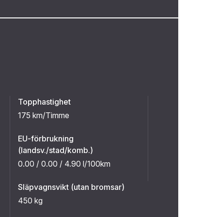
Topphastighet
175 km/Timme
EU-förbrukning
(landsv./stad/komb.)
0.00 / 0.00 / 4.90 l/100km
Släpvagnsvikt (utan bromsar)
450 kg