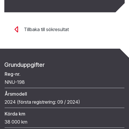
Tillbaka till sökresultat
Grunduppgifter
Reg-nr.
NNU-198
Årsmodell
2024 (
första registrering:
09 / 2024
)
Körda km
38 000 km