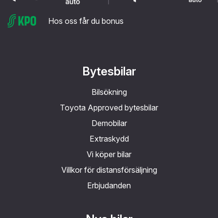
Hos oss får du bonus
Bytesbilar
Bilsökning
Toyota Approved bytesbilar
Demobilar
Extraskydd
Vi köper bilar
Villkor för distansförsäljning
Erbjudanden