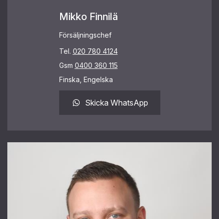
Mikko Finnilä
Försäljningschef
Tel.
020 780 4124
Gsm
0400 360 115
Finska, Engelska
Skicka WhatsApp