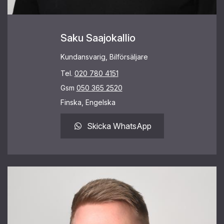
Saku Saajokallio
Kundansvarig, Bilförsäljare
Tel.
020 780 4151
Gsm
050 365 2520
Finska, Engelska
Skicka WhatsApp