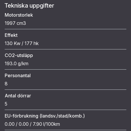
Tekniska uppgifter
Motorstorlek
1997 cm3
Effekt
130 Kw / 177 hk
CO2-utsläpp
193.0 g/km
Personantal
8
Antal dörrar
5
EU-förbrukning (landsv./stad/komb.)
0.00 / 0.00 / 7.90 l/100km