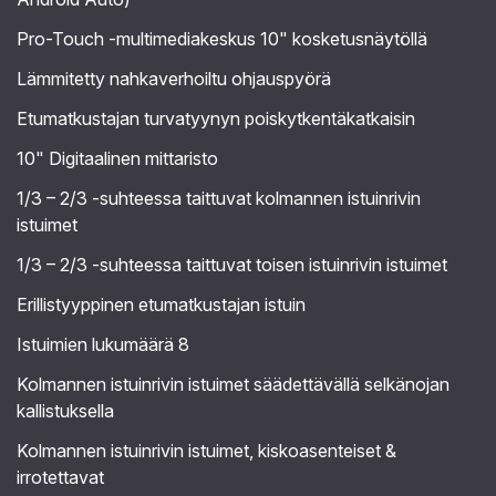
Pro-Touch -multimediakeskus 10" kosketusnäytöllä
Lämmitetty nahkaverhoiltu ohjauspyörä
Etumatkustajan turvatyynyn poiskytkentäkatkaisin
10" Digitaalinen mittaristo
1/3 – 2/3 -suhteessa taittuvat kolmannen istuinrivin
istuimet
1/3 – 2/3 -suhteessa taittuvat toisen istuinrivin istuimet
Erillistyyppinen etumatkustajan istuin
Istuimien lukumäärä 8
Kolmannen istuinrivin istuimet säädettävällä selkänojan
kallistuksella
Kolmannen istuinrivin istuimet, kiskoasenteiset &
irrotettavat