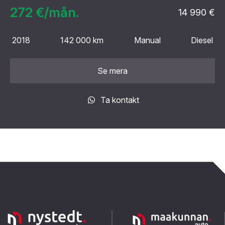
272 €/mån.
14 990 €
2018
142 000 km
Manual
Diesel
Se mera
Ta kontakt