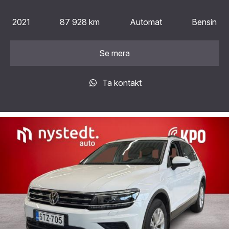
2021
87 928 km
Automat
Bensin
Se mera
Ta kontakt