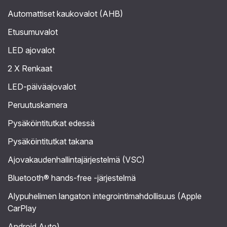
Automattiset kaukovalot (AHB)
Etusumuvalot
LED ajovalot
2 X Renkaat
LED-päiväajovalot
Peruutuskamera
Pysäköintitutkat edessä
Pysäköintitutkat takana
Ajovakaudenhallintajärjestelmä (VSC)
Bluetooth® hands-free -järjestelmä
Alypuhelimen langaton integrointimahdollisuus (Apple
CarPlay
Android Auto)