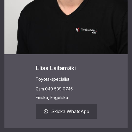
Elias Laitamäki
Toyota-specialist
Gsm
040 539 0745
Finska, Engelska
Skicka WhatsApp