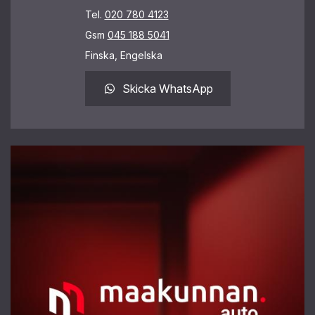
Tel.
020 780 4123
Gsm
045 188 5041
Finska, Engelska
Skicka WhatsApp