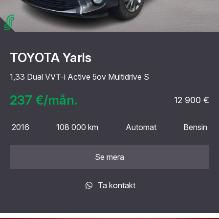
TOYOTA Yaris
1,33 Dual VVT-i Active 5ov Multidrive S
237 €/mån.
12 900 €
2016
108 000 km
Automat
Bensin
Se mera
Ta kontakt