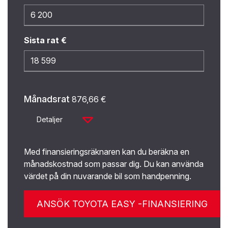
Sista rat €
Månadsrat
876,66
€
Detaljer
Med finansieringsräknaren kan du beräkna en
månadskostnad som passar dig. Du kan använda
värdet på din nuvarande bil som handpenning.