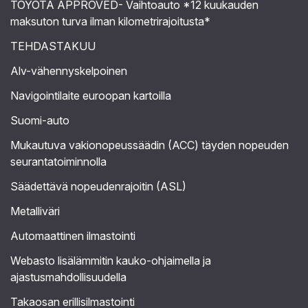
TOYOTA APPROVED- Vaihtoauto *12 kuukauden
maksuton turva ilman kilometrirajoitusta*
TEHDASTAKUU
Alv-vähennyskelpoinen
Navigointilaite euroopan kartoilla
Suomi-auto
Mukautuva vakionopeussäädin (ACC) täyden nopeuden
seurantatoiminnolla
Säädettävä nopeudenrajoitin (ASL)
Metalliväri
Automaattinen ilmastointi
Webasto lisälämmitin kauko-ohjaimella ja
ajastusmahdollisuudella
Takaosan erillisilmastointi