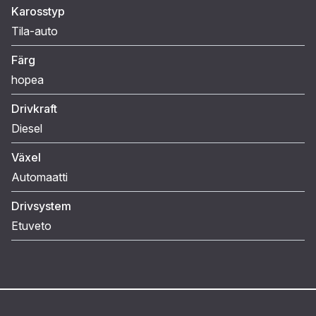
Karosstyp
Tila-auto
Färg
hopea
Drivkraft
Diesel
Växel
Automaatti
Drivsystem
Etuveto