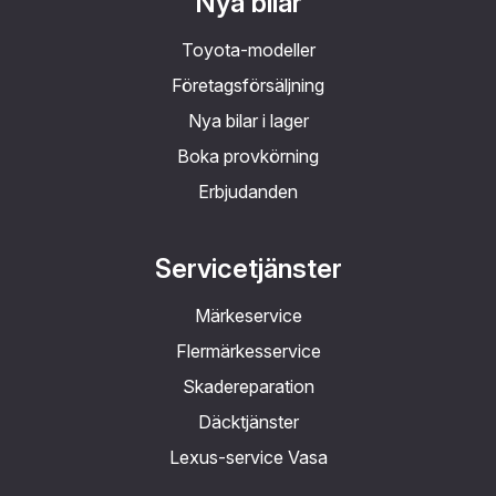
Nya bilar
Toyota-modeller
Företagsförsäljning
Nya bilar i lager
Boka provkörning
Erbjudanden
Servicetjänster
Märkeservice
Flermärkesservice
Skadereparation
Däcktjänster
Lexus-service Vasa