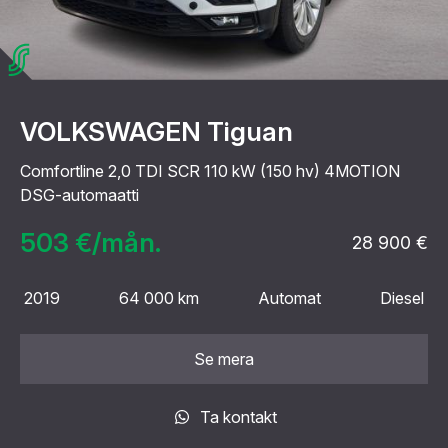
VOLKSWAGEN Tiguan
Comfortline 2,0 TDI SCR 110 kW (150 hv) 4MOTION
DSG-automaatti
503 €/mån.
28 900 €
2019
64 000 km
Automat
Diesel
Se mera
Ta kontakt