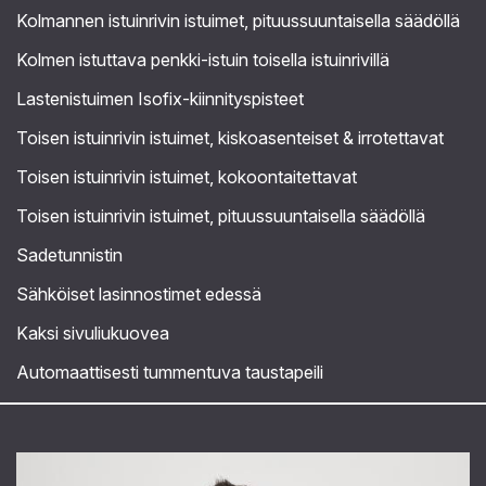
Kolmannen istuinrivin istuimet, pituussuuntaisella säädöllä
Kolmen istuttava penkki-istuin toisella istuinrivillä
Lastenistuimen Isofix-kiinnityspisteet
Toisen istuinrivin istuimet, kiskoasenteiset & irrotettavat
Toisen istuinrivin istuimet, kokoontaitettavat
Toisen istuinrivin istuimet, pituussuuntaisella säädöllä
Sadetunnistin
Sähköiset lasinnostimet edessä
Kaksi sivuliukuovea
Automaattisesti tummentuva taustapeili