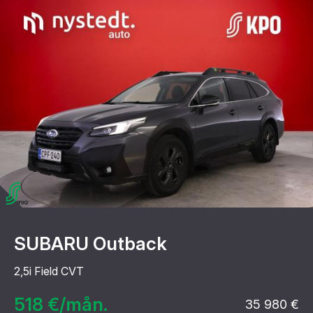
SUBARU Outback
2,5i Field CVT
518 €/mån.
35 980 €