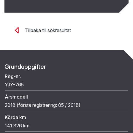
Tillbaka till sökresultat
Grunduppgifter
Reg-nr.
YJY-765
Årsmodell
2018 (
första registrering:
05 / 2018
)
Körda km
141 326 km