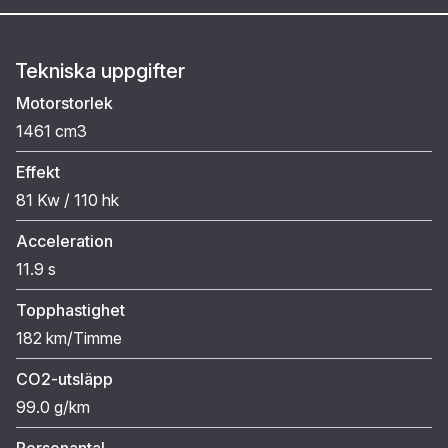
Tekniska uppgifter
Motorstorlek
1461 cm3
Effekt
81 Kw / 110 hk
Acceleration
11.9 s
Topphastighet
182 km/Timme
CO2-utsläpp
99.0 g/km
Personantal