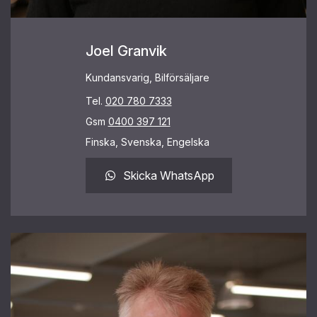
Joel Granvik
Kundansvarig, Bilförsäljare
Tel.
020 780 7333
Gsm
0400 397 121
Finska, Svenska, Engelska
Skicka WhatsApp