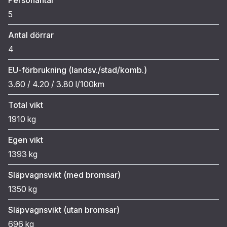
5
Antal dörrar
4
EU-förbrukning (landsv./stad/komb.)
3.60 / 4.20 / 3.80 l/100km
Total vikt
1910 kg
Egen vikt
1393 kg
Släpvagnsvikt (med bromsar)
1350 kg
Släpvagnsvikt (utan bromsar)
696 kg