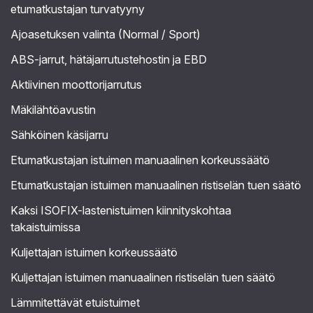
etumatkustajan turvatyyny
Ajoasetuksen valinta (Normal / Sport)
ABS-jarrut, hätäjarrutustehostin ja EBD
Aktiivinen moottorijarrutus
Mäkilähtöavustin
Sähköinen käsijarru
Etumatkustajan istuimen manuaalinen korkeussäätö
Etumatkustajan istuimen manuaalinen ristiselän tuen säätö
Kaksi ISOFIX-lastenistuimen kiinnityskohtaa
takaistuimissa
Kuljettajan istuimen korkeussäätö
Kuljettajan istuimen manuaalinen ristiselän tuen säätö
Lämmitettävät etuistuimet