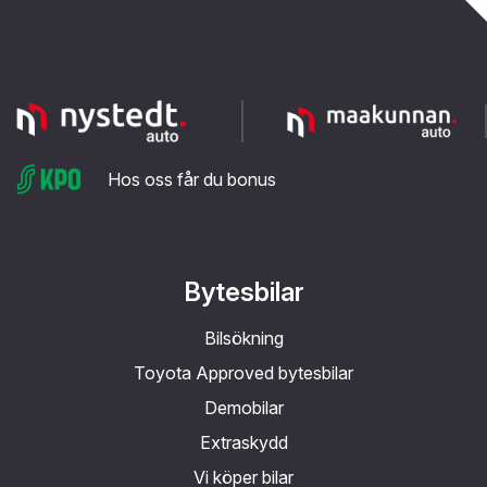
Hos oss får du bonus
Bytesbilar
Bilsökning
Toyota Approved bytesbilar
Demobilar
Extraskydd
Vi köper bilar