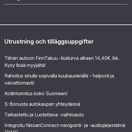
Utrustning och tilläggsuppgifter
Tähän autoon FinnTakuu -lisäturva alkaen 14,40€ /kk.
Kysy lisää myyjältä!
Rahoitus sinulle sopivalla kuukausierällä – helposti ja
vaivattomasti!
Kotiintoimitus koko Suomeen!
S-Bonusta autokaupan yhteydessä
Tarkastettu ja Luotettava -vaihtoauto
Integroitu NissanConnect-navigointi- ja -audiojärjestelmä