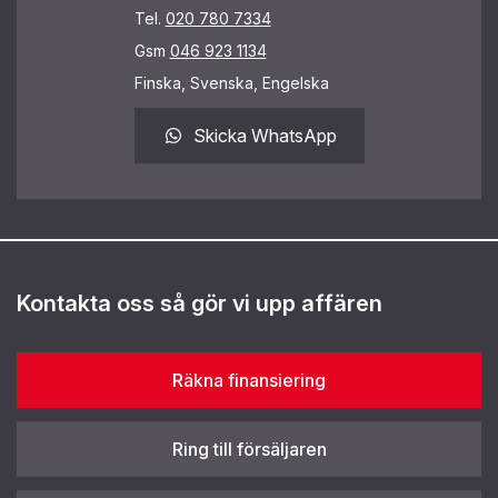
Tel.
020 780 7334
Gsm
046 923 1134
Finska, Svenska, Engelska
Skicka WhatsApp
Kontakta oss så gör vi upp affären
Räkna finansiering
Ring till försäljaren