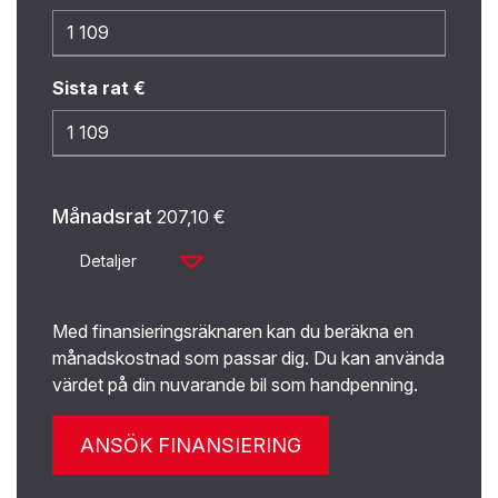
Sista rat €
Månadsrat
207,10
€
Detaljer
Med finansieringsräknaren kan du beräkna en
månadskostnad som passar dig. Du kan använda
värdet på din nuvarande bil som handpenning.
ANSÖK FINANSIERING