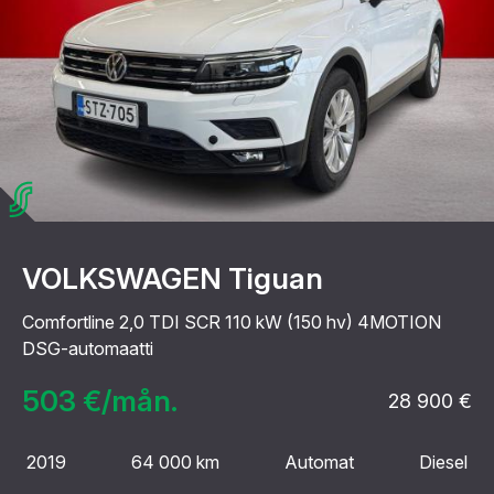
VOLKSWAGEN Tiguan
Comfortline 2,0 TDI SCR 110 kW (150 hv) 4MOTION
DSG-automaatti
503 €/mån.
28 900 €
2019
64 000 km
Automat
Diesel