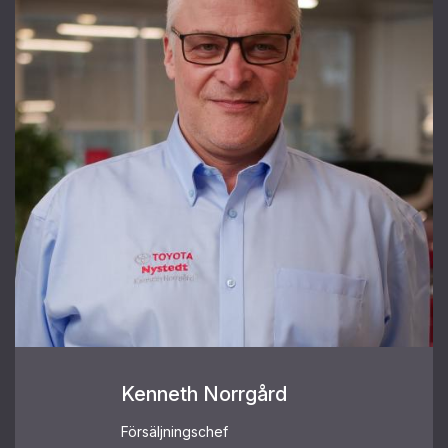
Kenneth Norrgård
Försäljningschef